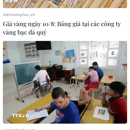
điểm tuyệt đối).
vietnamplus.vn
Giá vàng ngày 10/8: Bảng giá tại các công ty
vàng bạc đá quý
vietnamplus.vn