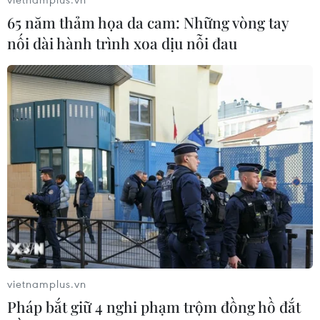
65 năm thảm họa da cam: Những vòng tay
nối dài hành trình xoa dịu nỗi đau
vietnamplus.vn
Pháp bắt giữ 4 nghi phạm trộm đồng hồ đắt