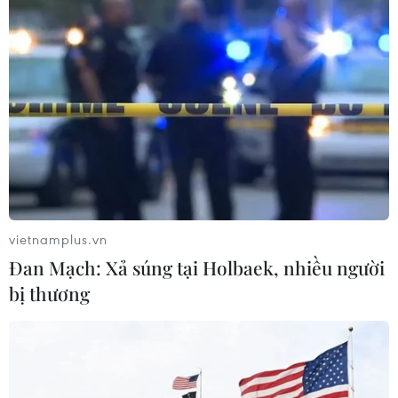
vietnamplus.vn
Đan Mạch: Xả súng tại Holbaek, nhiều người
bị thương