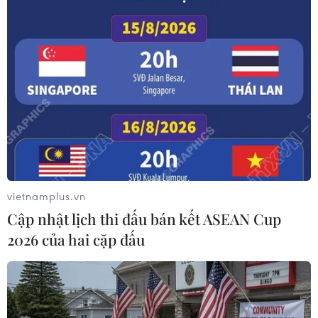
TIN LIÊN QUAN
vietnamplus.vn
Cập nhật lịch thi đấu bán kết ASEAN Cup
2026 của hai cặp đấu