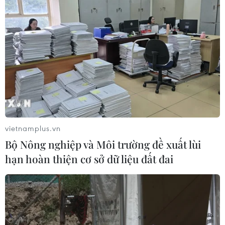
vietnamplus.vn
Bộ Nông nghiệp và Môi trường đề xuất lùi
hạn hoàn thiện cơ sở dữ liệu đất đai