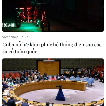
dịch vụ tăng đột biến ở Pháp, có khả năng liên quan
đến Olympic Paris.
vietnamplus.vn
Cuba nỗ lực khôi phục hệ thống điện sau các
sự cố toàn quốc
Nền kinh tế Pháp hưởng lợi từ hiệu ứng