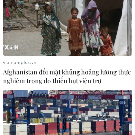
vietnamplus.vn
Afghanistan đối mặt khủng hoảng lương thực
nghiêm trọng do thiếu hụt viện trợ