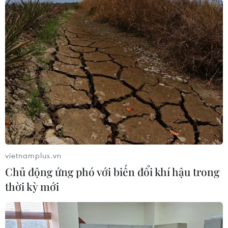
vietnamplus.vn
Chủ động ứng phó với biến đổi khí hậu trong
thời kỳ mới