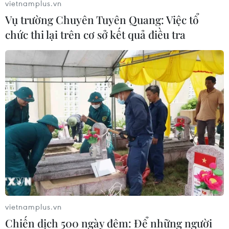
vietnamplus.vn
Vụ trường Chuyên Tuyên Quang: Việc tổ
chức thi lại trên cơ sở kết quả điều tra
vietnamplus.vn
Chiến dịch 500 ngày đêm: Để những người