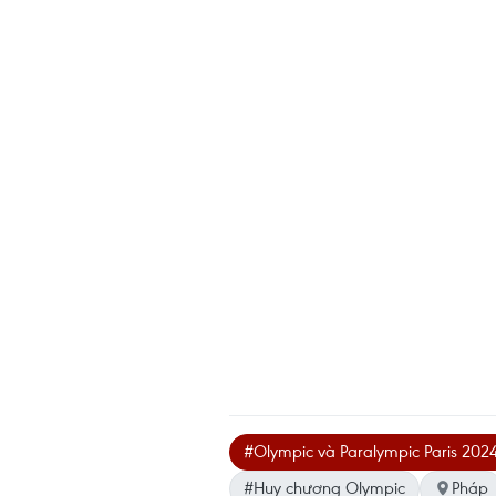
#Olympic và Paralympic Paris 202
#Huy chương Olympic
Pháp