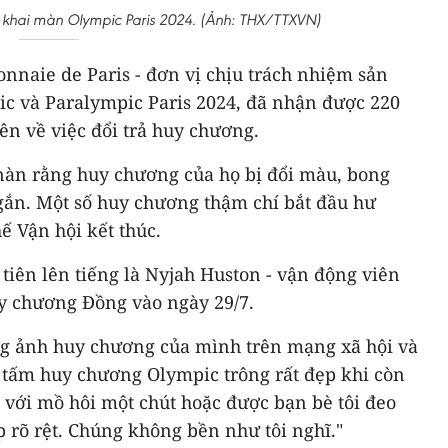
 khai màn Olympic Paris 2024. (Ảnh: THX/TTXVN)
nnaie de Paris - đơn vị chịu trách nhiệm sản
c và Paralympic Paris 2024, đã nhận được 220
ên về việc đổi trả huy chương.
nàn rằng huy chương của họ bị đổi màu, bong
ngắn. Một số huy chương thậm chí bắt đầu hư
ế Vận hội kết thúc.
iên lên tiếng là Nyjah Huston - vận động viên
y chương Đồng vào ngày 29/7.
ng ảnh huy chương của mình trên mạng xã hội và
g tấm huy chương Olympic trông rất đẹp khi còn
 với mồ hôi một chút hoặc được bạn bè tôi đeo
p rõ rệt. Chúng không bền như tôi nghĩ."