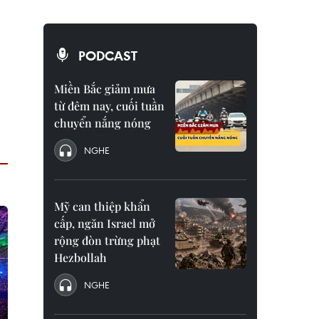
PODCAST
Miền Bắc giảm mưa
từ đêm nay, cuối tuần
chuyển nắng nóng
NGHE
Mỹ can thiệp khẩn
cấp, ngăn Israel mở
rộng đòn trừng phạt
Hezbollah
NGHE