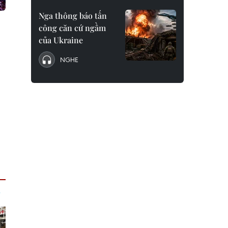
Nga thông báo tấn
công căn cứ ngầm
của Ukraine
NGHE