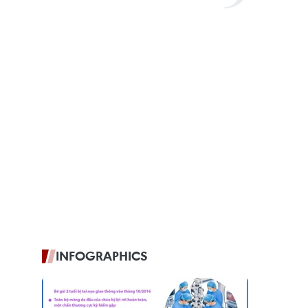
INFOGRAPHICS