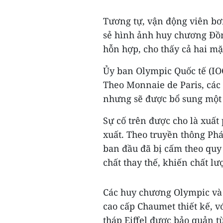
Tương tự, vận động viên b
sẻ hình ảnh huy chương Đồn
hỗn hợp, cho thấy cả hai m
Ủy ban Olympic Quốc tế (IOC
Theo Monnaie de Paris, các 
nhưng sẽ được bổ sung một 
Sự cố trên được cho là xuất 
xuất. Theo truyền thông Ph
ban đầu đã bị cấm theo quy 
chất thay thế, khiến chất 
Các huy chương Olympic và 
cao cấp Chaumet thiết kế, 
tháp Eiffel được bảo quản từ