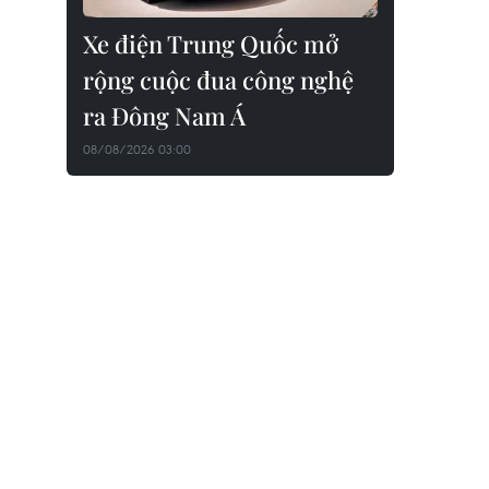
Xe điện Trung Quốc mở
rộng cuộc đua công nghệ
ra Đông Nam Á
08/08/2026 03:00