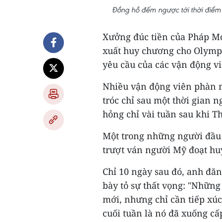
Đồng hồ đếm ngược tới thời điểm
Xưởng đúc tiền của Pháp Mo
xuất huy chương cho Olympi
yêu cầu của các vận động vi
Nhiều vận động viên phàn 
tróc chỉ sau một thời gian 
hỏng chỉ vài tuần sau khi Th
Một trong những người đầu t
trượt ván người Mỹ đoạt hu
Chỉ 10 ngày sau đó, anh đă
bày tỏ sự thất vọng: "Nhữn
mới, nhưng chỉ cần tiếp xúc
cuối tuần là nó đã xuống cấ