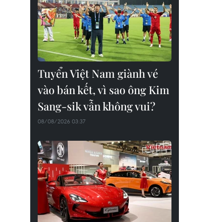
Tuyển Việt Nam giành vé
vào bán kết, vì sao ông Kim
Sang-sik vẫn không vui?
08/08/2026 03:37