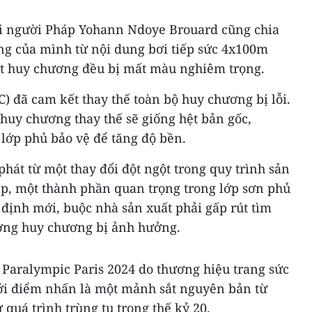
ơi người Pháp Yohann Ndoye Brouard cũng chia
g của mình từ nội dung bơi tiếp sức 4x100m
ặt huy chương đều bị mất màu nghiêm trọng.
) đã cam kết thay thế toàn bộ huy chương bị lỗi.
huy chương thay thế sẽ giống hệt bản gốc,
lớp phủ bảo vệ để tăng độ bền.
phát từ một thay đổi đột ngột trong quy trình sản
áp, một thành phần quan trọng trong lớp sơn phủ
định mới, buộc nhà sản xuất phải gấp rút tìm
lượng huy chương bị ảnh hưởng.
Paralympic Paris 2024 do thương hiệu trang sức
với điểm nhấn là một mảnh sắt nguyên bản từ
 quá trình trùng tu trong thế kỷ 20.