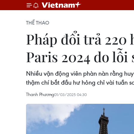
THỂ THAO
Pháp đổi trả 220
Paris 2024 do lỗi
Nhiều vận động viên phàn nàn rằng huy 
thậm chí bắt đầu hư hỏng chỉ vài tuần sa
Thanh Phương
01/03/2025 04:30