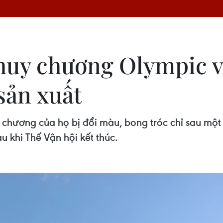
 huy chương Olympic 
 sản xuất
chương của họ bị đổi màu, bong tróc chỉ sau một
u khi Thế Vận hội kết thúc.