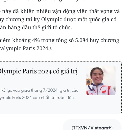
cố này đã khiến nhiều vận động viên thất vọng và
uy chương tại kỳ Olympic được một quốc gia có
àn hàng đầu thế giới tổ chức.
chiếm khoảng 4% trong tổng số 5.084 huy chương
ralympic Paris 2024./.
ympic Paris 2024 có giá trị
kỷ lục vào giữa tháng 7/2024, giá trị của
ympic Paris 2024 cao nhất từ trước đến
(TTXVN/Vietnam+)