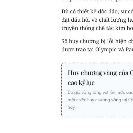
Dù có thiết kế độc đáo, sự 
đặt dấu hỏi về chất lượng h
truyền thống chế tác kim ho
Số huy chương bị lỗi hiện 
được trao tại Olympic và Pa
Huy chương vàng của Ol
cao kỷ lục
Do giá vàng tăng vọt lên mức cao 
một chiếc huy chương vàng tại Ol
nay.