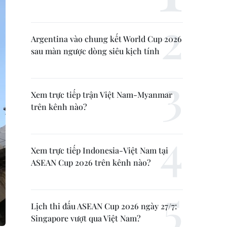
Argentina vào chung kết World Cup 2026
sau màn ngược dòng siêu kịch tính
Xem trực tiếp trận Việt Nam-Myanmar
trên kênh nào?
Xem trực tiếp Indonesia-Việt Nam tại
ASEAN Cup 2026 trên kênh nào?
Lịch thi đấu ASEAN Cup 2026 ngày 27/7:
Singapore vượt qua Việt Nam?