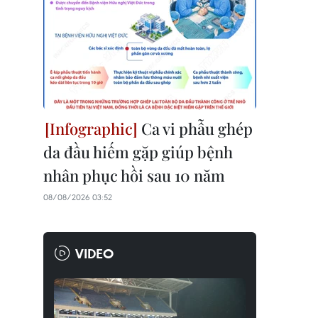
Ca vi phẫu ghép
da đầu hiếm gặp giúp bệnh
nhân phục hồi sau 10 năm
08/08/2026 03:52
VIDEO