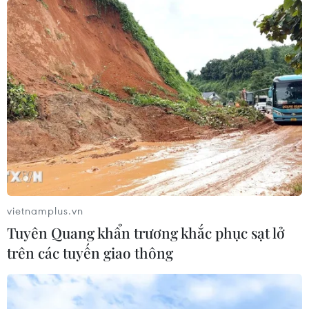
vietnamplus.vn
Tuyên Quang khẩn trương khắc phục sạt lở
trên các tuyến giao thông