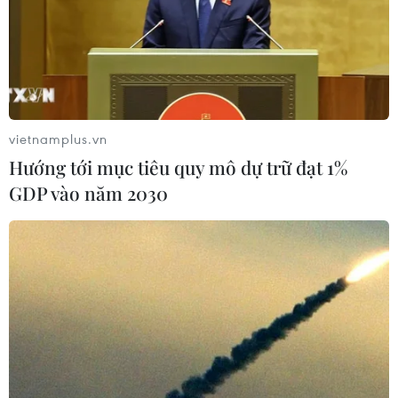
vietnamplus.vn
Hướng tới mục tiêu quy mô dự trữ đạt 1%
GDP vào năm 2030