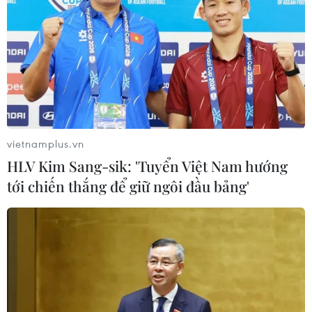
vietnamplus.vn
HLV Kim Sang-sik: 'Tuyển Việt Nam hướng
tới chiến thắng để giữ ngôi đầu bảng'