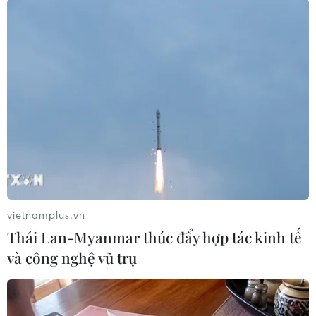
Theo dõi VietnamPlus
TIN LIÊN QUAN
vietnamplus.vn
Thái Lan-Myanmar thúc đẩy hợp tác kinh tế
và công nghệ vũ trụ