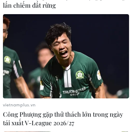
lấn chiếm đất rừng
vietnamplus.vn
Công Phượng gặp thử thách lớn trong ngày
tái xuất V-League 2026/27