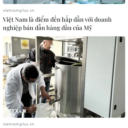
công khai và có thể tra cứu tại ứng dụng (APP) Thiện
vietnamplus.vn
nguyện
Việt Nam là điểm đến hấp dẫn với doanh
nghiệp bán dẫn hàng đầu của Mỹ
Từ trái tim mỗi chúng ta -
vietnamplus.vn