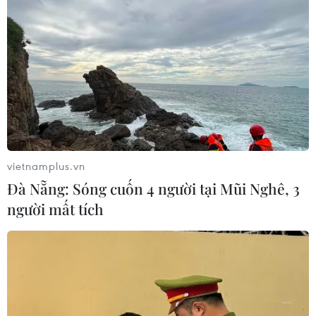
vietnamplus.vn
Đà Nẵng: Sóng cuốn 4 người tại Mũi Nghê, 3
người mất tích