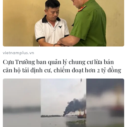
vietnamplus.vn
Cựu Trưởng ban quản lý chung cư lừa bán
căn hộ tái định cư, chiếm đoạt hơn 2 tỷ đồng