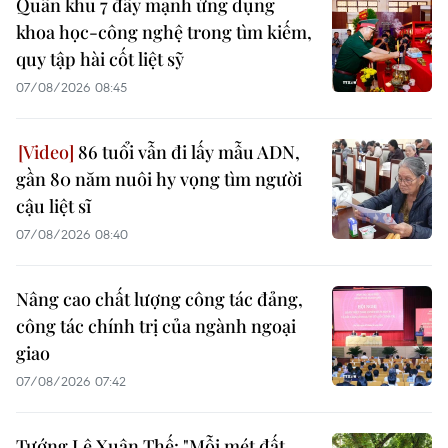
Quân khu 7 đẩy mạnh ứng dụng
khoa học-công nghệ trong tìm kiếm,
quy tập hài cốt liệt sỹ
07/08/2026 08:45
86 tuổi vẫn đi lấy mẫu ADN,
gần 80 năm nuôi hy vọng tìm người
cậu liệt sĩ
07/08/2026 08:40
Nâng cao chất lượng công tác đảng,
công tác chính trị của ngành ngoại
giao
07/08/2026 07:42
Tướng Lê Xuân Thế: "Mỗi mét đất