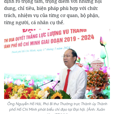
định rõ trọng tâm, trọng điểm với những nội
dung, chỉ tiêu, biện pháp phù hợp với chức
trách, nhiệm vụ của từng cơ quan, bộ phận,
từng người, cá nhân cụ thể.
Ông Nguyễn Hồ Hải, Phó Bí thư Thường trực Thành ủy Thành
phố Hồ Chí Minh phát biểu chỉ đạo tại Đại hội. (Ảnh: Xuân