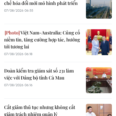
chế hóa đổi mới mô hình phát triển
07/08/2026 06:55
Việt Nam-Australia: Củng cố
niềm tin, tăng cường hợp tác, hướng
tới tương lai
07/08/2026 06:18
Đoàn kiểm tra giám sát số 231 làm
việc với Đảng bộ tỉnh Cà Mau
07/08/2026 06:16
Cắt giảm thủ tục nhưng không cắt
giảm trách nhiệm quản lý