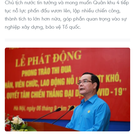
Chủ tịch nước tin tưởng và mong muốn Quân khu 4 tiếp
tục nỗ lực phấn đấu vươn lên, lập nhiều chiến công,
thành tích to lớn hơn nữa, góp phần quan trọng vào sự
nghiệp xây dựng, bảo vệ Tổ quốc.