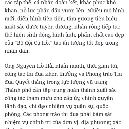
các tập thể, cá nhân đoàn kết, khắc phục khó
khăn, nỗ lực phấn đấu vươn lên. Nhiều mô hình
mới, điển hình tiên tiến, tấm gương tiêu biểu
xuất sắc được tuyên dương, nhân rộng tiếp tục
thể hiện sinh động hình ảnh, phẩm chất cao đẹp
của “Bộ đội Cụ Hồ,” tạo ấn tượng tốt đẹp trong
nhân dân.
Ông Nguyễn Hồ Hải nhấn mạnh, thời gian tới,
công tác thi đua khen thưởng và Phong trào Thi
đua Quyết thắng trong lực lượng vũ trang
Thành phố cần tập trung hoàn thành xuất sắc
công tác tham mưu cho cấp ủy, chính quyền
lãnh đạo, chỉ đạo nhiệm vụ quân sự, quốc
phòng. Các phong trào thi đua phải bám sát
nhiệm vụ chính trị của đơn vị, địa phương; xác