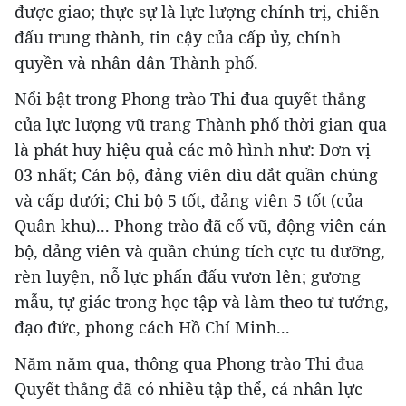
được giao; thực sự là lực lượng chính trị, chiến
đấu trung thành, tin cậy của cấp ủy, chính
quyền và nhân dân Thành phố.
Nổi bật trong Phong trào Thi đua quyết thắng
của lực lượng vũ trang Thành phố thời gian qua
là phát huy hiệu quả các mô hình như: Đơn vị
03 nhất; Cán bộ, đảng viên dìu dắt quần chúng
và cấp dưới; Chi bộ 5 tốt, đảng viên 5 tốt (của
Quân khu)... Phong trào đã cổ vũ, động viên cán
bộ, đảng viên và quần chúng tích cực tu dưỡng,
rèn luyện, nỗ lực phấn đấu vươn lên; gương
mẫu, tự giác trong học tập và làm theo tư tưởng,
đạo đức, phong cách Hồ Chí Minh...
Năm năm qua, thông qua Phong trào Thi đua
Quyết thắng đã có nhiều tập thể, cá nhân lực