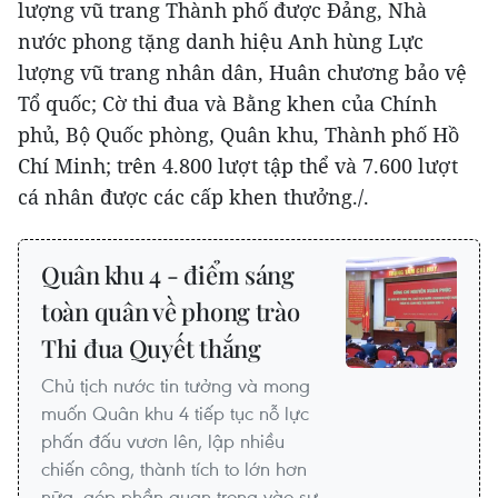
lượng vũ trang Thành phố được Đảng, Nhà
nước phong tặng danh hiệu Anh hùng Lực
lượng vũ trang nhân dân, Huân chương bảo vệ
Tổ quốc; Cờ thi đua và Bằng khen của Chính
phủ, Bộ Quốc phòng, Quân khu, Thành phố Hồ
Chí Minh; trên 4.800 lượt tập thể và 7.600 lượt
cá nhân được các cấp khen thưởng./.
Quân khu 4 - điểm sáng
toàn quân về phong trào
Thi đua Quyết thắng
Chủ tịch nước tin tưởng và mong
muốn Quân khu 4 tiếp tục nỗ lực
phấn đấu vươn lên, lập nhiều
chiến công, thành tích to lớn hơn
nữa, góp phần quan trọng vào sự