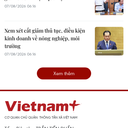
07/08/2026 06:16
Xem xét cắt giảm thủ tục, điều kiện
kinh doanh về nông nghiệp, môi
trường
07/08/2026 06:16
Xem thêm
CƠ QUAN CHỦ QUẢN: THÔNG TẤN XÃ VIỆT NAM