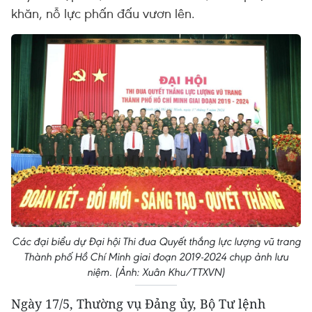
khăn, nỗ lực phấn đấu vươn lên.
Các đại biểu dự Đại hội Thi đua Quyết thắng lực lượng vũ trang
Thành phố Hồ Chí Minh giai đoạn 2019-2024 chụp ảnh lưu
niệm. (Ảnh: Xuân Khu/TTXVN)
Ngày 17/5, Thường vụ Đảng ủy, Bộ Tư lệnh