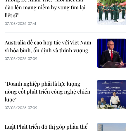
đào lên mang niềm hy vọng tìm lại
liệt sĩ"
07/08/2026 07:41
Australia đề cao hợp tác với Việt Nam
vì hòa bình, ổn định và thịnh vượng
07/08/2026 07:09
"Doanh nghiệp phải là lực lượng
nòng cốt phát triển công nghệ chiến
lược"
07/08/2026 07:09
Luật Phát triển đô thị góp phần thể