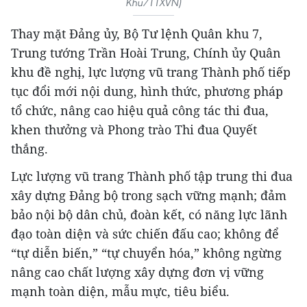
Khu/TTXVN)
Thay mặt Đảng ủy, Bộ Tư lệnh Quân khu 7,
Trung tướng Trần Hoài Trung, Chính ủy Quân
khu đề nghị, lực lượng vũ trang Thành phố tiếp
tục đổi mới nội dung, hình thức, phương pháp
tổ chức, nâng cao hiệu quả công tác thi đua,
khen thưởng và Phong trào Thi đua Quyết
thắng.
Lực lượng vũ trang Thành phố tập trung thi đua
xây dựng Đảng bộ trong sạch vững mạnh; đảm
bảo nội bộ dân chủ, đoàn kết, có năng lực lãnh
đạo toàn diện và sức chiến đấu cao; không để
“tự diễn biến,” “tự chuyển hóa,” không ngừng
nâng cao chất lượng xây dựng đơn vị vững
mạnh toàn diện, mẫu mực, tiêu biểu.