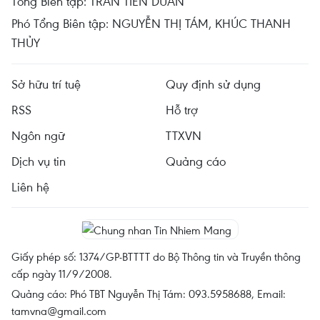
Tổng Biên tập: TRẦN TIẾN DUẨN
Phó Tổng Biên tập: NGUYỄN THỊ TÁM, KHÚC THANH
THỦY
Sở hữu trí tuệ
Quy định sử dụng
RSS
Hỗ trợ
Ngôn ngữ
TTXVN
Dịch vụ tin
Quảng cáo
Liên hệ
Giấy phép số: 1374/GP-BTTTT do Bộ Thông tin và Truyền thông
cấp ngày 11/9/2008.
Quảng cáo: Phó TBT Nguyễn Thị Tám: 093.5958688, Email:
tamvna@gmail.com