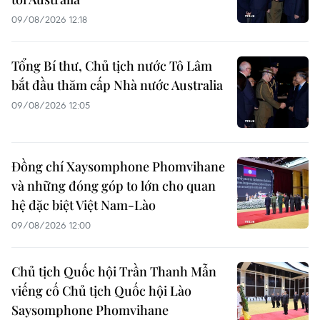
09/08/2026 12:18
Tổng Bí thư, Chủ tịch nước Tô Lâm
bắt đầu thăm cấp Nhà nước Australia
09/08/2026 12:05
Đồng chí Xaysomphone Phomvihane
và những đóng góp to lớn cho quan
hệ đặc biệt Việt Nam-Lào
09/08/2026 12:00
Chủ tịch Quốc hội Trần Thanh Mẫn
viếng cố Chủ tịch Quốc hội Lào
Saysomphone Phomvihane