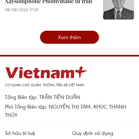
Xaysomphone Phomvihane từ trần
08/08/2026 17:30
Xem thêm
CƠ QUAN CHỦ QUẢN: THÔNG TẤN XÃ VIỆT NAM
Tổng Biên tập: TRẦN TIẾN DUẨN
Phó Tổng Biên tập: NGUYỄN THỊ TÁM, KHÚC THANH
THỦY
Sở hữu trí tuệ
Quy định sử dụng