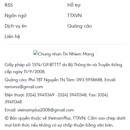
RSS
Hỗ trợ
Ngôn ngữ
TTXVN
Dịch vụ tin
Quảng cáo
Liên hệ
Giấy phép số: 1374/GP-BTTTT do Bộ Thông tin và Truyền thông
cấp ngày 11/9/2008.
Quảng cáo: Phó TBT Nguyễn Thị Tám: 093.5958688, Email:
tamvna@gmail.com
Điện thoại: (024) 39411349 - (024) 39411348, Fax: (024)
39411348
Email:
vietnamplus2008@gmail.com
© Bản quyền thuộc về VietnamPlus, TTXVN. Cấm sao chép dưới
mọi hình thức nếu không có sự chấp thuận bằng văn bản.