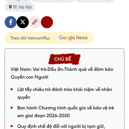
TP. Hà Nội
Theo dõi VietnamPlus
Việt Nam: Vai trò-Dấu ấn-Thành quả về đảm bảo
Quyền con Người
Lật tẩy chiêu trò đánh tráo khái niệm về nhân
quyền
Ban hành Chương trình quốc gia về bảo vệ trẻ
em giai đoạn 2026-2030
Quy định chế độ đối với người bị tạm giữ,