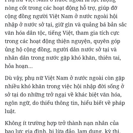
nòng cốt trong các hoạt động hỗ trợ, giúp đỡ
cộng đồng người Việt Nam ở nước ngoài hội
nhập ở nước sở tại, giữ gìn và quảng bá bản sắc
văn hóa dân tộc, tiếng Việt, tham gia tích cực
trong các hoạt động thiện nguyện, quyên góp
ủng hộ cộng đồng, người dân nước sở tại và
nhân dân trong nước gặp khó khăn, thiên tai,
hỏa hoạn…
Dù vậy, phụ nữ Việt Nam ở nước ngoài còn gặp
nhiều khó khăn trong việc hội nhập đời sống ở
sở tại do những trở ngại về khác biệt văn hóa,
ngôn ngữ, do thiếu thông tin, hiểu biết về pháp
luật.
Không ít trường hợp trở thành nạn nhân của
bạo lực gia đình, bị lừa đảo, lạm dụng, kỳ thị.