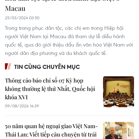
Macau
25/03/2024 03:50
Trong trang phục dân tộc, các chị em trong Hiệp hội
người Việt Nam tại Macau đã tham dự lễ diễu hành
quốc tế, qua đó giới thiệu dấu ấn văn hóa Việt Nam với
người dân địa phương và du khách quốc tế.
TIN CÙNG CHUYÊN MỤC
Thông cáo báo chí số 07 Kỳ họp
không thường lệ thứ Nhất, Quốc hội
khóa XVI
09/08/2026 14:39
50 năm quan hệ ngoại giao Việt Nam-
Thái Lan: Viết tiếp câu chuyện từ trái