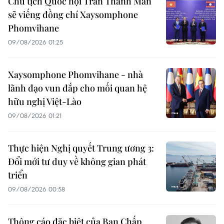
Chủ tịch Quốc hội Trần Thanh Mẫn
sẽ viếng đồng chí Xaysomphone
Phomvihane
09/08/2026 01:25
Xaysomphone Phomvihane - nhà
lãnh đạo vun đắp cho mối quan hệ
hữu nghị Việt-Lào
09/08/2026 01:21
Thực hiện Nghị quyết Trung ương 3:
Đổi mới tư duy về không gian phát
triển
09/08/2026 00:58
Thông cáo đặc biệt của Ban Chấp