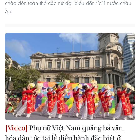
chào đón toàn thể các nữ đại biểu đến từ 11 nước châu
Âu.
Phụ nữ Việt Nam quảng bá văn
hóa dân tộc tại lễ diễu hành đặc biệt ở