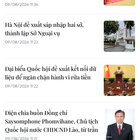
09/08/2026 11:36
Hà Nội đề xuất sáp nhập hai sở,
thành lập Sở Ngoại vụ
09/08/2026 11:23
Đại biểu Quốc hội đề xuất kết nối dữ
liệu để ngăn chặn hành vi rửa tiền
09/08/2026 11:22
Điện chia buồn Đồng chí
Saysomphone Phomvihane, Chủ tịch
Quốc hội nước CHDCND Lào, từ trần
09/08/2026 11:21