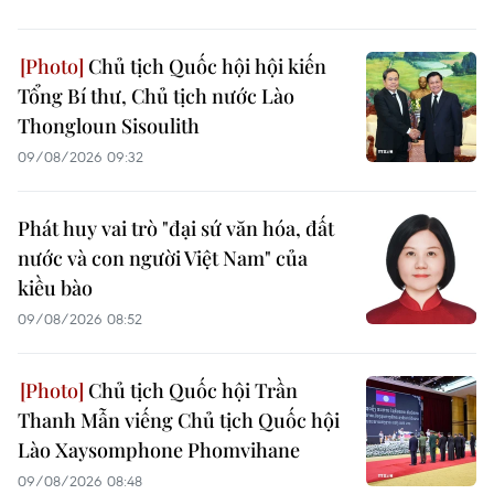
Chủ tịch Quốc hội hội kiến
Tổng Bí thư, Chủ tịch nước Lào
Thongloun Sisoulith
09/08/2026 09:32
Phát huy vai trò "đại sứ văn hóa, đất
nước và con người Việt Nam" của
kiều bào
09/08/2026 08:52
Chủ tịch Quốc hội Trần
Thanh Mẫn viếng Chủ tịch Quốc hội
Lào Xaysomphone Phomvihane
09/08/2026 08:48