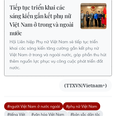
Tiếp tục triển khai các
sáng kiến gắn kết phụ nữ
Việt Nam ở trong và ngoài
nước
Hội Liên hiệp Phụ nữ Việt Nam sẽ tiếp tục triển
khai các sáng kiến tăng cường gắn kết phụ nữ
Việt Nam ở trong và ngoài nước, góp phần thu hút
thêm nguồn lực phục vụ công cuộc phát triển đất
nước.
(TTXVN/Vietnam+)
#người Việt Nam ở nước ngoài
#phụ nữ Việt Nam
#tiếng Việt
#văn hóa Việt Nam
#bản sắc dân tộc