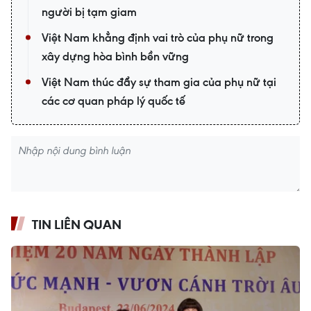
người bị tạm giam
Việt Nam khẳng định vai trò của phụ nữ trong
xây dựng hòa bình bền vững
Việt Nam thúc đẩy sự tham gia của phụ nữ tại
các cơ quan pháp lý quốc tế
TIN LIÊN QUAN