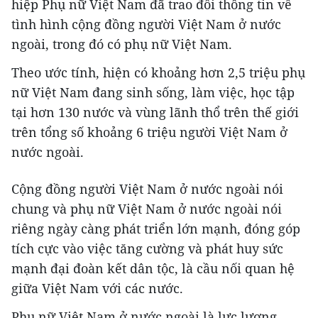
hiệp Phụ nữ Việt Nam đã trao đổi thông tin về
tình hình cộng đồng người Việt Nam ở nước
ngoài, trong đó có phụ nữ Việt Nam.
Theo ước tính, hiện có khoảng hơn 2,5 triệu phụ
nữ Việt Nam đang sinh sống, làm việc, học tập
tại hơn 130 nước và vùng lãnh thổ trên thế giới
trên tổng số khoảng 6 triệu người Việt Nam ở
nước ngoài.
Cộng đồng người Việt Nam ở nước ngoài nói
chung và phụ nữ Việt Nam ở nước ngoài nói
riêng ngày càng phát triển lớn mạnh, đóng góp
tích cực vào việc tăng cường và phát huy sức
mạnh đại đoàn kết dân tộc, là cầu nối quan hệ
giữa Việt Nam với các nước.
Phụ nữ Việt Nam ở nước ngoài là lực lượng