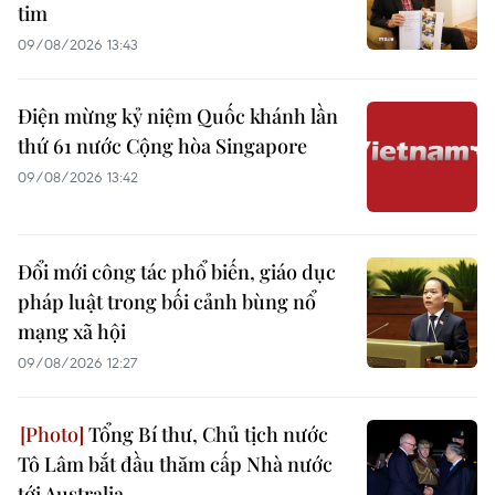
tim
09/08/2026 13:43
Điện mừng kỷ niệm Quốc khánh lần
thứ 61 nước Cộng hòa Singapore
09/08/2026 13:42
Đổi mới công tác phổ biến, giáo dục
pháp luật trong bối cảnh bùng nổ
mạng xã hội
09/08/2026 12:27
Tổng Bí thư, Chủ tịch nước
Tô Lâm bắt đầu thăm cấp Nhà nước
tới Australia