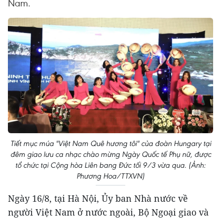
Nam.
Tiết mục múa "Việt Nam Quê hương tôi" của đoàn Hungary tại
đêm giao lưu ca nhạc chào mừng Ngày Quốc tế Phụ nữ, được
tổ chức tại Cộng hòa Liên bang Đức tối 9/3 vừa qua. (Ảnh:
Phương Hoa/TTXVN)
Ngày 16/8, tại Hà Nội, Ủy ban Nhà nước về
người Việt Nam ở nước ngoài, Bộ Ngoại giao và