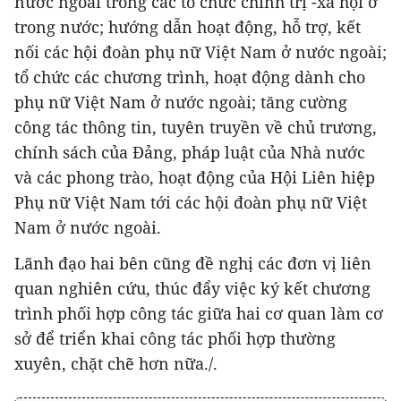
nước ngoài trong các tổ chức chính trị -xã hội ở
trong nước; hướng dẫn hoạt động, hỗ trợ, kết
nối các hội đoàn phụ nữ Việt Nam ở nước ngoài;
tổ chức các chương trình, hoạt động dành cho
phụ nữ Việt Nam ở nước ngoài; tăng cường
công tác thông tin, tuyên truyền về chủ trương,
chính sách của Đảng, pháp luật của Nhà nước
và các phong trào, hoạt động của Hội Liên hiệp
Phụ nữ Việt Nam tới các hội đoàn phụ nữ Việt
Nam ở nước ngoài.
Lãnh đạo hai bên cũng đề nghị các đơn vị liên
quan nghiên cứu, thúc đẩy việc ký kết chương
trình phối hợp công tác giữa hai cơ quan làm cơ
sở để triển khai công tác phối hợp thường
xuyên, chặt chẽ hơn nữa./.