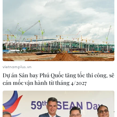
vietnamplus.vn
Dự án Sân bay Phú Quốc tăng tốc thi công, sẽ
cán mốc vận hành từ tháng 4/2027