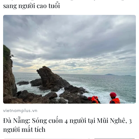
sang người cao tuổi
vietnamplus.vn
Đà Nẵng: Sóng cuốn 4 người tại Mũi Nghê, 3
người mất tích