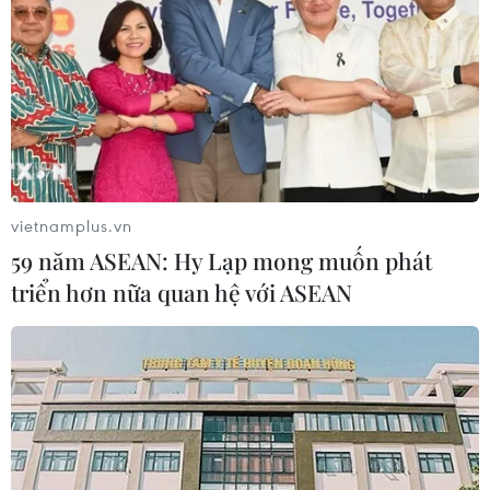
vietnamplus.vn
59 năm ASEAN: Hy Lạp mong muốn phát
triển hơn nữa quan hệ với ASEAN