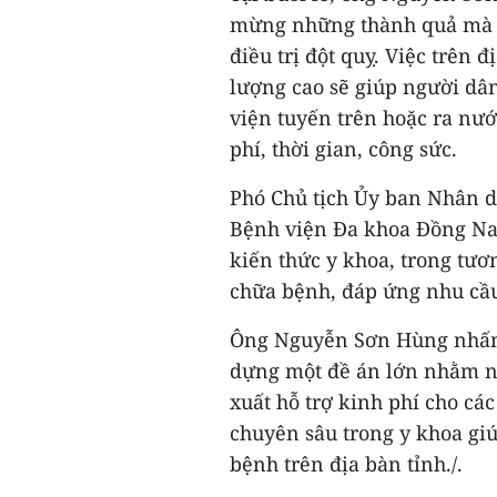
mừng những thành quả mà B
điều trị đột quỵ. Việc trên 
lượng cao sẽ giúp người dâ
viện tuyến trên hoặc ra nướ
phí, thời gian, công sức.
Phó Chủ tịch Ủy ban Nhân dâ
Bệnh viện Đa khoa Đồng Nai 
kiến thức y khoa, trong tươ
chữa bệnh, đáp ứng nhu cầu
Ông Nguyễn Sơn Hùng nhấn
dựng một đề án lớn nhằm nân
xuất hỗ trợ kinh phí cho c
chuyên sâu trong y khoa gi
bệnh trên địa bàn tỉnh./.