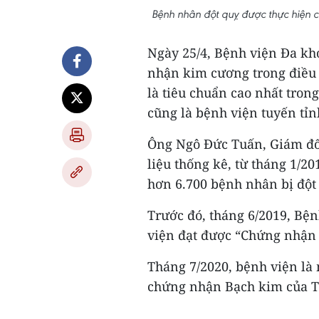
Bệnh nhân đột quỵ được thực hiện 
Ngày 25/4, Bệnh viện Đa kh
nhận kim cương trong điều t
là tiêu chuẩn cao nhất tron
cũng là bệnh viện tuyến tỉn
Ông Ngô Đức Tuấn, Giám đốc
liệu thống kê, từ tháng 1/20
hơn 6.700 bệnh nhân bị đột 
Trước đó, tháng 6/2019, Bệ
viện đạt được “Chứng nhận 
Tháng 7/2020, bệnh viện là
chứng nhận Bạch kim của Tổ