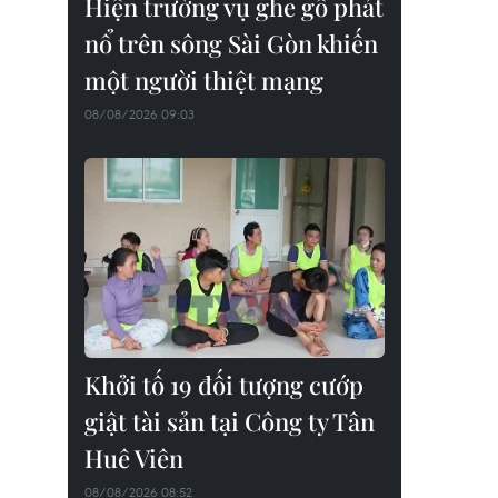
Hiện trường vụ ghe gỗ phát
nổ trên sông Sài Gòn khiến
một người thiệt mạng
08/08/2026 09:03
Khởi tố 19 đối tượng cướp
giật tài sản tại Công ty Tân
Huê Viên
08/08/2026 08:52