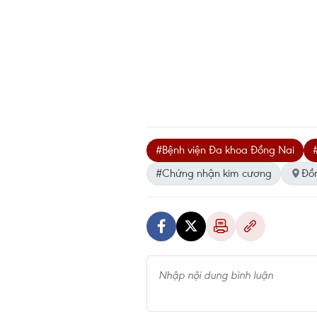
#Bệnh viện Đa khoa Đồng Nai
#Chứng nhận kim cương
Đồ