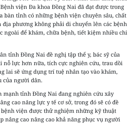
ệnh viện Đa khoa Đồng Nai đã đạt được trong
địa bàn tỉnh có những bệnh viện chuyên sâu, chất
n địa phương không phải di chuyển lên các bệnh
c ngoài để khám, chữa bệnh, tiết kiệm nhiều chi
n tỉnh Đồng Nai đề nghị tập thể y, bác sỹ của
nỗ lực hơn nữa, tích cực nghiên cứu, trau dồi
ng lai sẽ ứng dụng trí tuệ nhân tạo vào khám,
 của người dân.
 mạnh tỉnh Đồng Nai đang nghiên cứu xây
g cao năng lực y tế cơ sở, trong đó sẽ có đề
ác bệnh viện được thử nghiệm những kỹ thuật
úp nâng cao nâng cao khả năng phục vụ người