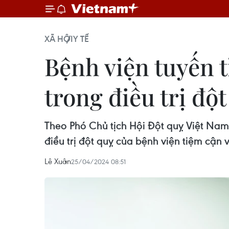
XÃ HỘI
Y TẾ
Bệnh viện tuyến 
trong điều trị độ
Theo Phó Chủ tịch Hội Đột quỵ Việt Na
điều trị đột quỵ của bệnh viện tiệm cận v
Lê Xuân
25/04/2024 08:51