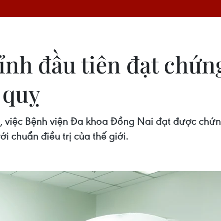
tỉnh đầu tiên đạt chứ
t quỵ
m, việc Bệnh viện Đa khoa Đồng Nai đạt được chứ
ới chuẩn điều trị của thế giới.