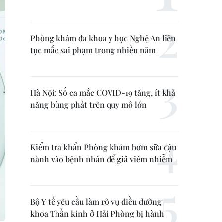
Phòng khám đa khoa y học Nghệ An liên
tục mắc sai phạm trong nhiều năm
Hà Nội: Số ca mắc COVID-19 tăng, ít khả
năng bùng phát trên quy mô lớn
Kiểm tra khẩn Phòng khám bơm sữa đậu
nành vào bệnh nhân để giả viêm nhiễm
Bộ Y tế yêu cầu làm rõ vụ điều dưỡng
khoa Thần kinh ở Hải Phòng bị hành