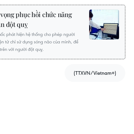
 vọng phục hồi chức năng
n đột quỵ
ốc phát hiện hệ thống cho phép người
điện tử chỉ sử dụng sóng não của mình, để
trên với người đột quỵ.
(TTXVN/Vietnam+)