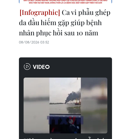
Ca vi phẫu ghép
da đầu hiếm gặp giúp bệnh
nhân phục hồi sau 10 năm
08/08/2026 03:52
VIDEO