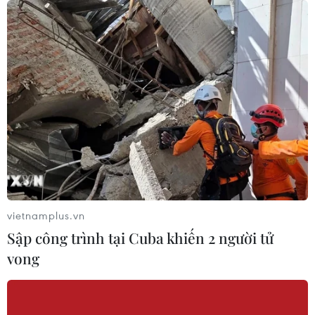
vietnamplus.vn
Sập công trình tại Cuba khiến 2 người tử
vong