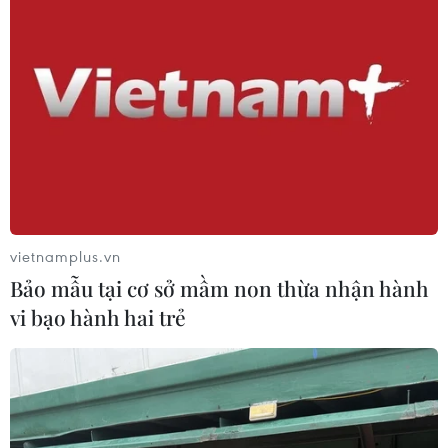
vietnamplus.vn
Bảo mẫu tại cơ sở mầm non thừa nhận hành
vi bạo hành hai trẻ