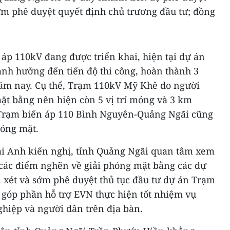
 sớm phê duyệt quyết định chủ trương đầu tư; đồng
 áp 110kV đang được triển khai, hiện tại dự án
nh hưởng đến tiến độ thi công, hoàn thành 3
ăm nay. Cụ thể, Trạm 110kV Mỹ Khê do người
ặt bằng nên hiện còn 5 vị trí móng và 3 km
Trạm biến áp 110 Bình Nguyên-Quảng Ngãi cũng
hóng mặt.
ài Anh kiến nghị, tỉnh Quảng Ngãi quan tâm xem
ỏa các điểm nghẽn về giải phóng mặt bằng các dự
 xét và sớm phê duyệt thủ tục đầu tư dự án Trạm
 góp phần hỗ trợ EVN thực hiện tốt nhiệm vụ
hiệp và người dân trên địa bàn.