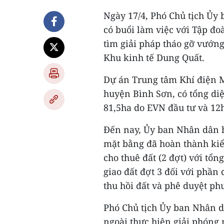
Ngày 17/4, Phó Chủ tịch Ủy
có buổi làm việc với Tập đo
tìm giải pháp tháo gỡ vướn
Khu kinh tế Dung Quất.
Dự án Trung tâm Khí điện M
huyện Bình Sơn, có tổng diệ
81,5ha do EVN đầu tư và 12
Đến nay, Ủy ban Nhân dân h
mặt bằng đã hoàn thành kiểm
cho thuê đất (2 đợt) với tổng
giao đất đợt 3 đối với phần 
thu hồi đất và phê duyệt ph
Phó Chủ tịch Ủy ban Nhân 
ngoài thực hiện giải phóng 