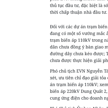
thủ tục đầu tư, đặc biệt là
thời chấp thuận nhà đầu tư.
Đối với các dự án trạm biến
đang có một số vướng mắc ả
trạm biến áp 110kV trong n
dân chưa đồng ý bàn giao m
đường dây chưa kéo được; 
chưa được thực hiện giải p
Phó chủ tịch EVN Nguyễn T
xét, ưu tiên chỉ đạo giải t
án trạm biến áp 110kV; xem
biến áp 220kV Dung Quất 2,
cung ứng điện cho doanh ng