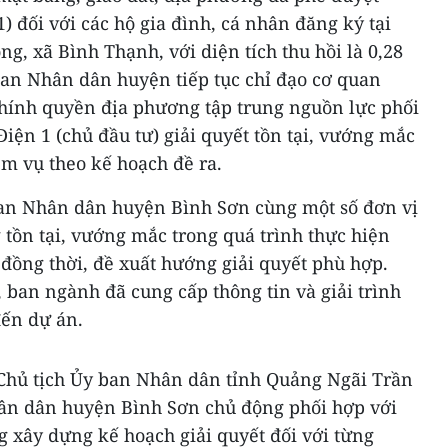
) đối với các hộ gia đình, cá nhân đăng ký tại
g, xã Bình Thạnh, với diện tích thu hồi là 0,28
 ban Nhân dân huyện tiếp tục chỉ đạo cơ quan
hính quyền địa phương tập trung nguồn lực phối
iện 1 (chủ đầu tư) giải quyết tồn tại, vướng mắc
ệm vụ theo kế hoạch đề ra.
ban Nhân dân huyện Bình Sơn cùng một số đơn vị
 tồn tại, vướng mắc trong quá trình thực hiện
đồng thời, đề xuất hướng giải quyết phù hợp.
, ban ngành đã cung cấp thông tin và giải trình
đến dự án.
ó Chủ tịch Ủy ban Nhân dân tỉnh Quảng Ngãi Trần
ân dân huyện Bình Sơn chủ động phối hợp với
 xây dựng kế hoạch giải quyết đối với từng