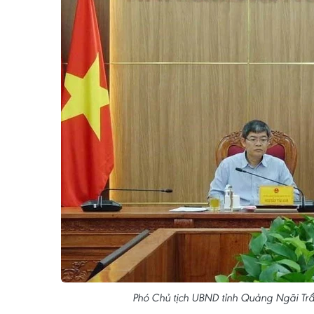
Phó Chủ tịch UBND tỉnh Quảng Ngãi Trần