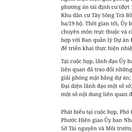
phương án tái định cư (đợt 1
Khu dân cư Tây Sông Trà Bồn
ha/19 hộ. Thời gian tới, Ủy
chuyên môn trực thuộc và c
hợp với Ban quản lý Dự án Đ
để triển khai thực hiện nhi
Tại cuộc họp, lãnh đạo Ủy 
liên quan đã trao đổi những
giải phóng mặt bằng dự án; 
Đại diện lãnh đạo một số sở
một số nội dung liên quan 
Phát biểu tại cuộc họp, Ph
Phước Hiền giao Ủy ban Nh
Sở Tài nguyên và Môi trường