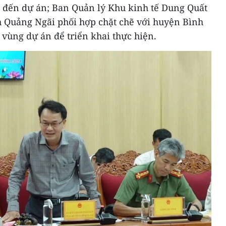
 đến dự án; Ban Quản lý Khu kinh tế Dung Quất
h Quảng Ngãi phối hợp chặt chẽ với huyện Bình
vùng dự án để triển khai thực hiện.