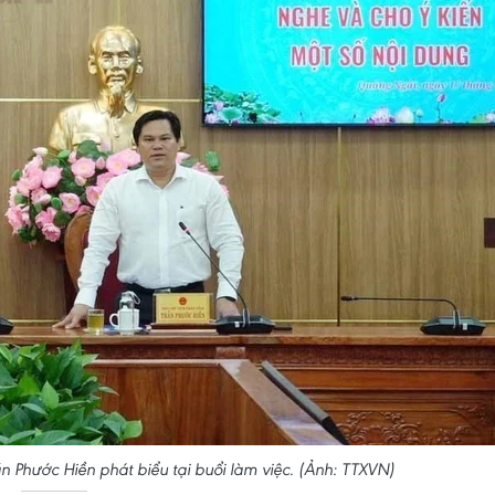
 Phước Hiền phát biểu tại buổi làm việc. (Ảnh: TTXVN)