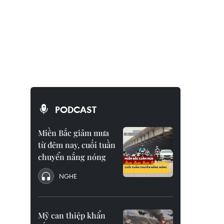
PODCAST
Miền Bắc giảm mưa
từ đêm nay, cuối tuần
chuyển nắng nóng
NGHE
Mỹ can thiệp khẩn