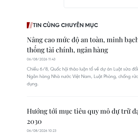
TIN CÙNG CHUYÊN MỤC
Nâng cao mức độ an toàn, minh bạch 
thống tài chính, ngân hàng
06/08/2026 11:43
Chiều 6/8, Quốc hội thảo luận tổ về dự án Luật sửa đổi
Ngân hàng Nhà nước Việt Nam, Luật Phòng, chống rửa t
dụng.
Hướng tới mục tiêu quy mô dự trữ đ
2030
06/08/2026 10:23