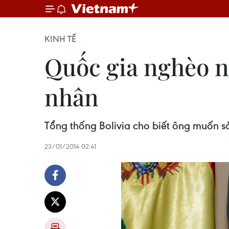
KINH TẾ
Quốc gia nghèo n
nhân
Tổng thống Bolivia cho biết ông muốn sả
23/01/2014 02:41