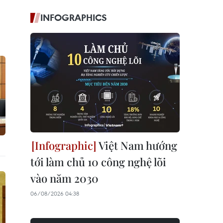
INFOGRAPHICS
Việt Nam hướng
tới làm chủ 10 công nghệ lõi
vào năm 2030
06/08/2026 04:38