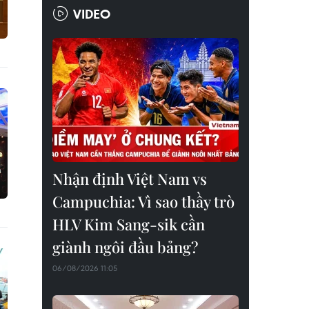
VIDEO
Nhận định Việt Nam vs
Campuchia: Vì sao thầy trò
HLV Kim Sang-sik cần
giành ngôi đầu bảng?
06/08/2026 11:05