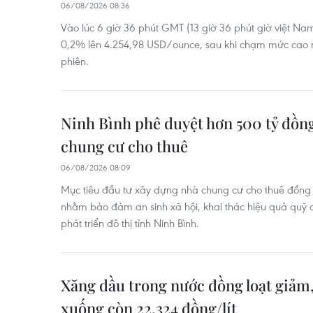
06/08/2026 08:36
Vào lúc 6 giờ 36 phút GMT (13 giờ 36 phút giờ việt Na
0,2% lên 4.254,98 USD/ounce, sau khi chạm mức cao n
phiên.
Ninh Bình phê duyệt hơn 500 tỷ đồn
chung cư cho thuê
06/08/2026 08:09
Mục tiêu đầu tư xây dựng nhà chung cư cho thuê đồng b
nhằm bảo đảm an sinh xã hội, khai thác hiệu quả quỹ
phát triển đô thị tỉnh Ninh Bình.
Xăng dầu trong nước đồng loạt giảm
xuống còn 22.324 đồng/lít