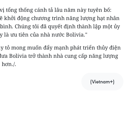
 vị tổng thống cánh tả lâu năm này tuyên bố:
sẽ khởi động chương trình năng lượng hạt nhân
 bình. Chúng tôi đã quyết định thành lập một ủy
 là ưu tiên của nhà nước Bolivia."
ày tỏ mong muốn đẩy mạnh phát triển thủy điện
 đưa Bolivia trở thành nhà cung cấp năng lượng
 hơn./.
(Vietnam+)