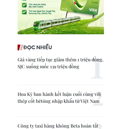
ĐỌC NHIỀU
Giá vàng tiếp tục giảm thêm 1 triệu đồng,
SJC xuống mốc 139 triệu đồng
Hoa Kỳ ban hành kết luận cuối cùng với
thép cốt bêtông nhập khẩu từ Việt Nam
Công ty taxi hàng không Beta hoàn tất