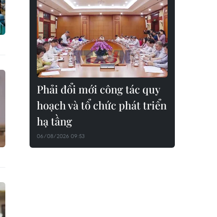
Phải đổi mới công tác quy
hoạch và tổ chức phát triển
hạ tầng
06/08/2026 09:53