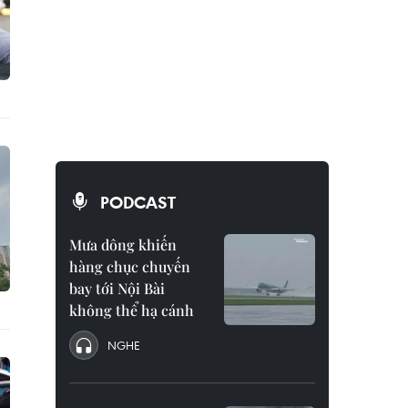
PODCAST
Mưa dông khiến
hàng chục chuyến
bay tới Nội Bài
không thể hạ cánh
NGHE