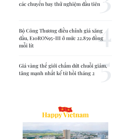
các chuyến bay thử nghiệm đầu tiên
Bộ Công Thương điều chỉnh giá xăng
dầu, E10RON95-III ở mức 22.859 đồng
mỗi lít
Giá vàng thế giới chấm dứt chuỗi giảm,
tăng mạnh nhất kể từ hồi tháng 2