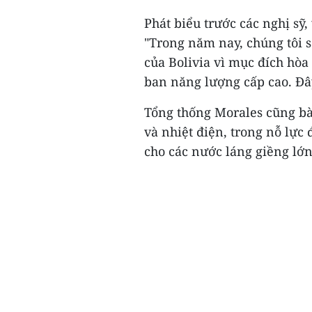
Phát biểu trước các nghị sỹ,
"Trong năm nay, chúng tôi 
của Bolivia vì mục đích hòa
ban năng lượng cấp cao. Đây
Tổng thống Morales cũng b
và nhiệt điện, trong nỗ lực
cho các nước láng giềng lớn