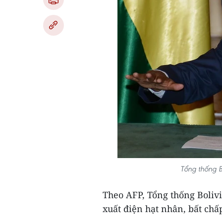
Tổng thống B
Theo AFP, Tổng thống Boliv
xuất điện hạt nhân, bất chấ