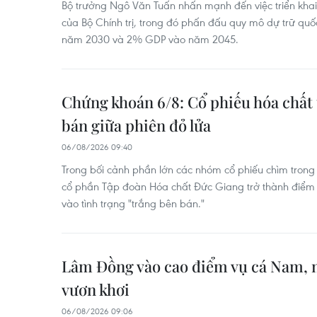
Bộ trưởng Ngô Văn Tuấn nhấn mạnh đến việc triển khai
của Bộ Chính trị, trong đó phấn đấu quy mô dự trữ quố
năm 2030 và 2% GDP vào năm 2045.
Chứng khoán 6/8: Cổ phiếu hóa chất 
bán giữa phiên đỏ lửa
06/08/2026 09:40
Trong bối cảnh phần lớn các nhóm cổ phiếu chìm tron
cổ phần Tập đoàn Hóa chất Đức Giang trở thành điểm sá
vào tình trạng "trắng bên bán."
Lâm Đồng vào cao điểm vụ cá Nam, 
vươn khơi
06/08/2026 09:06