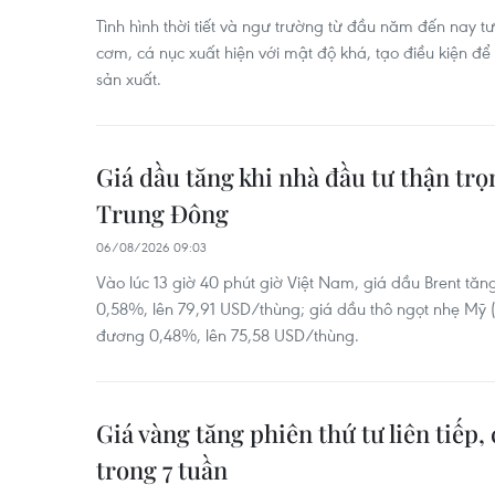
Tình hình thời tiết và ngư trường từ đầu năm đến nay tư
cơm, cá nục xuất hiện với mật độ khá, tạo điều kiện để
sản xuất.
Giá dầu tăng khi nhà đầu tư thận trọ
Trung Đông
06/08/2026 09:03
Vào lúc 13 giờ 40 phút giờ Việt Nam, giá dầu Brent tă
0,58%, lên 79,91 USD/thùng; giá dầu thô ngọt nhẹ Mỹ 
đương 0,48%, lên 75,58 USD/thùng.
Giá vàng tăng phiên thứ tư liên tiếp
trong 7 tuần