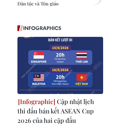
Dân tộc và Tôn giáo
INFOGRAPHICS
Cập nhật lịch
thi đấu bán kết ASEAN Cup
2026 của hai cặp đấu