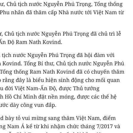
hư, Chủ tịch nước Nguyễn Phú Trọng, Tổng thống
Phu nhân đã thăm cấp Nhà nước tới Việt Nam từ
ư, Chủ tịch nước Nguyễn Phú Trọng đã chủ trì lễ
 Ấn Độ Ram Nath Kovind.
hủ tịch nước Nguyễn Phú Trọng đã hội đàm với
 Kovind. Tổng Bí thư, Chủ tịch nước Nguyễn Phú
g Tổng thống Ram Nath Kovind đã có chuyến thăm
o rằng đây là biểu hiện sinh động cho mối quan
âu đời Việt Nam-Ấn Độ, được Thủ tướng
ch Hồ Chí Minh đặt nền móng, được các thế hệ
ước dày công vun đắp.
d bày tỏ vui mừng sang thăm Việt Nam, điểm
ông Nam Á kể từ khi nhậm chức tháng 7/2017 và