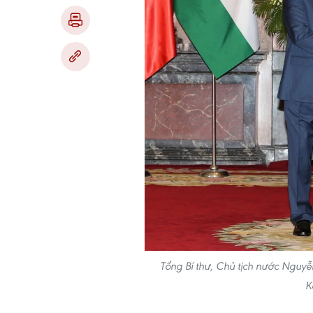
Tổng Bí thư, Chủ tịch nước Nguy
K