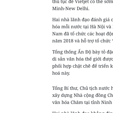
thủ tục để Vietjet có thể s
Minh-New Delhi.
Hai nhà lãnh đạo đánh giá 
hóa mỗi nước tại Hà Nội và
Nam đã tổ chức các hoạt đ
năm 2018 và hỗ trợ tổ chức
Tổng thống Ấn Độ bày tỏ đặc
di sản văn hóa thế giới đư
phối hợp chặt chẽ để triển 
hoá này.
Tổng Bí thư, Chủ tịch nước
xây dựng Nhà cộng đồng Ch
văn hóa Chăm tại tỉnh Ninh