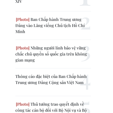
XIV
Ban Chấp hành Trung ương
Đảng vào Lăng viếng Chủ tịch Hồ Chí
Minh
Những người lính bảo vệ vững
chắc chủ quyền số quốc gia trên không
gian mạng
Thông cáo đặc biệt của Ban Chấp hành
Trung ương Đảng Cộng sản Việt Nam
Thủ tướng trao quyết định về
công tác cán bộ đối với Bộ Nội vụ và Bộ