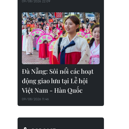
09/08/2026 22:09
Đà Nẵng: Sôi nổi các hoạt
động giao lưu tại Lễ hội
Việt Nam - Hàn Quốc
09/08/2026 11:46