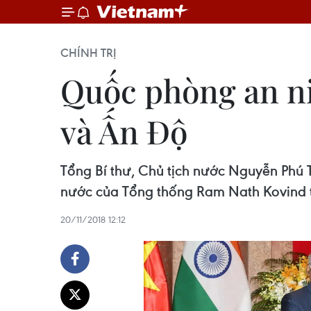
CHÍNH TRỊ
Quốc phòng an ni
và Ấn Độ
Tổng Bí thư, Chủ tịch nước Nguyễn Phú
nước của Tổng thống Ram Nath Kovind t
20/11/2018 12:12