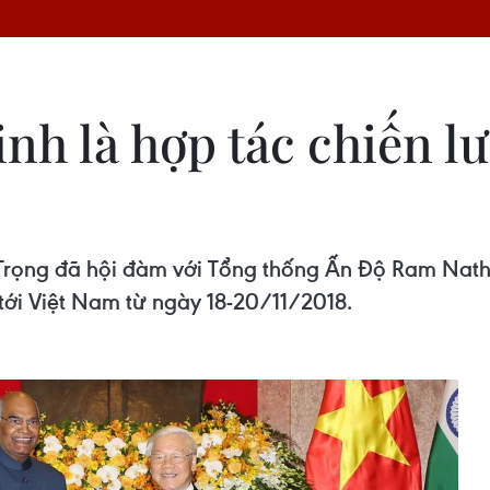
nh là hợp tác chiến l
 Trọng đã hội đàm với Tổng thống Ấn Độ Ram Nat
ới Việt Nam từ ngày 18-20/11/2018.