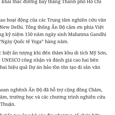
ớm khai thác đường bay thẳng Thành phố Hồ Chí
cao hoạt động của các Trung tâm nghiên cứu văn
 New Delhi. Tổng thống Ấn Độ cảm ơn phía Việt
ộng kỷ niệm 150 năm ngày sinh Mahatma Gandhi
 “Ngày Quốc tế Yoga” hàng năm.
 biệt ấn tượng khi đến thăm khu di tích Mỹ Sơn,
ợc UNESCO công nhận và đánh giá cao hai bên
khai hiệu quả Dự án bảo tồn tôn tạo di sản văn
 hoan nghênh Ấn Độ đã hỗ trợ cộng đồng Chăm,
ăm, trường học và các chương trình nghiên cứu
 Thuận.