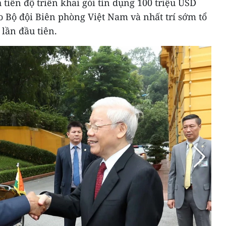
tiến độ triển khai gói tín dụng 100 triệu USD
ho Bộ đội Biên phòng Việt Nam và nhất trí sớm tổ
 lần đầu tiên.