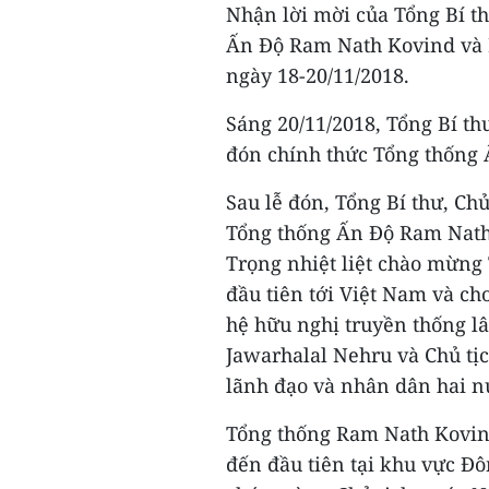
Nhận lời mời của Tổng Bí t
Ấn Độ Ram Nath Kovind và 
ngày 18-20/11/2018.
Sáng 20/11/2018, Tổng Bí th
đón chính thức Tổng thống
Sau lễ đón, Tổng Bí thư, C
Tổng thống Ấn Độ Ram Nath
Trọng nhiệt liệt chào mừn
đầu tiên tới Việt Nam và ch
hệ hữu nghị truyền thống l
Jawarhalal Nehru và Chủ tị
lãnh đạo và nhân dân hai n
Tổng thống Ram Nath Kovin
đến đầu tiên tại khu vực Đ