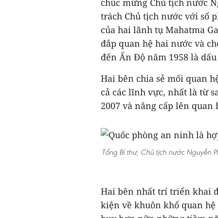
chúc mừng Chủ tịch nước N
trách Chủ tịch nước với số 
của hai lãnh tụ Mahatma Ga
đắp quan hệ hai nước và ch
đến Ấn Độ năm 1958 là dấu 
Hai bên chia sẻ mối quan hệ
cả các lĩnh vực, nhất là từ 
2007 và nâng cấp lên quan 
Tổng Bí thư, Chủ tịch nước Nguyễn 
Hai bên nhất trí triển khai 
kiện về khuôn khổ quan hệ ch