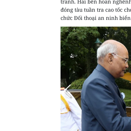
tranh. Hai bên hoan nghênh 
đóng tàu tuần tra cao tốc c
chức Đối thoại an ninh biển