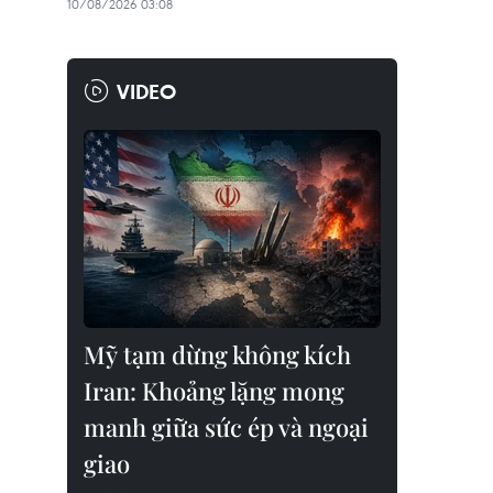
10/08/2026 03:08
VIDEO
Mỹ tạm dừng không kích
Iran: Khoảng lặng mong
manh giữa sức ép và ngoại
giao