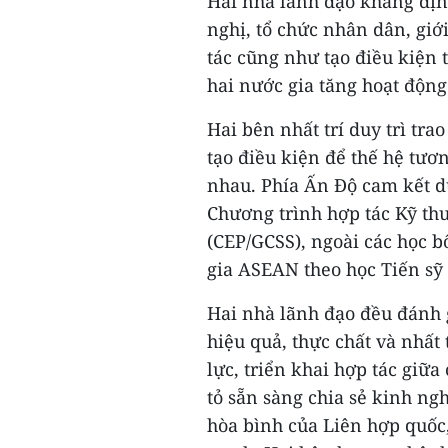
Hai nhà lãnh đạo khẳng định
nghị, tổ chức nhân dân, giớ
tác cũng như tạo điều kiện 
hai nước gia tăng hoạt động
Hai bên nhất trí duy trì tr
tạo điều kiện để thế hệ tươn
nhau. Phía Ấn Độ cam kết d
Chương trình hợp tác Kỹ thu
(CEP/GCSS), ngoài các học b
gia ASEAN theo học Tiến sỹ 
Hai nhà lãnh đạo đều đánh 
hiệu quả, thực chất và nhất
lực, triển khai hợp tác giữ
tỏ sẵn sàng chia sẻ kinh ng
hòa bình của Liên hợp quốc