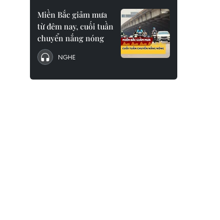
Miền Bắc giảm mưa
từ đêm nay, cuối tuần
chuyển nắng nóng
NGHE