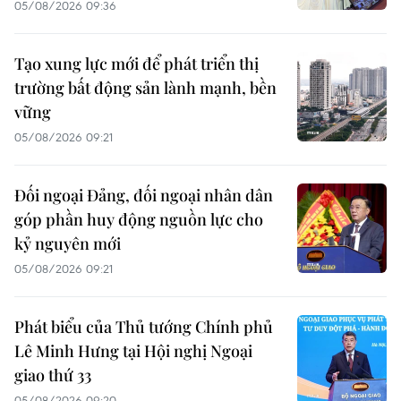
05/08/2026 09:36
Tạo xung lực mới để phát triển thị
trường bất động sản lành mạnh, bền
vững
05/08/2026 09:21
Đối ngoại Đảng, đối ngoại nhân dân
góp phần huy động nguồn lực cho
kỷ nguyên mới
05/08/2026 09:21
Phát biểu của Thủ tướng Chính phủ
Lê Minh Hưng tại Hội nghị Ngoại
giao thứ 33
05/08/2026 09:20