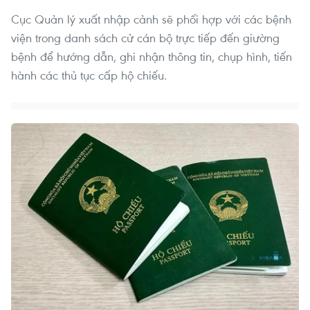
Cục Quản lý xuất nhập cảnh sẽ phối hợp với các bệnh
viện trong danh sách cử cán bộ trực tiếp đến giường
bệnh để hướng dẫn, ghi nhận thông tin, chụp hình, tiến
hành các thủ tục cấp hộ chiếu.