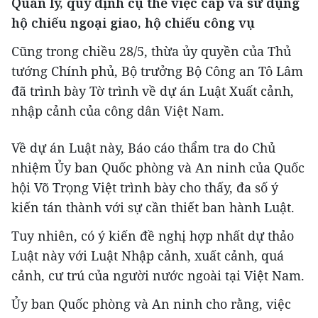
Quản lý, quy định cụ thể việc cấp và sử dụng
hộ chiếu ngoại giao, hộ chiếu công vụ
Cũng trong chiều 28/5, thừa ủy quyền của Thủ
tướng Chính phủ, Bộ trưởng Bộ Công an Tô Lâm
đã trình bày Tờ trình về dự án Luật Xuất cảnh,
nhập cảnh của công dân Việt Nam.
Về dự án Luật này, Báo cáo thẩm tra do Chủ
nhiệm Ủy ban Quốc phòng và An ninh của Quốc
hội Võ Trọng Việt trình bày cho thấy, đa số ý
kiến tán thành với sự cần thiết ban hành Luật.
Tuy nhiên, có ý kiến đề nghị hợp nhất dự thảo
Luật này với Luật Nhập cảnh, xuất cảnh, quá
cảnh, cư trú của người nước ngoài tại Việt Nam.
Ủy ban Quốc phòng và An ninh cho rằng, việc