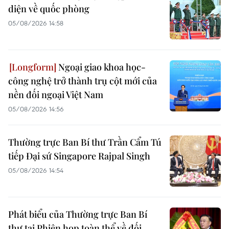
diện về quốc phòng
05/08/2026 14:58
Ngoại giao khoa học-
công nghệ trở thành trụ cột mới của
nền đối ngoại Việt Nam
05/08/2026 14:56
Thường trực Ban Bí thư Trần Cẩm Tú
tiếp Đại sứ Singapore Rajpal Singh
05/08/2026 14:54
Phát biểu của Thường trực Ban Bí
thư tại Phiên họp toàn thể về đối