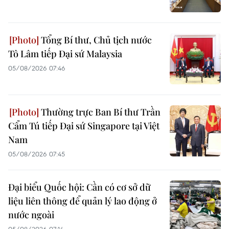
Tổng Bí thư, Chủ tịch nước
Tô Lâm tiếp Đại sứ Malaysia
05/08/2026 07:46
Thường trực Ban Bí thư Trần
Cẩm Tú tiếp Đại sứ Singapore tại Việt
Nam
05/08/2026 07:45
Đại biểu Quốc hội: Cần có cơ sở dữ
liệu liên thông để quản lý lao động ở
nước ngoài