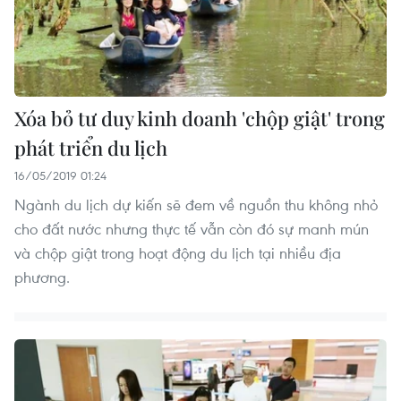
Xóa bỏ tư duy kinh doanh 'chộp giật' trong
phát triển du lịch
16/05/2019 01:24
Ngành du lịch dự kiến sẽ đem về nguồn thu không nhỏ
cho đất nước nhưng thực tế vẫn còn đó sự manh mún
và chộp giật trong hoạt động du lịch tại nhiều địa
phương.