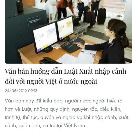
Văn bản hướng dẫn Luật Xuất nhập cảnh
đối với người Việt ở nước ngoài
24/05/2019 09:13
Văn bản này để kiều bào, người nước ngoài hiểu rõ
hơn về Luật, những quy định, nguyên tắc, điều kiện,
trình tự, thủ tục, quyền và nghĩa vụ khi nhập cảnh, xuất
cảnh, quá cảnh, cư trú tại Việt Nam.