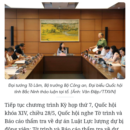
Đại tướng Tô Lâm, Bộ trưởng Bộ Công an, Đại biểu Quốc hội
tỉnh Bắc Ninh thảo luận tại tổ. (Ảnh: Văn Điệp/TTXVN)
Tiếp tục chương trình Kỳ họp thứ 7, Quốc hội
khóa XIV, chiều 28/5, Quốc hội nghe Tờ trình và
Báo cáo thẩm tra về dự án Luật Lực lượng dự bị
động viên; Tờ trình và Báo cáo thẩm tra về dự