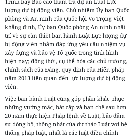
Trình bày Báo cáo thẩm tra dự án Luật Lực
lượng dự bị động viên, Chủ nhiệm Ủy ban Quốc
phòng và An ninh của Quốc hội Võ Trọng Việt
khẳng định, Ủy ban Quốc phòng An ninh nhất
trí về sự cần thiết ban hành Luật Lực lượng dự
bị động viên nhằm đáp ứng yêu cầu nhiệm vụ
xây dựng và bảo vệ Tổ quốc trong tình hình
hiện nay; đồng thời, cụ thể hóa các chủ trương,
chính sách của Đảng, quy định của Hiến pháp
năm 2013 liên quan đến lực lượng dự bị động
viên.
Việc ban hành Luật cũng góp phần khắc phục
những vướng mắc, bất cập và hạn chế sau hơn
20 năm thực hiện Pháp lệnh về Luật; bảo đảm
sự đồng bộ, thống nhất của dự thảo Luật với hệ
thống pháp luật, nhất là các luật điều chỉnh