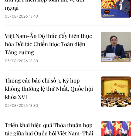
ngoại
05/08/2026 13:40
Việt Nam-Ấn Độ thúc đẩy hiện thực
hóa Đối tác Chiến lược Toàn diện
Tăng cường
05/08/2026 13:30
Thông cáo báo chí số 3, Kỳ họp
không thường lệ thứ Nhất, Quốc hội
khóa XVI
05/08/2026 13:30
Triển khai hiệu quả Thỏa thuận hợp
tác giữa hai Quốc hội Việt Nam-Thái