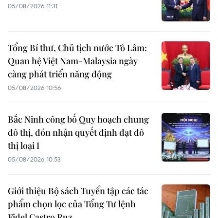
05/08/2026 11:31
Tổng Bí thư, Chủ tịch nước Tô Lâm:
Quan hệ Việt Nam-Malaysia ngày
càng phát triển năng động
05/08/2026 10:56
Bắc Ninh công bố Quy hoạch chung
đô thị, đón nhận quyết định đạt đô
thị loại I
05/08/2026 10:53
Giới thiệu Bộ sách Tuyển tập các tác
phẩm chọn lọc của Tổng Tư lệnh
Fidel Castro Ruz