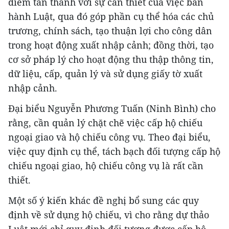
điểm tán thành với sự cần thiết của việc ban
hành Luật, qua đó góp phần cụ thể hóa các chủ
trương, chính sách, tạo thuận lợi cho công dân
trong hoạt động xuất nhập cảnh; đồng thời, tạo
cơ sở pháp lý cho hoạt động thu thập thông tin,
dữ liệu, cấp, quản lý và sử dụng giấy tờ xuất
nhập cảnh.
Đại biểu Nguyễn Phương Tuấn (Ninh Bình) cho
rằng, cần quản lý chặt chẽ việc cấp hộ chiếu
ngoại giao và hộ chiếu công vụ. Theo đại biểu,
việc quy định cụ thể, tách bạch đối tượng cấp hộ
chiếu ngoại giao, hộ chiếu công vụ là rất cần
thiết.
Một số ý kiến khác đề nghị bổ sung các quy
định về sử dụng hộ chiếu, vì cho rằng dự thảo
Luật mới chỉ quy định đối tượng được cấp hộ