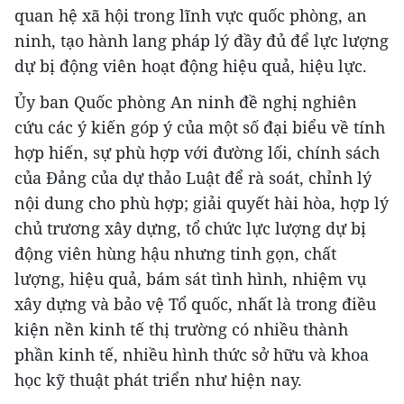
quan hệ xã hội trong lĩnh vực quốc phòng, an
ninh, tạo hành lang pháp lý đầy đủ để lực lượng
dự bị động viên hoạt động hiệu quả, hiệu lực.
Ủy ban Quốc phòng An ninh đề nghị nghiên
cứu các ý kiến góp ý của một số đại biểu về tính
hợp hiến, sự phù hợp với đường lối, chính sách
của Đảng của dự thảo Luật để rà soát, chỉnh lý
nội dung cho phù hợp; giải quyết hài hòa, hợp lý
chủ trương xây dựng, tổ chức lực lượng dự bị
động viên hùng hậu nhưng tinh gọn, chất
lượng, hiệu quả, bám sát tình hình, nhiệm vụ
xây dựng và bảo vệ Tổ quốc, nhất là trong điều
kiện nền kinh tế thị trường có nhiều thành
phần kinh tế, nhiều hình thức sở hữu và khoa
học kỹ thuật phát triển như hiện nay.