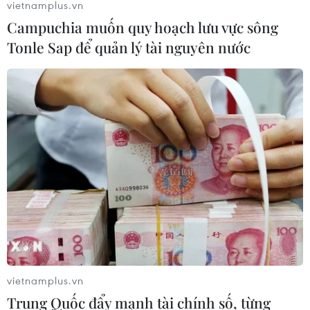
vietnamplus.vn
Campuchia muốn quy hoạch lưu vực sông
Tonle Sap để quản lý tài nguyên nước
vietnamplus.vn
Trung Quốc đẩy mạnh tài chính số, từng