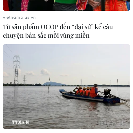
vietnamplus.vn
Từ sản phẩm OCOP đến “đại sứ” kể câu
chuyện bản sắc mỗi vùng miền