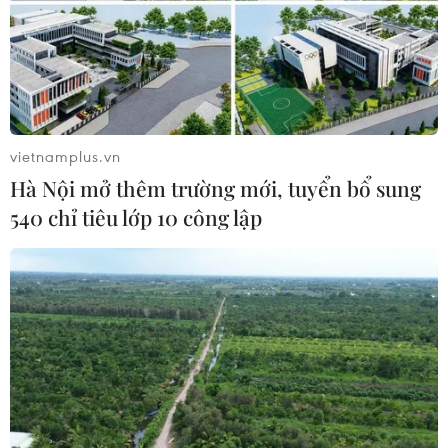
vietnamplus.vn
Hà Nội mở thêm trường mới, tuyển bổ sung
540 chỉ tiêu lớp 10 công lập