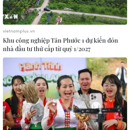
vietnamplus.vn
Khu công nghiệp Tân Phước 1 dự kiến đón
nhà đầu tư thứ cấp từ quý 1/2027