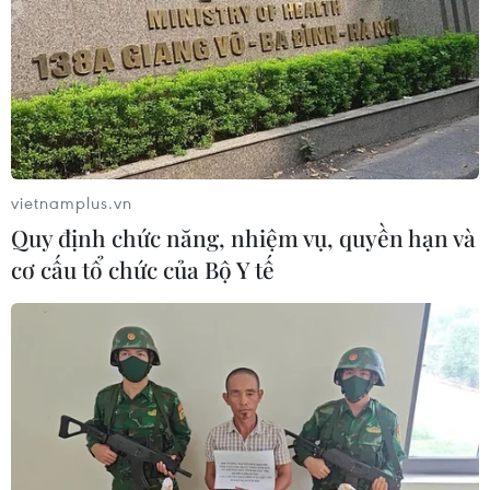
vietnamplus.vn
Quy định chức năng, nhiệm vụ, quyền hạn và
cơ cấu tổ chức của Bộ Y tế