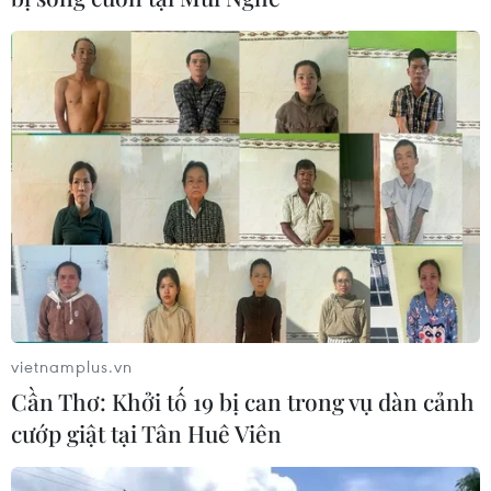
vietnamplus.vn
Cần Thơ: Khởi tố 19 bị can trong vụ dàn cảnh
cướp giật tại Tân Huê Viên