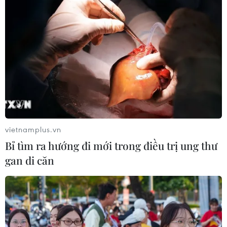
vietnamplus.vn
Bỉ tìm ra hướng đi mới trong điều trị ung thư
gan di căn