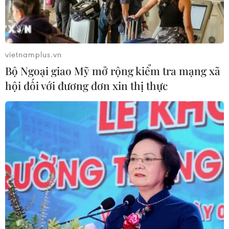
vietnamplus.vn
Bộ Ngoại giao Mỹ mở rộng kiểm tra mạng xã
hội đối với đương đơn xin thị thực