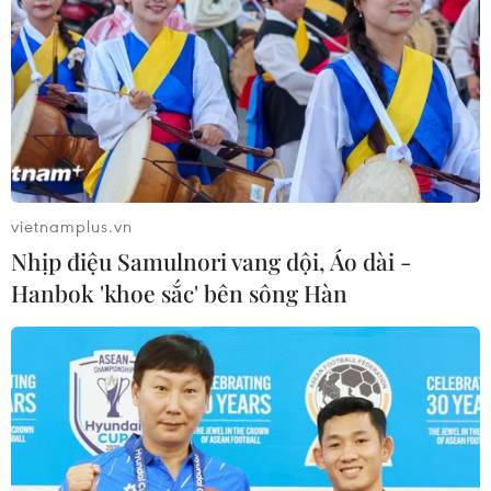
vietnamplus.vn
Nhịp điệu Samulnori vang dội, Áo dài -
Hanbok 'khoe sắc' bên sông Hàn