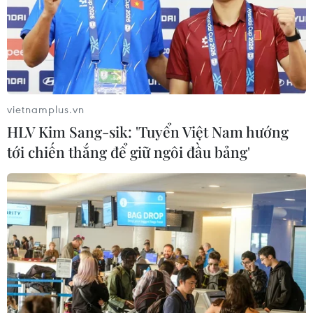
vietnamplus.vn
HLV Kim Sang-sik: 'Tuyển Việt Nam hướng
tới chiến thắng để giữ ngôi đầu bảng'