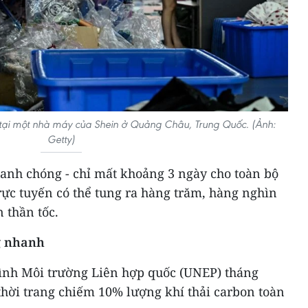
tại một nhà máy của Shein ở Quảng Châu, Trung Quốc. (Ảnh:
Getty)
hanh chóng - chỉ mất khoảng 3 ngày cho toàn bộ
rực tuyến có thể tung ra hàng trăm, hàng nghìn
n thần tốc.
g nhanh
ình Môi trường Liên hợp quốc (UNEP) tháng
thời trang chiếm 10% lượng khí thải carbon toàn