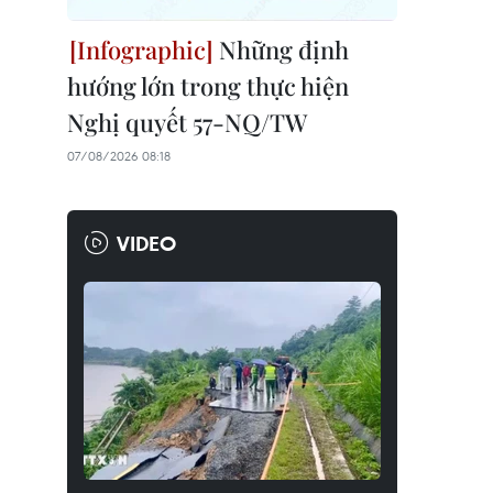
Những định
hướng lớn trong thực hiện
Nghị quyết 57-NQ/TW
07/08/2026 08:18
VIDEO