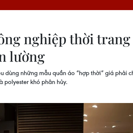
ông nghiệp thời trang 
n lường
êu dùng những mẫu quần áo “hợp thời” giá phải c
là polyester khó phân hủy.