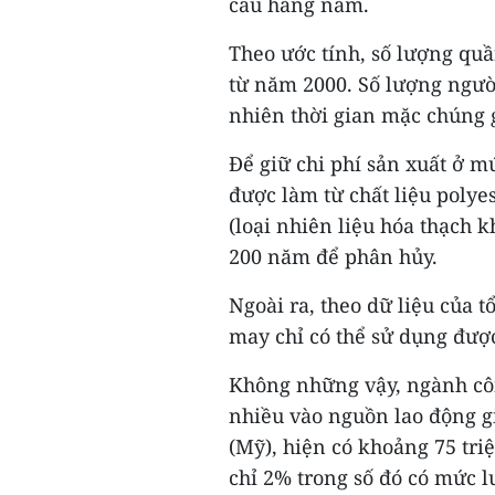
cầu hàng năm.
Theo ước tính, số lượng quầ
từ năm 2000. Số lượng ngườ
nhiên thời gian mặc chúng 
Để giữ chi phí sản xuất ở 
được làm từ chất liệu polyes
(loại nhiên liệu hóa thạch k
200 năm để phân hủy.
Ngoài ra, theo dữ liệu của t
may chỉ có thể sử dụng được
Không những vậy, ngành côn
nhiều vào nguồn lao động gi
(Mỹ), hiện có khoảng 75 tr
chỉ 2% trong số đó có mức l