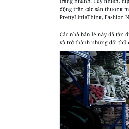
trang nhanh. Tuy nhiên, hi
động trên các sàn thương m
PrettyLittleThing, Fashion 
Các nhà bán lẻ này đã tận d
và trở thành những đối thủ 