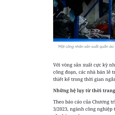
Một công nhân sản xuất quần áo 
Với vòng sản xuất cực kỳ n
công đoạn, các nhà bán lẻ t
thiết kế trong thời gian ngắ
Những hệ lụy từ thời tran
Theo báo cáo của Chương tr
3/2023, ngành công nghiệp 