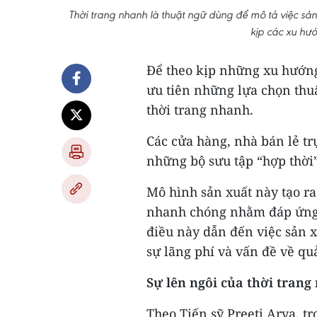
Thời trang nhanh là thuật ngữ dùng để mô tả việc s
kịp các xu hướ
Để theo kịp những xu hướng
ưu tiên những lựa chọn thuậ
thời trang nhanh.
Các cửa hàng, nhà bán lẻ t
những bộ sưu tập “hợp thời”
Mô hình sản xuất này tạo ra
nhanh chóng nhằm đáp ứng n
điều này dẫn đến việc sản x
sự lãng phí và vấn đề về quả
Sự lên ngôi của thời tran
Theo Tiến sỹ Preeti Arya, trợ