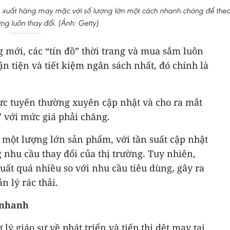
ản xuất hàng may mặc với số lượng lớn một cách nhanh chóng để the
ng luôn thay đổi. (Ảnh: Getty)
 mới, các “tín đồ” thời trang và mua sắm luôn
n tiện và tiết kiệm ngân sách nhất, đó chính là
rực tuyến thường xuyên cập nhật và cho ra mắt
 với mức giá phải chăng.
 một lượng lớn sản phẩm, với tần suất cập nhật
hu cầu thay đổi của thị trường. Tuy nhiên,
uất quá nhiều so với nhu cầu tiêu dùng, gây ra
n lý rác thải.
g nhanh
 lý giáo sư về phát triển và tiếp thị dệt may tại