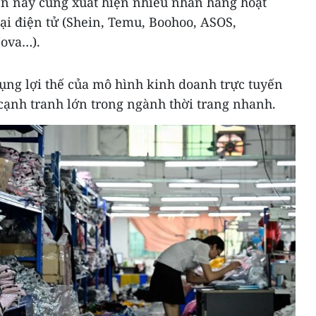
ện nay cũng xuất hiện nhiều nhãn hàng hoạt
ại điện tử (Shein, Temu, Boohoo, ASOS,
Nova…).
ụng lợi thế của mô hình kinh doanh trực tuyến
cạnh tranh lớn trong ngành thời trang nhanh.