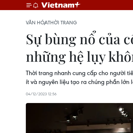
VĂN HÓA
THỜI TRANG
Sự bùng nổ của c
những hệ lụy khô
Thời trang nhanh cung cấp cho người ti
ít và nguyên liệu tạo ra chúng phần lớn 
04/12/2023 12:56