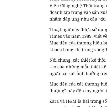
Viện Công nghệ Thời trang 
doanh tập trung vào sản xu
nhằm đáp ứng nhu cầu “đu t
Thuật ngữ này được sử dụng
Times vào năm 1989, viết về
Mục tiêu của thương hiệu b
khách hàng chỉ trong vòng 
Nói chung, các thiết kế thờ
sao của những mẫu thiết kế
người có sức ảnh hưởng trê
Mục tiêu của các thương hiệ
thượng” này đến tay người t
Zara và H&M là hai trong s