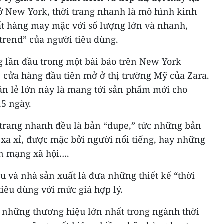
ở New York, thời trang nhanh là mô hình kinh
ất hàng may mặc với số lượng lớn và nhanh,
rend” của người tiêu dùng.
 lần đầu trong một bài báo trên New York
 cửa hàng đầu tiên mở ở thị trường Mỹ của Zara.
án lẻ lớn này là mang tới sản phẩm mới cho
15 ngày.
i trang nhanh đều là bản “dupe,” tức những bản
 xa xỉ, được mặc bởi người nổi tiếng, hay những
n mạng xã hội….
u và nhà sản xuất là đưa những thiết kế “thời
iêu dùng với mức giá hợp lý.
ố những thương hiệu lớn nhất trong ngành thời