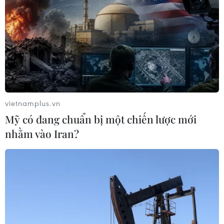
vietnamplus.vn
Mỹ có đang chuẩn bị một chiến lược mới
nhằm vào Iran?