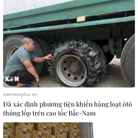
cha ông đi trước, những người con ưu tú của dân tộc.
vietnamplus.vn
Đã xác định phương tiện khiến hàng loạt ôtô
thủng lốp trên cao tốc Bắc-Nam