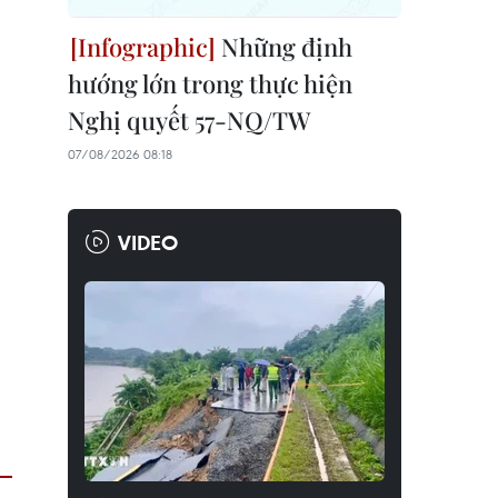
Những định
hướng lớn trong thực hiện
Nghị quyết 57-NQ/TW
07/08/2026 08:18
VIDEO