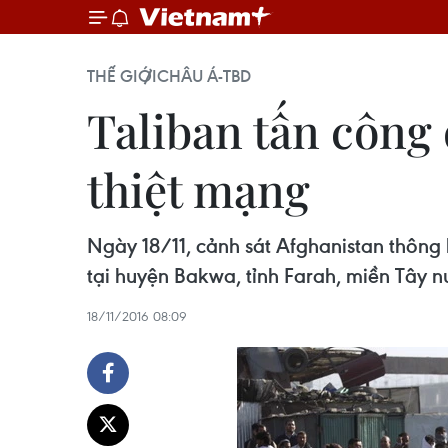
THẾ GIỚI
CHÂU Á-TBD
Taliban tấn công 
thiệt mạng
Ngày 18/11, cảnh sát Afghanistan thông 
tại huyện Bakwa, tỉnh Farah, miền Tây 
18/11/2016 08:09