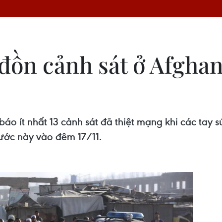
đồn cảnh sát ở Afghan
báo ít nhất 13 cảnh sát đã thiệt mạng khi các tay 
nước này vào đêm 17/11.