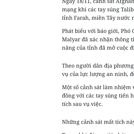
Ngày 18/11, cảnh sát Afghani
mạng khi các tay súng Tali
tỉnh Farah, miền Tây nước 
Phát biểu với báo giới, Ph
Malyar đã xác nhận thông ti
năng của tỉnh đã mở cuộc đi
Theo người dân địa phương,
vụ của lực lượng an ninh, 
Một số cảnh sát làm nhiệm 
đồng với các tay súng tiến 
tích sau vụ việc.
Những cảnh sát mất tích này 