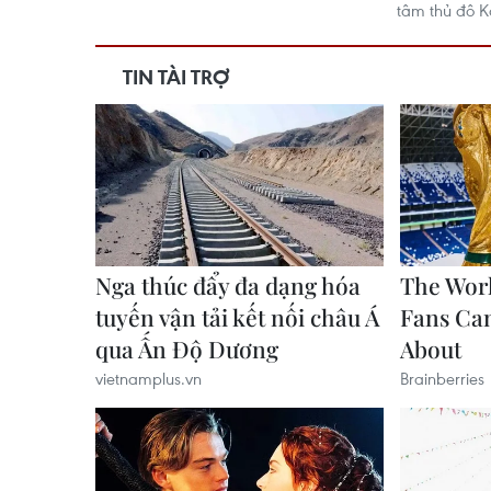
tâm thủ đô K