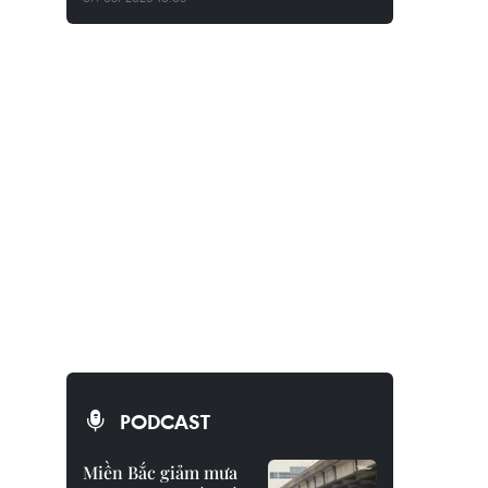
PODCAST
Miền Bắc giảm mưa