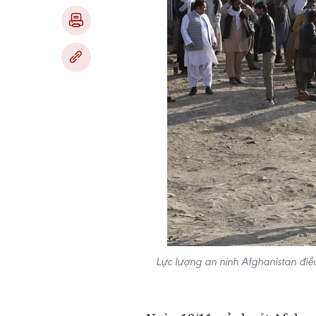
Lực lượng an ninh Afghanistan điề