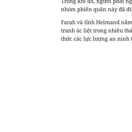
Trong khi đó, người phát n
nhóm phiến quân này đã đứ
Farah và tỉnh Helmand nằm 
tranh ác liệt trong nhiều t
thức các lực lượng an ninh t