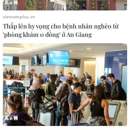
vietnamplus.vn
Thắp lên hy vọng cho bệnh nhân nghèo từ
'phòng khám 0 đồng' ở An Giang