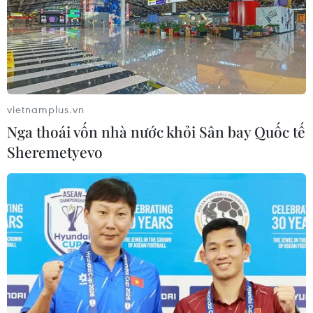
vietnamplus.vn
Nga thoái vốn nhà nước khỏi Sân bay Quốc tế
Sheremetyevo