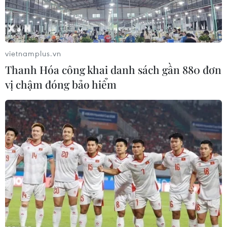
TIN LIÊN QUAN
vietnamplus.vn
Thanh Hóa công khai danh sách gần 880 đơn
vị chậm đóng bảo hiểm
Tặng cờ Tổ quốc cho các ngư dân vươn