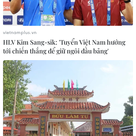
vietnamplus.vn
HLV Kim Sang-sik: 'Tuyển Việt Nam hướng
tới chiến thắng để giữ ngôi đầu bảng'