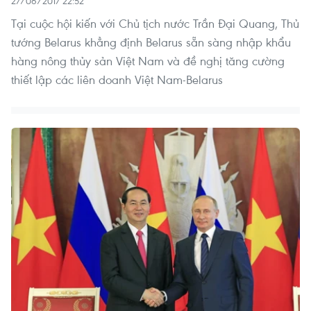
27/06/2017 22:52
Tại cuộc hội kiến với Chủ tịch nước Trần Đại Quang, Thủ
tướng Belarus khẳng định Belarus sẵn sàng nhập khẩu
hàng nông thủy sản Việt Nam và đề nghị tăng cường
thiết lập các liên doanh Việt Nam-Belarus