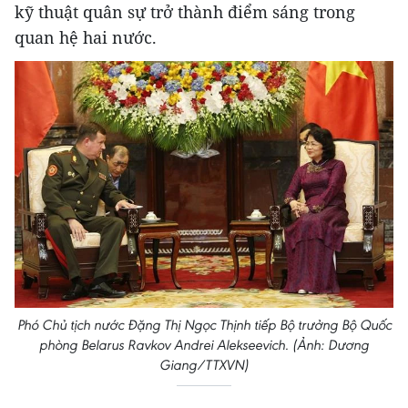
kỹ thuật quân sự trở thành điểm sáng trong
quan hệ hai nước.
Phó Chủ tịch nước Đặng Thị Ngọc Thịnh tiếp Bộ trưởng Bộ Quốc
phòng Belarus Ravkov Andrei Alekseevich. (Ảnh: Dương
Giang/TTXVN)