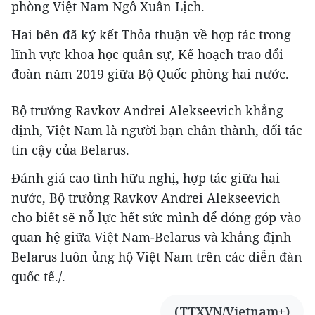
phòng Việt Nam Ngô Xuân Lịch.
Hai bên đã ký kết Thỏa thuận về hợp tác trong
lĩnh vực khoa học quân sự, Kế hoạch trao đổi
đoàn năm 2019 giữa Bộ Quốc phòng hai nước.
Bộ trưởng Ravkov Andrei Alekseevich khẳng
định, Việt Nam là người bạn chân thành, đối tác
tin cậy của Belarus.
Đánh giá cao tình hữu nghị, hợp tác giữa hai
nước, Bộ trưởng Ravkov Andrei Alekseevich
cho biết sẽ nỗ lực hết sức mình để đóng góp vào
quan hệ giữa Việt Nam-Belarus và khẳng định
Belarus luôn ủng hộ Việt Nam trên các diễn đàn
quốc tế./.
(TTXVN/Vietnam+)