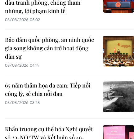
đấu tranh phòng, chống tham
nhũng, tội phạm kinh tế
08/08/2026 05:02
Bảo đảm quốc phòng, an ninh quốc
gia song không cản trở hoạt động
dân sự
08/08/2026 04:14
65 năm thảm họa da cam: Tiếp nối
công lý, sẻ chia nỗi đau
08/08/2026 03:28
Khẩn trương cụ thể hóa Nghị quyết
số 23-NQ/TW và Kết luận số 49-