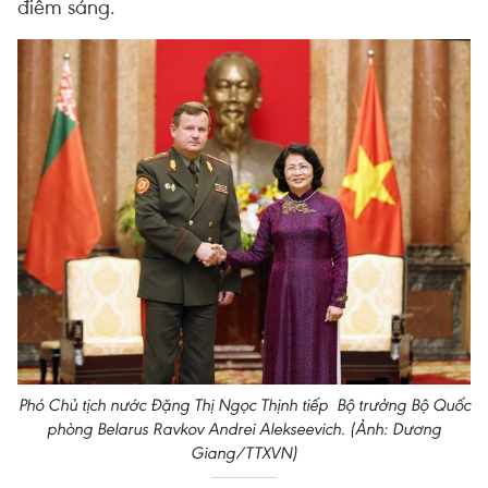
điểm sáng.
Phó Chủ tịch nước Đặng Thị Ngọc Thịnh tiếp Bộ trưởng Bộ Quốc
phòng Belarus Ravkov Andrei Alekseevich. (Ảnh: Dương
Giang/TTXVN)