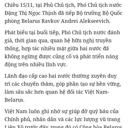
Chiều 15/11, tại Phủ Chủ tịch, Phó Chủ tịch nước
Đặng Thị Ngọc Thịnh đã tiếp Bộ trưởng Bộ Quốc
phòng Belarus Ravkov Andrei Alekseevich.
Phát biểu tại buổi tiếp, Phó Chủ tịch nước đánh
giá, thời gian qua, quan hệ hữu nghị truyền
thống, hợp tác nhiều mặt giữa hai nước đã
không ngừng được củng cố và phát triển năng
động trên nhiều lĩnh vực.
Lãnh đạo cấp cao hai nước thường xuyên duy
trì các chuyến thăm, góp phần tạo sự bền vững,
làm sâu sắc hơn quan hệ đối tác Việt Nam-
Belarus.
Việt Nam luôn ghi nhớ sự giúp đỡ quý báu của
Chính phủ, nhân dân và các lực lượng vũ trang
Liên Xô trước đây, trong đó có Cộng hòa Belarus