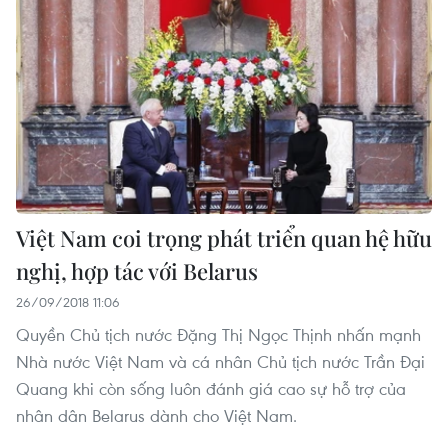
Việt Nam coi trọng phát triển quan hệ hữu
nghị, hợp tác với Belarus
26/09/2018 11:06
Quyền Chủ tịch nước Đặng Thị Ngọc Thịnh nhấn mạnh
Nhà nước Việt Nam và cá nhân Chủ tịch nước Trần Đại
Quang khi còn sống luôn đánh giá cao sự hỗ trợ của
nhân dân Belarus dành cho Việt Nam.