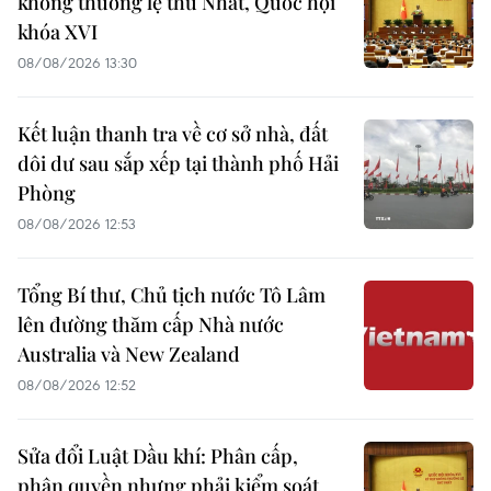
không thường lệ thứ Nhất, Quốc hội
khóa XVI
08/08/2026 13:30
Kết luận thanh tra về cơ sở nhà, đất
dôi dư sau sắp xếp tại thành phố Hải
Phòng
08/08/2026 12:53
Tổng Bí thư, Chủ tịch nước Tô Lâm
lên đường thăm cấp Nhà nước
Australia và New Zealand
08/08/2026 12:52
Sửa đổi Luật Dầu khí: Phân cấp,
phân quyền nhưng phải kiểm soát