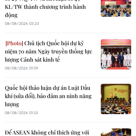
KL/TW thành chương trình hành
động
08/08/2026 03:23
Chủ tịch Quốc hội dự kỷ
niệm 70 năm Ngày truyền thống lực
lượng Cảnh sát kinh tế
08/08/2026 01:59
Quốc hội thảo luận dự án Luật Dầu
khí (sửa đổi), bảo đảm an ninh năng
lượng
08/08/2026 01:33
Để ASEAN không chỉ thích ứng với