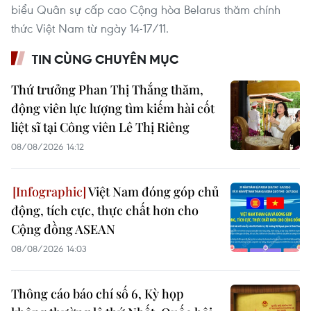
biểu Quân sự cấp cao Cộng hòa Belarus thăm chính
thức Việt Nam từ ngày 14-17/11.
TIN CÙNG CHUYÊN MỤC
Thứ trưởng Phan Thị Thắng thăm,
động viên lực lượng tìm kiếm hài cốt
liệt sĩ tại Công viên Lê Thị Riêng
08/08/2026 14:12
Việt Nam đóng góp chủ
động, tích cực, thực chất hơn cho
Cộng đồng ASEAN
08/08/2026 14:03
Thông cáo báo chí số 6, Kỳ họp