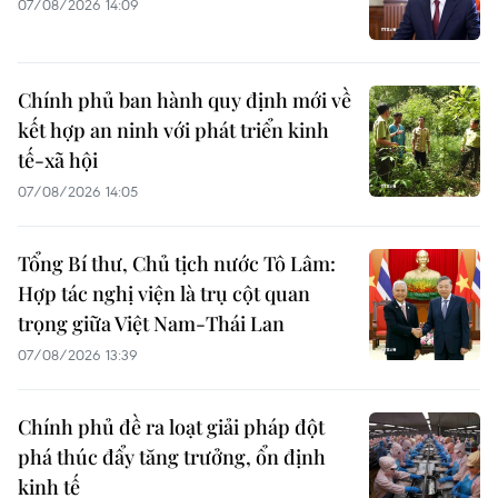
07/08/2026 14:09
Chính phủ ban hành quy định mới về
kết hợp an ninh với phát triển kinh
tế-xã hội
07/08/2026 14:05
Tổng Bí thư, Chủ tịch nước Tô Lâm:
Hợp tác nghị viện là trụ cột quan
trọng giữa Việt Nam-Thái Lan
07/08/2026 13:39
Chính phủ đề ra loạt giải pháp đột
phá thúc đẩy tăng trưởng, ổn định
kinh tế