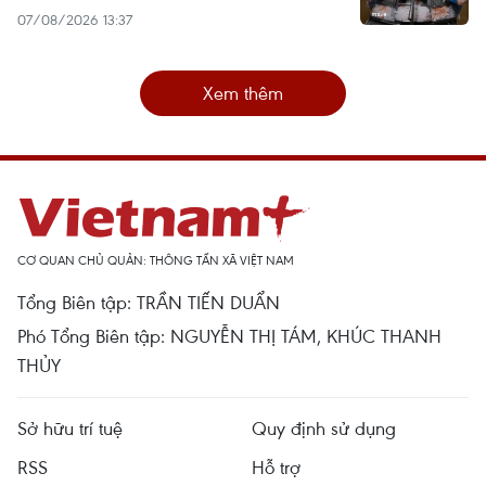
07/08/2026 13:37
Xem thêm
CƠ QUAN CHỦ QUẢN: THÔNG TẤN XÃ VIỆT NAM
Tổng Biên tập: TRẦN TIẾN DUẨN
Phó Tổng Biên tập: NGUYỄN THỊ TÁM, KHÚC THANH
THỦY
Sở hữu trí tuệ
Quy định sử dụng
RSS
Hỗ trợ