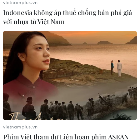
vietnamplus.vn
Indonesia không áp thuế chống bán phá giá
với nhựa từ Việt Nam
vietnamplus.vn
Phim Việt tham dự Liên hoan phim ASEAN