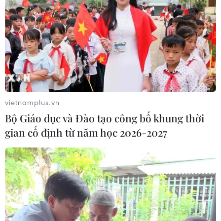
vietnamplus.vn
Bộ Giáo dục và Đào tạo công bố khung thời
gian cố định từ năm học 2026-2027