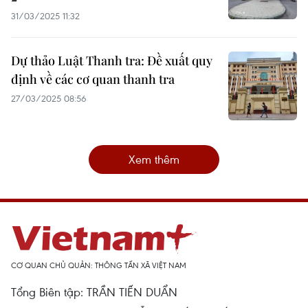
31/03/2025 11:32
Dự thảo Luật Thanh tra: Đề xuất quy
định về các cơ quan thanh tra
27/03/2025 08:56
Xem thêm
CƠ QUAN CHỦ QUẢN: THÔNG TẤN XÃ VIỆT NAM
Tổng Biên tập: TRẦN TIẾN DUẨN