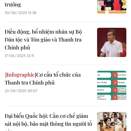
trưởng
30/06/2025 13:38
Điều động, bổ nhiệm nhân sự Bộ
Dân tộc và Tôn giáo và Thanh tra
Chính phủ
17/06/2025 23:11
Cơ cấu tổ chức của
Thanh tra Chính phủ
23/05/2025 00:07
Đại biểu Quốc hội: Cần cơ chế giám
sát nội bộ, bảo mật thông tin người tố