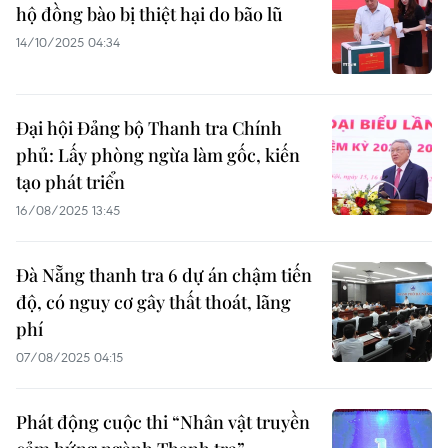
hộ đồng bào bị thiệt hại do bão lũ
14/10/2025 04:34
Đại hội Đảng bộ Thanh tra Chính
phủ: Lấy phòng ngừa làm gốc, kiến
tạo phát triển
16/08/2025 13:45
Đà Nẵng thanh tra 6 dự án chậm tiến
độ, có nguy cơ gây thất thoát, lãng
phí
07/08/2025 04:15
Phát động cuộc thi “Nhân vật truyền