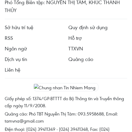
Phó Tổng Biên tập: NGUYỄN THỊ TÁM, KHÚC THANH
THỦY
Sở hữu trí tuệ
Quy định sử dụng
RSS
Hỗ trợ
Ngôn ngữ
TTXVN
Dịch vụ tin
Quảng cáo
Liên hệ
Giấy phép số: 1374/GP-BTTTT do Bộ Thông tin và Truyền thông
cấp ngày 11/9/2008.
Quảng cáo: Phó TBT Nguyễn Thị Tám: 093.5958688, Email:
tamvna@gmail.com
Điện thoại: (024) 39411349 - (024) 39411348, Fax: (024)