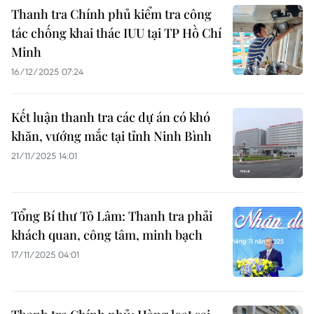
Thanh tra Chính phủ kiểm tra công
tác chống khai thác IUU tại TP Hồ Chí
Minh
16/12/2025 07:24
Kết luận thanh tra các dự án có khó
khăn, vướng mắc tại tỉnh Ninh Bình
21/11/2025 14:01
Tổng Bí thư Tô Lâm: Thanh tra phải
khách quan, công tâm, minh bạch
17/11/2025 04:01