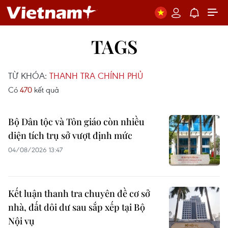
TAGS
TỪ KHÓA:
THANH TRA CHÍNH PHỦ
Có
470
kết quả
Bộ Dân tộc và Tôn giáo còn nhiều
diện tích trụ sở vượt định mức
04/08/2026 13:47
Kết luận thanh tra chuyên đề cơ sở
nhà, đất dôi dư sau sắp xếp tại Bộ
Nội vụ