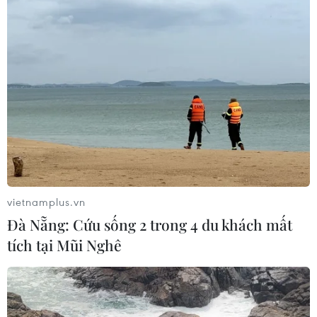
vietnamplus.vn
Đà Nẵng: Cứu sống 2 trong 4 du khách mất
tích tại Mũi Nghê