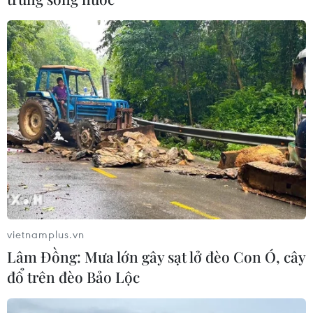
vietnamplus.vn
Lâm Đồng: Mưa lớn gây sạt lở đèo Con Ó, cây
đổ trên đèo Bảo Lộc