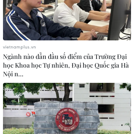
Hữu nghị Việt Đức (cơ sở 2), Thanh tra Chính phủ đã
chuyển hồ sơ có một số nội dung liên quan đến vi phạm
cho cơ quan điều tra theo thẩm quyền.
vietnamplus.vn
Ngành nào dẫn đầu số điểm của Trường Đại
học Khoa học Tự nhiên, Đại học Quốc gia Hà
Nội n…