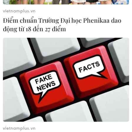
vietnamplus.vn
Điểm chuẩn Trường Đại học Phenikaa dao
động từ 18 đến 27 điểm
vietnamplus.vn