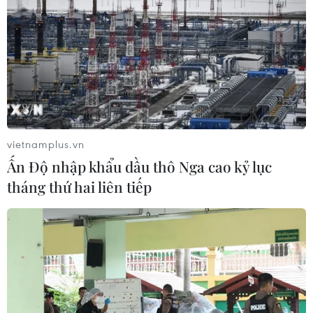
vietnamplus.vn
Ấn Độ nhập khẩu dầu thô Nga cao kỷ lục
tháng thứ hai liên tiếp