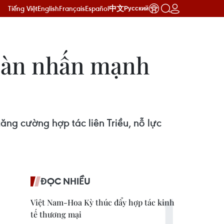
Tiếng Việt
English
Français
Español
中文
Русский
Hàn nhấn mạnh
ăng cường hợp tác liên Triều, nỗ lực
ĐỌC NHIỀU
Việt Nam-Hoa Kỳ thúc đẩy hợp tác kinh
tế thương mại