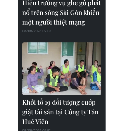
Hiện trường vụ ghe gỗ phát
nổ trên sông Sài Gòn khiến
một người thiệt mạng
08/08/2026 09:03
Khởi tố 19 đối tượng cướp
giật tài sản tại Công ty Tân
Huê Viên
08/08/2026 08:52