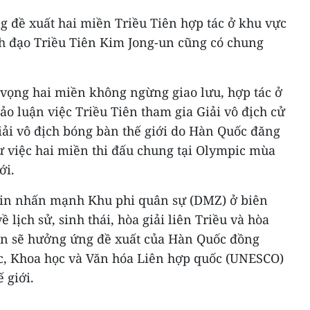
g đề xuất hai miền Triều Tiên hợp tác ở khu vực
nh đạo Triều Tiên Kim Jong-un cũng có chung
vọng hai miền không ngừng giao lưu, hợp tác ở
thảo luận việc Triều Tiên tham gia Giải vô địch cử
iải vô địch bóng bàn thế giới do Hàn Quốc đăng
ư việc hai miền thi đấu chung tại Olympic mùa
ới.
-in nhấn mạnh Khu phi quân sự (DMZ) ở biên
về lịch sử, sinh thái, hòa giải liên Triều và hòa
ên sẽ hưởng ứng đề xuất của Hàn Quốc đồng
c, Khoa học và Văn hóa Liên hợp quốc (UNESCO)
 giới.