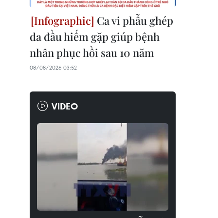
Ca vi phẫu ghép
da đầu hiếm gặp giúp bệnh
nhân phục hồi sau 10 năm
08/08/2026 03:52
VIDEO