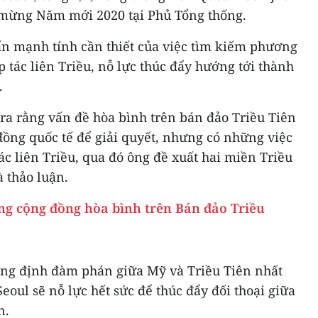
c mừng Năm mới 2020 tại Phủ Tổng thống.
n mạnh tính cần thiết của việc tìm kiếm phương
p tác liên Triều, nỗ lực thúc đẩy hướng tới thành
.
ra rằng vấn đề hòa bình trên bán đảo Triều Tiên
đồng quốc tế để giải quyết, nhưng có những việc
ác liên Triều, qua đó ông đề xuất hai miền Triều
à thảo luận.
g cộng đồng hòa bình trên Bán đảo Triều
ng định đàm phán giữa Mỹ và Triều Tiên nhất
Seoul sẽ nỗ lực hết sức để thúc đẩy đối thoại giữa
n.