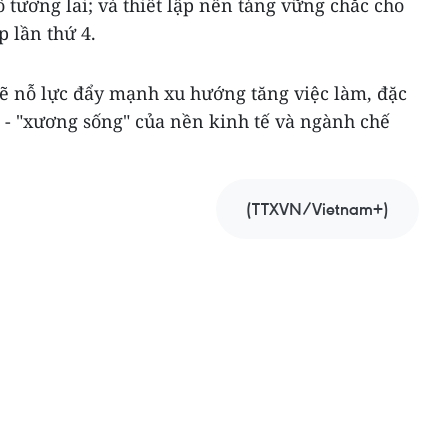
ô tương lai; và thiết lập nền tảng vững chắc cho
 lần thứ 4.
ẽ nỗ lực đẩy mạnh xu hướng tăng việc làm, đặc
0 - "xương sống" của nền kinh tế và ngành chế
(TTXVN/Vietnam+)