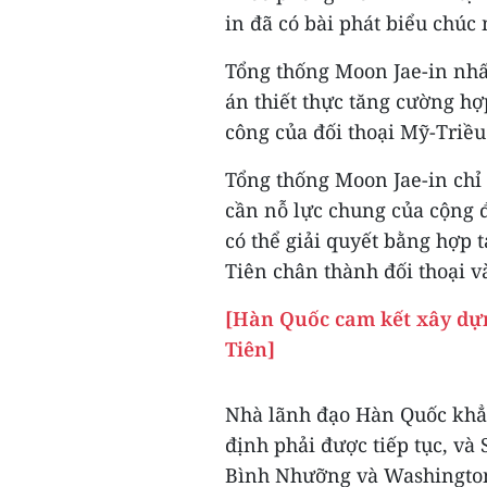
in đã có bài phát biểu chú
Tổng thống Moon Jae-in nhấ
án thiết thực tăng cường hợ
công của đối thoại Mỹ-Triều
Tổng thống Moon Jae-in chỉ 
cần nỗ lực chung của cộng 
có thể giải quyết bằng hợp t
Tiên chân thành đối thoại v
[Hàn Quốc cam kết xây dựn
Tiên]
Nhà lãnh đạo Hàn Quốc khẳ
định phải được tiếp tục, và 
Bình Nhưỡng và Washingto