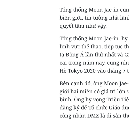
Tổng thống Moon Jae-in cũn
biên giới, tin tưởng nhà lã
quyết tâm như vậy.
Tổng thống Moon Jae-in hy 
lĩnh vực thể thao, tiếp tục 
tạ Đông Á lần thứ nhất và G
cai trong năm nay, cũng nh
Hè Tokyo 2020 vào tháng 7 t
Bên cạnh đó, ông Moon Jae
giới hai miền có giá trị lớn 
bình. Ông hy vọng Triều Ti
đăng ký để Tổ chức Giáo dụ
công nhận DMZ là di sản thế