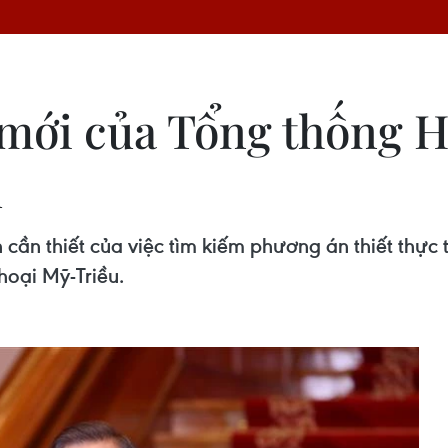
mới của Tổng thống 
u
ần thiết của việc tìm kiếm phương án thiết thực t
hoại Mỹ-Triều.