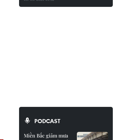
PODCAST
Miền Bắc giảm mưa