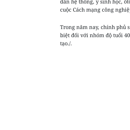
dẫn hệ thống, y sinh học, ôt
cuộc Cách mạng công nghiệp
Trong năm nay, chính phủ s
biệt đối với nhóm độ tuổi 4
tạo./.