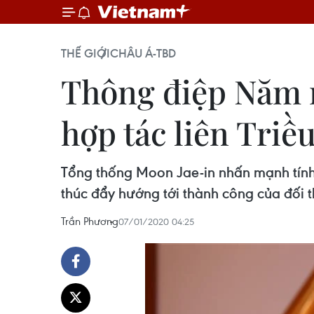
THẾ GIỚI
CHÂU Á-TBD
Thông điệp Năm 
hợp tác liên Triề
Tổng thống Moon Jae-in nhấn mạnh tính c
thúc đẩy hướng tới thành công của đối t
Trần Phương
07/01/2020 04:25