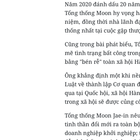
Năm 2020 đánh dấu 20 năm r
Tổng thống Moon hy vọng ha
niệm, đồng thời nhà lãnh 
thống nhất tại cuộc gặp th
Cũng trong bài phát biểu, T
mẽ tình trạng bất công tron
bằng "bén rễ" toàn xã hội H
Ông khẳng định một khi nền
Luật về thành lập Cơ quan 
qua tại Quốc hội, xã hội Hà
trong xã hội sẽ được củng c
Tổng thống Moon Jae-in nê
tinh thần đổi mới ra toàn bộ
doanh nghiệp khởi nghiệp; 