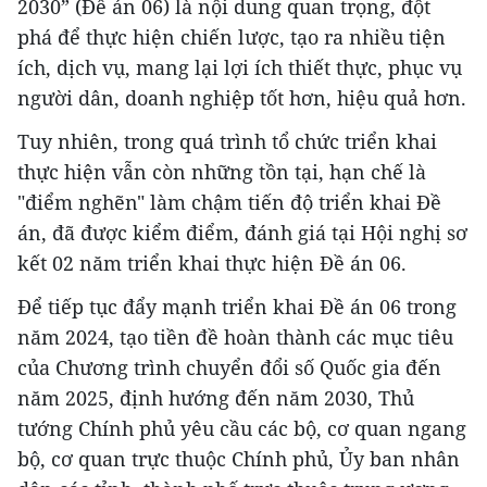
2030” (Đề án 06) là nội dung quan trọng, đột
phá để thực hiện chiến lược, tạo ra nhiều tiện
ích, dịch vụ, mang lại lợi ích thiết thực, phục vụ
người dân, doanh nghiệp tốt hơn, hiệu quả hơn.
Tuy nhiên, trong quá trình tổ chức triển khai
thực hiện vẫn còn những tồn tại, hạn chế là
"điểm nghẽn" làm chậm tiến độ triển khai Đề
án, đã được kiểm điểm, đánh giá tại Hội nghị sơ
kết 02 năm triển khai thực hiện Đề án 06.
Để tiếp tục đẩy mạnh triển khai Đề án 06 trong
năm 2024, tạo tiền đề hoàn thành các mục tiêu
của Chương trình chuyển đổi số Quốc gia đến
năm 2025, định hướng đến năm 2030, Thủ
tướng Chính phủ yêu cầu các bộ, cơ quan ngang
bộ, cơ quan trực thuộc Chính phủ, Ủy ban nhân