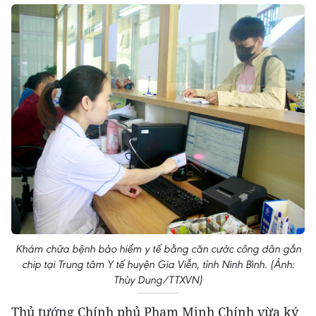
Khám chữa bệnh bảo hiểm y tế bằng căn cước công dân gắn
chip tại Trung tâm Y tế huyện Gia Viễn, tỉnh Ninh Bình. (Ảnh:
Thùy Dung/TTXVN)
Thủ tướng Chính phủ Phạm Minh Chính vừa ký