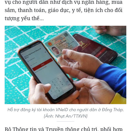
vụ cho người dân như dịch vụ ngân hàng, mua
sắm, thanh toán, giáo dục, y tế, tiện ích cho đối
tượng yếu thế...
Hỗ trợ đăng ký tài khoản VNeID cho người dân ở Đồng Tháp.
(Ảnh: Nhựt An/TTXVN)
Bộ Thông tin và Truyền thông chủ trì, phối hợp