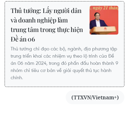
Thủ tướng: Lấy người dân
và doanh nghiệp làm
trung tâm trong thực hiện
Đề án 06
Thủ tướng chỉ đạo các bộ, ngành, địa phương tập
trung triển khai các nhiệm vụ theo lộ trình của Đề
án 06 năm 2024, trong đó phấn đấu hoàn thành 9
nhóm chỉ tiêu cơ bản về giải quyết thủ tục hành
chính.
(TTXVN/Vietnam+)