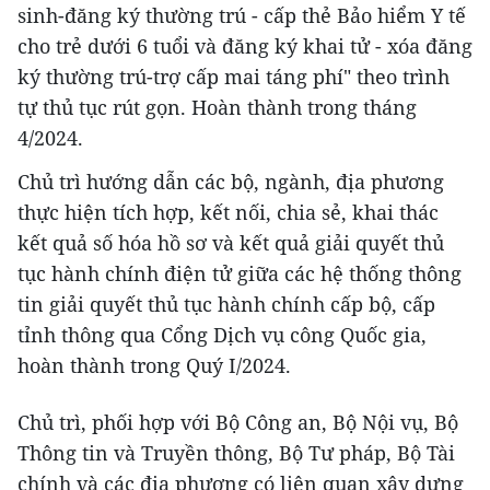
sinh-đăng ký thường trú - cấp thẻ Bảo hiểm Y tế
cho trẻ dưới 6 tuổi và đăng ký khai tử - xóa đăng
ký thường trú-trợ cấp mai táng phí" theo trình
tự thủ tục rút gọn. Hoàn thành trong tháng
4/2024.
Chủ trì hướng dẫn các bộ, ngành, địa phương
thực hiện tích hợp, kết nối, chia sẻ, khai thác
kết quả số hóa hồ sơ và kết quả giải quyết thủ
tục hành chính điện tử giữa các hệ thống thông
tin giải quyết thủ tục hành chính cấp bộ, cấp
tỉnh thông qua Cổng Dịch vụ công Quốc gia,
hoàn thành trong Quý I/2024.
Chủ trì, phối hợp với Bộ Công an, Bộ Nội vụ, Bộ
Thông tin và Truyền thông, Bộ Tư pháp, Bộ Tài
chính và các địa phương có liên quan xây dựng