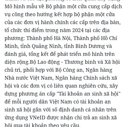
Mô hình mẫu về Bộ phận một cửa cung cấp dịch
vụ công theo hướng kết hợp bộ phận một cửa
của các đơn vị hành chính các cấp trên địa bàn,
tổ chức thí điểm trong năm 2024 tại các địa
phương: Thành phố Hà Nội, Thành phố Hồ Chí
Minh, tỉnh Quảng Ninh, tỉnh Bình Dương và
đánh giá, tổng kết để phát triển mô hình trên
diện rộng.Bộ Lao động - Thương binh và Xã hội
chủ trì, phối hợp với Bộ Công an, Ngân hàng
Nhà nước Việt Nam, Ngân hàng Chính sách xã
hội và các đơn vị có liên quan nghiên cứu, xây
dựng phương án cấp "Tài khoản an sinh xã hội"
để mỗi người dân Việt Nam có tài khoản an
sinh xã hội gắn với số định danh cá nhân trên
ứng dụng VNeID được nhận chi trả an sinh xã
hội qua tài khoản theo yêu cầu.