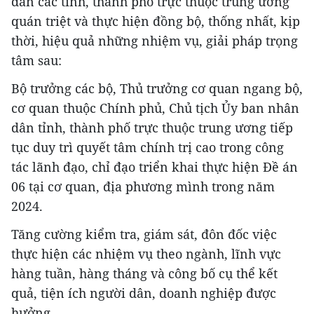
dân các tỉnh, thành phố trực thuộc trung ương
quán triệt và thực hiện đồng bộ, thống nhất, kịp
thời, hiệu quả những nhiệm vụ, giải pháp trọng
tâm sau:
Bộ trưởng các bộ, Thủ trưởng cơ quan ngang bộ,
cơ quan thuộc Chính phủ, Chủ tịch Ủy ban nhân
dân tỉnh, thành phố trực thuộc trung ương tiếp
tục duy trì quyết tâm chính trị cao trong công
tác lãnh đạo, chỉ đạo triển khai thực hiện Đề án
06 tại cơ quan, địa phương mình trong năm
2024.
Tăng cường kiểm tra, giám sát, đôn đốc việc
thực hiện các nhiệm vụ theo ngành, lĩnh vực
hàng tuần, hàng tháng và công bố cụ thể kết
quả, tiện ích người dân, doanh nghiệp được
hưởng.