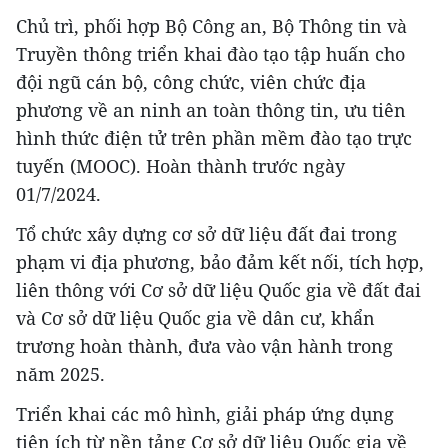
Chủ trì, phối hợp Bộ Công an, Bộ Thông tin và
Truyền thông triển khai đào tạo tập huấn cho
đội ngũ cán bộ, công chức, viên chức địa
phương về an ninh an toàn thông tin, ưu tiên
hình thức điện tử trên phần mềm đào tạo trực
tuyến (MOOC). Hoàn thành trước ngày
01/7/2024.
Tổ chức xây dựng cơ sở dữ liệu đất đai trong
phạm vi địa phương, bảo đảm kết nối, tích hợp,
liên thông với Cơ sở dữ liệu Quốc gia về đất đai
và Cơ sở dữ liệu Quốc gia về dân cư, khẩn
trương hoàn thành, đưa vào vận hành trong
năm 2025.
Triển khai các mô hình, giải pháp ứng dụng
tiện ích từ nền tảng Cơ sở dữ liệu Quốc gia về