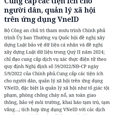
Cung cấp các tiện ích cho
người dân, quản lý xã hội
trên ứng dụng VneID
Bộ Công an chủ trì tham mưu trình Chính phủ
trình Ủy ban Thường vụ Quốc hội đề nghị xây
dựng Luật bảo vệ dữ liệu cá nhân và đề nghị
xây dựng Luật dữ liệu trong Quý II năm 2024;
chỉ đạo cung cấp dịch vụ xác thực điện tử theo
quy định Nghị định số 59/2022/NĐ-CP ngày
5/9/2022 của Chính phủ.Cung cấp các tiện ích
cho người dân, quản lý xã hội trên ứng dụng
VNeID, đặc biệt là quản lý xã hội như tố giác tội
phạm, phòng chống cháy nổ, an toàn giao
thông, bảo vệ môi trường, khai báo tạm trú, tạm
vắng…; tích hợp ứng dụng VNeID với các dịch