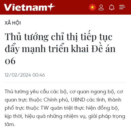
XÃ HỘI
Thủ tướng chỉ thị tiếp tục
đẩy mạnh triển khai Đề án
06
12/02/2024 00:46
Thủ tướng yêu cầu các bộ, cơ quan ngang bộ, cơ
quan trực thuộc Chính phủ, UBND các tỉnh, thành
phố trực thuộc TW quán triệt thực hiện đồng bộ,
kịp thời, hiệu quả những nhiệm vụ, giải pháp trọng
tâm.