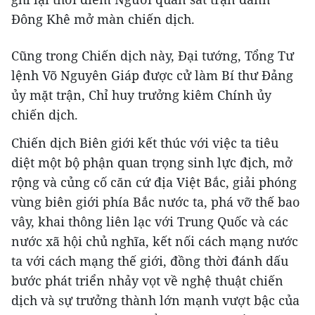
Đông Khê mở màn chiến dịch.
Cũng trong Chiến dịch này, Đại tướng, Tổng Tư
lệnh Võ Nguyên Giáp được cử làm Bí thư Đảng
ủy mặt trận, Chỉ huy trưởng kiêm Chính ủy
chiến dịch.
Chiến dịch Biên giới kết thúc với việc ta tiêu
diệt một bộ phận quan trọng sinh lực địch, mở
rộng và củng cố căn cứ địa Việt Bắc, giải phóng
vùng biên giới phía Bắc nước ta, phá vỡ thế bao
vây, khai thông liên lạc với Trung Quốc và các
nước xã hội chủ nghĩa, kết nối cách mạng nước
ta với cách mạng thế giới, đồng thời đánh dấu
bước phát triển nhảy vọt về nghệ thuật chiến
dịch và sự trưởng thành lớn mạnh vượt bậc của