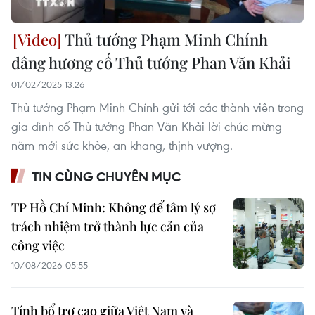
Thủ tướng Phạm Minh Chính
dâng hương cố Thủ tướng Phan Văn Khải
01/02/2025 13:26
Thủ tướng Phạm Minh Chính gửi tới các thành viên trong
gia đình cố Thủ tướng Phan Văn Khải lời chúc mừng
năm mới sức khỏe, an khang, thịnh vượng.
TIN CÙNG CHUYÊN MỤC
TP Hồ Chí Minh: Không để tâm lý sợ
trách nhiệm trở thành lực cản của
công việc
10/08/2026 05:55
Tính bổ trợ cao giữa Việt Nam và