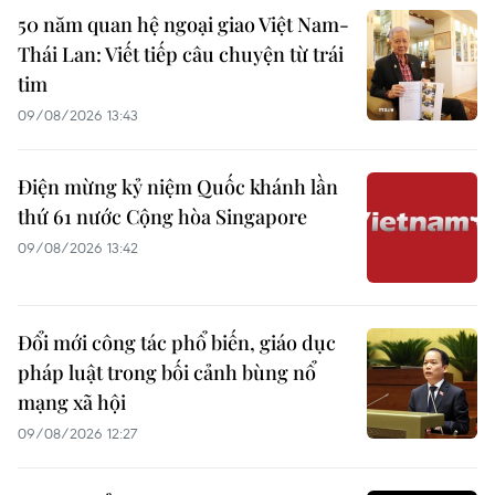
50 năm quan hệ ngoại giao Việt Nam-
Thái Lan: Viết tiếp câu chuyện từ trái
tim
09/08/2026 13:43
Điện mừng kỷ niệm Quốc khánh lần
thứ 61 nước Cộng hòa Singapore
09/08/2026 13:42
Đổi mới công tác phổ biến, giáo dục
pháp luật trong bối cảnh bùng nổ
mạng xã hội
09/08/2026 12:27