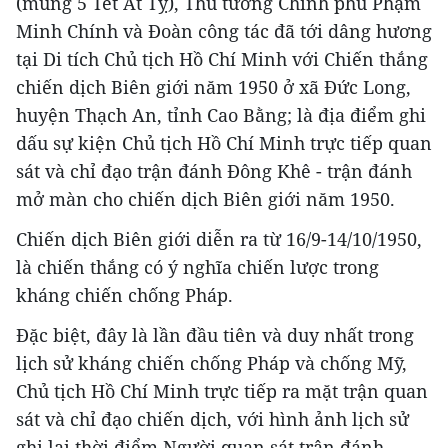
(mùng 5 Tết Ất Tỵ), Thủ tướng Chính phủ Phạm
Minh Chính và Đoàn công tác đã tới dâng hương
tại Di tích Chủ tịch Hồ Chí Minh với Chiến thắng
chiến dịch Biên giới năm 1950 ở xã Đức Long,
huyện Thạch An, tỉnh Cao Bằng; là địa điểm ghi
dấu sự kiện Chủ tịch Hồ Chí Minh trực tiếp quan
sát và chỉ đạo trận đánh Đông Khê - trận đánh
mở màn cho chiến dịch Biên giới năm 1950.
Chiến dịch Biên giới diễn ra từ 16/9-14/10/1950,
là chiến thắng có ý nghĩa chiến lược trong
kháng chiến chống Pháp.
Đặc biệt, đây là lần đầu tiên và duy nhất trong
lịch sử kháng chiến chống Pháp và chống Mỹ,
Chủ tịch Hồ Chí Minh trực tiếp ra mặt trận quan
sát và chỉ đạo chiến dịch, với hình ảnh lịch sử
ghi lại thời điểm Người quan sát trận đánh