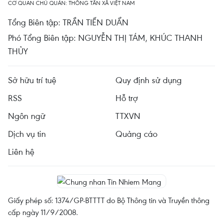
CƠ QUAN CHỦ QUẢN: THÔNG TẤN XÃ VIỆT NAM
Tổng Biên tập: TRẦN TIẾN DUẨN
Phó Tổng Biên tập: NGUYỄN THỊ TÁM, KHÚC THANH
THỦY
Sở hữu trí tuệ
Quy định sử dụng
RSS
Hỗ trợ
Ngôn ngữ
TTXVN
Dịch vụ tin
Quảng cáo
Liên hệ
Giấy phép số: 1374/GP-BTTTT do Bộ Thông tin và Truyền thông
cấp ngày 11/9/2008.