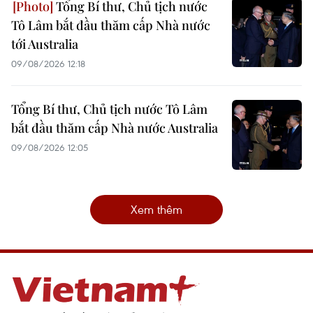
Tổng Bí thư, Chủ tịch nước
Tô Lâm bắt đầu thăm cấp Nhà nước
tới Australia
09/08/2026 12:18
Tổng Bí thư, Chủ tịch nước Tô Lâm
bắt đầu thăm cấp Nhà nước Australia
09/08/2026 12:05
Xem thêm