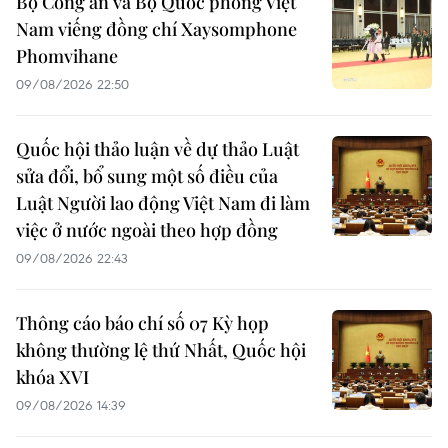
Bộ Công an và Bộ Quốc phòng Việt
Nam viếng đồng chí Xaysomphone
Phomvihane
09/08/2026 22:50
Quốc hội thảo luận về dự thảo Luật
sửa đổi, bổ sung một số điều của
Luật Người lao động Việt Nam đi làm
việc ở nước ngoài theo hợp đồng
09/08/2026 22:43
Thông cáo báo chí số 07 Kỳ họp
không thường lệ thứ Nhất, Quốc hội
khóa XVI
09/08/2026 14:39