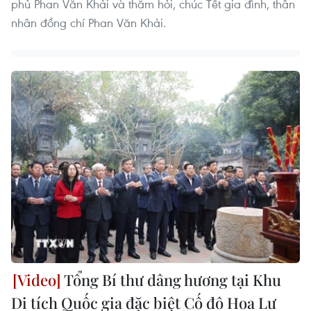
phủ Phan Văn Khải và thăm hỏi, chúc Tết gia đình, thân
nhân đồng chí Phan Văn Khải.
Tổng Bí thư dâng hương tại Khu
Di tích Quốc gia đặc biệt Cố đô Hoa Lư