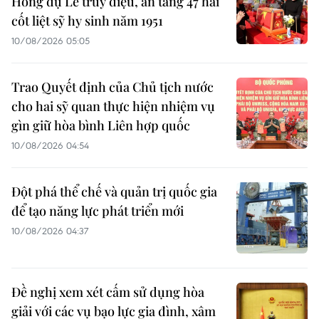
Hồng dự Lễ truy điệu, an táng 47 hài
cốt liệt sỹ hy sinh năm 1951
10/08/2026 05:05
Trao Quyết định của Chủ tịch nước
cho hai sỹ quan thực hiện nhiệm vụ
gìn giữ hòa bình Liên hợp quốc
10/08/2026 04:54
Đột phá thể chế và quản trị quốc gia
để tạo năng lực phát triển mới
10/08/2026 04:37
Đề nghị xem xét cấm sử dụng hòa
giải với các vụ bạo lực gia đình, xâm