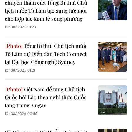
chuyến thăm của Tổng Bí thư, Chủ
tịch nước Tô Lâm tạo xung lực mới
cho hợp tác kinh tế song phương
10/08/2026 01:23
Tổng Bí thư, Chủ tịch nước
Tô Lâm dự Diễn đàn Tech Connect
tại Đại học Công nghệ Sydney
10/08/2026 01:21
Việt Nam để tang Chủ tịch
Quốc hội Lào theo nghi thức Quốc
tang trong 2 ngày
10/08/2026 00:55