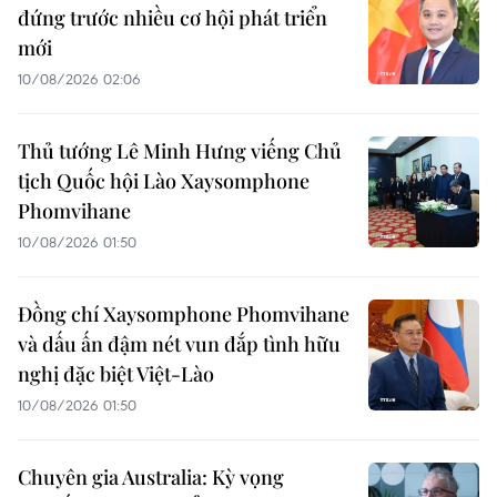
đứng trước nhiều cơ hội phát triển
mới
10/08/2026 02:06
Thủ tướng Lê Minh Hưng viếng Chủ
tịch Quốc hội Lào Xaysomphone
Phomvihane
10/08/2026 01:50
Đồng chí Xaysomphone Phomvihane
và dấu ấn đậm nét vun đắp tình hữu
nghị đặc biệt Việt-Lào
10/08/2026 01:50
Chuyên gia Australia: Kỳ vọng