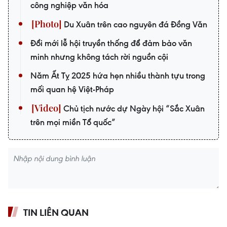
công nghiệp văn hóa
Du Xuân trên cao nguyên đá Đồng Văn
Đổi mới lễ hội truyền thống để đảm bảo văn
minh nhưng không tách rời nguồn cội
Năm Ất Tỵ 2025 hứa hẹn nhiều thành tựu trong
mối quan hệ Việt-Pháp
Chủ tịch nước dự Ngày hội “Sắc Xuân
trên mọi miền Tổ quốc”
TIN LIÊN QUAN