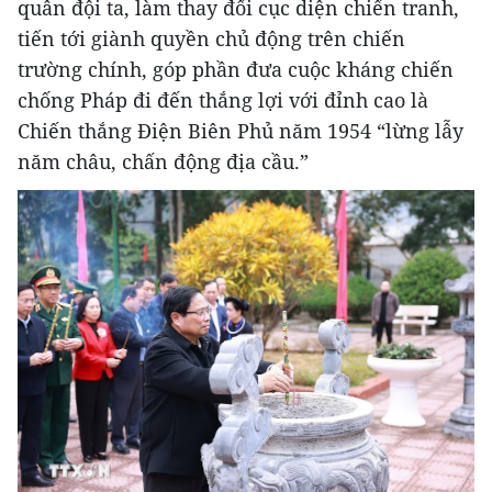
quân đội ta, làm thay đổi cục diện chiến tranh,
tiến tới giành quyền chủ động trên chiến
trường chính, góp phần đưa cuộc kháng chiến
chống Pháp đi đến thắng lợi với đỉnh cao là
Chiến thắng Điện Biên Phủ năm 1954 “lừng lẫy
năm châu, chấn động địa cầu.”