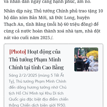
và nhân dân ngày càng hạnh phúc, ấm no.
Nhân dịp này, Thủ tướng Chính phủ trao tặng 10
hộ dân xóm Bản Mới, xã Đức Long, huyện
Thạch An, tỉnh Bằng (mỗi hộ 60 triệu đồng) để
cùng cả nước hoàn thành xoá nhà tạm, nhà dột
nát vào cuối năm 2025./.
Hoạt động của
Thủ tướng Phạm Minh
Chính tại tỉnh Cao Bằng
Sáng 2/2/2025 (mùng 5 Tết Ất
Tỵ), Thủ tướng Phạm Minh Chính
đến dâng hương tưởng nhớ Chủ
tịch Hồ Chí Minh tại Khu Di tích
Quốc gia đặc biệt địa điểm chiến
thắng Chiến dịch biên giới 1950.