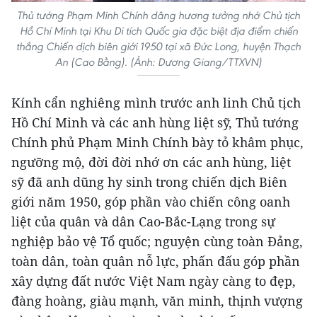
Thủ tướng Phạm Minh Chính dâng hương tưởng nhớ Chủ tịch
Hồ Chí Minh tại Khu Di tích Quốc gia đặc biệt địa điểm chiến
thắng Chiến dịch biên giới 1950 tại xã Đức Long, huyện Thạch
An (Cao Bằng). (Ảnh: Dương Giang/TTXVN)
Kính cẩn nghiêng mình trước anh linh Chủ tịch
Hồ Chí Minh và các anh hùng liệt sỹ, Thủ tướng
Chính phủ Phạm Minh Chính bày tỏ khâm phục,
ngưỡng mộ, đời đời nhớ ơn các anh hùng, liệt
sỹ đã anh dũng hy sinh trong chiến dịch Biên
giới năm 1950, góp phần vào chiến công oanh
liệt của quân và dân Cao-Bắc-Lạng trong sự
nghiệp bảo vệ Tổ quốc; nguyện cùng toàn Đảng,
toàn dân, toàn quân nỗ lực, phấn đấu góp phần
xây dựng đất nước Việt Nam ngày càng to đẹp,
đàng hoàng, giàu mạnh, văn minh, thịnh vượng