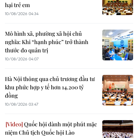
hại trẻ em
10/08/2026 04:34
Mô hình xã, phường xã hội chủ
nghĩa: Khi “hạnh phúc” trở thành
thước đo quản trị
10/08/2026 04:07
Hà Nội thông qua chủ trương đầu tư
khu phức hợp y tế hơn 14.200 tỷ
đồng
10/08/2026 03:47
Quốc hội dành một phút mặc
niệm Chủ tịch Quốc hội Lào