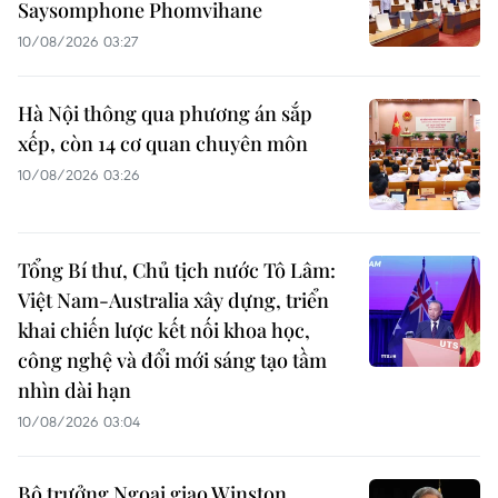
Saysomphone Phomvihane
10/08/2026 03:27
Hà Nội thông qua phương án sắp
xếp, còn 14 cơ quan chuyên môn
10/08/2026 03:26
Tổng Bí thư, Chủ tịch nước Tô Lâm:
Việt Nam-Australia xây dựng, triển
khai chiến lược kết nối khoa học,
công nghệ và đổi mới sáng tạo tầm
nhìn dài hạn
10/08/2026 03:04
Bộ trưởng Ngoại giao Winston