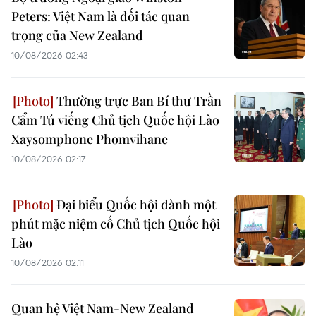
Peters: Việt Nam là đối tác quan
trọng của New Zealand
10/08/2026 02:43
Thường trực Ban Bí thư Trần
Cẩm Tú viếng Chủ tịch Quốc hội Lào
Xaysomphone Phomvihane
10/08/2026 02:17
Đại biểu Quốc hội dành một
phút mặc niệm cố Chủ tịch Quốc hội
Lào
10/08/2026 02:11
Quan hệ Việt Nam-New Zealand