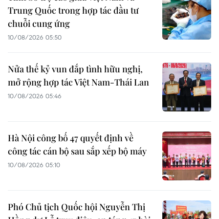
Trung Quốc trong hợp tác đầu tư
chuỗi cung ứng
10/08/2026 05:50
Nửa thế kỷ vun đắp tình hữu nghị,
mở rộng hợp tác Việt Nam-Thái Lan
10/08/2026 05:46
Hà Nội công bố 47 quyết định về
công tác cán bộ sau sắp xếp bộ máy
10/08/2026 05:10
Phó Chủ tịch Quốc hội Nguyễn Thị