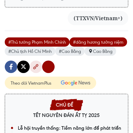
(TTXVN/Vietnam+)
#Thủ tướng Phạm Minh Chính
#dâng hương tưởng niệm
#Chủ tịch Hồ Chí Minh
#Cao Bằng
Cao Bằng
Theo dõi VietnamPlus
TẾT NGUYÊN ĐÁN ẤT TỴ 2025
Lễ hội truyền thống: Tiềm năng lớn để phát triển