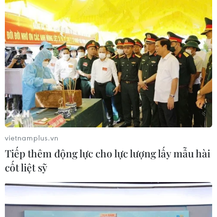
vietnamplus.vn
Tiếp thêm động lực cho lực lượng lấy mẫu hài
cốt liệt sỹ