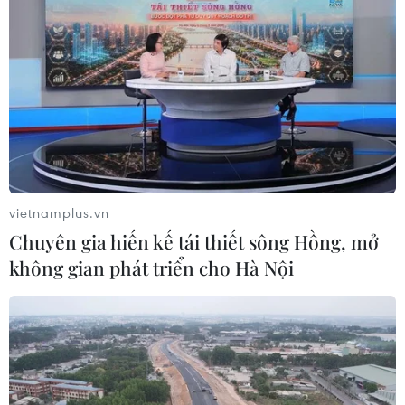
vietnamplus.vn
Chuyên gia hiến kế tái thiết sông Hồng, mở
không gian phát triển cho Hà Nội