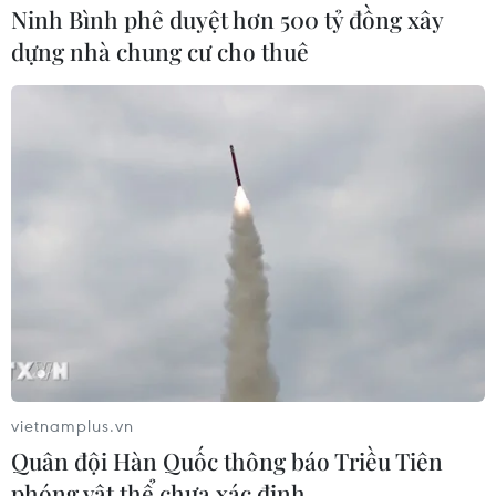
Ninh Bình phê duyệt hơn 500 tỷ đồng xây
dựng nhà chung cư cho thuê
vietnamplus.vn
Quân đội Hàn Quốc thông báo Triều Tiên
phóng vật thể chưa xác định