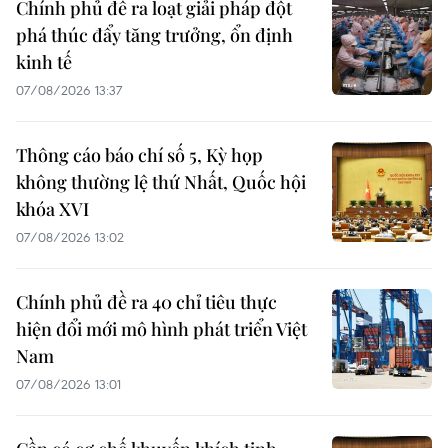
Chính phủ đề ra loạt giải pháp đột
phá thúc đẩy tăng trưởng, ổn định
kinh tế
07/08/2026 13:37
Thông cáo báo chí số 5, Kỳ họp
không thường lệ thứ Nhất, Quốc hội
khóa XVI
07/08/2026 13:02
Chính phủ đề ra 40 chỉ tiêu thực
hiện đổi mới mô hình phát triển Việt
Nam
07/08/2026 13:01