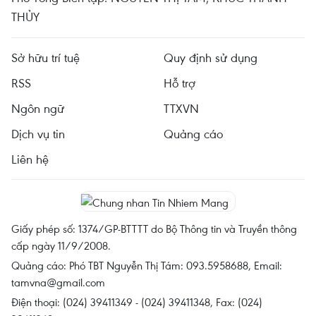
THỦY
Sở hữu trí tuệ
Quy định sử dụng
RSS
Hỗ trợ
Ngôn ngữ
TTXVN
Dịch vụ tin
Quảng cáo
Liên hệ
Giấy phép số: 1374/GP-BTTTT do Bộ Thông tin và Truyền thông
cấp ngày 11/9/2008.
Quảng cáo: Phó TBT Nguyễn Thị Tám: 093.5958688, Email:
tamvna@gmail.com
Điện thoại: (024) 39411349 - (024) 39411348, Fax: (024)