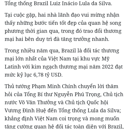
Tổng thống Brazil Luiz Inácio Lula da Silva.
Tại cuộc gặp, hai nhà lãnh đạo vui mừng nhận
thấy những bước tiến tốt đẹp của quan hệ song
phương thời gian qua, trong đó trao đổi thương
mại hai bên duy trì đà tăng trưởng nhanh.
Trong nhiều năm qua, Brazil là đối tác thương
mại lớn nhất của Việt Nam tại khu vực Mỹ
Latinh với kim ngạch thương mại năm 2022 đạt
mức kỷ lục 6,78 tỷ USD.
Thủ tướng Phạm Minh Chính chuyển lời thăm
hỏi của Tổng Bí thư Nguyễn Phú Trọng, Chủ tịch
nước Võ Văn Thưởng và Chủ tịch Quốc hội
Vương Đình Huệ đến Tổng thống Lula da Silva;
khẳng định Việt Nam coi trọng và mong muốn
tăng cường quan hệ đối tác toàn diện với Brazil,