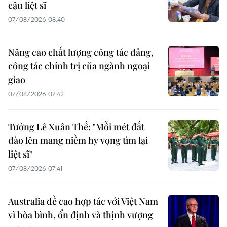
cậu liệt sĩ
07/08/2026 08:40
Nâng cao chất lượng công tác đảng,
công tác chính trị của ngành ngoại
giao
07/08/2026 07:42
Tướng Lê Xuân Thế: "Mỗi mét đất
đào lên mang niềm hy vọng tìm lại
liệt sĩ"
07/08/2026 07:41
Australia đề cao hợp tác với Việt Nam
vì hòa bình, ổn định và thịnh vượng