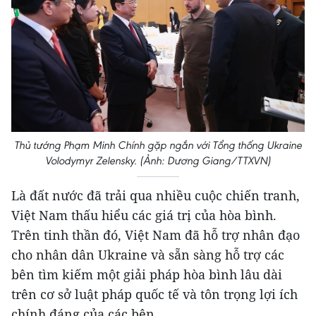
Thủ tướng Phạm Minh Chính gặp ngắn với Tổng thống Ukraine
Volodymyr Zelensky. (Ảnh: Dương Giang/TTXVN)
Là đất nước đã trải qua nhiều cuộc chiến tranh,
Việt Nam thấu hiểu các giá trị của hòa bình.
Trên tinh thần đó, Việt Nam đã hỗ trợ nhân đạo
cho nhân dân Ukraine và sẵn sàng hỗ trợ các
bên tìm kiếm một giải pháp hòa bình lâu dài
trên cơ sở luật pháp quốc tế và tôn trọng lợi ích
chính đáng của các bên.