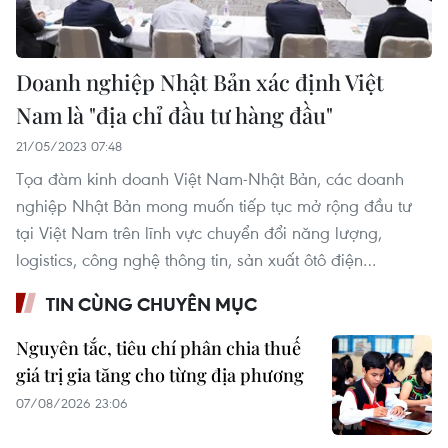
Doanh nghiệp Nhật Bản xác định Việt
Nam là "địa chỉ đầu tư hàng đầu"
21/05/2023 07:48
Tọa đàm kinh doanh Việt Nam-Nhật Bản, các doanh
nghiệp Nhật Bản mong muốn tiếp tục mở rộng đầu tư
tại Việt Nam trên lĩnh vực chuyển đổi năng lượng,
logistics, công nghệ thông tin, sản xuất ôtô điện…
TIN CÙNG CHUYÊN MỤC
Nguyên tắc, tiêu chí phân chia thuế
giá trị gia tăng cho từng địa phương
07/08/2026 23:06