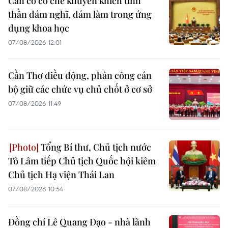
Cần có cơ chế khuyến khích tinh
thần dám nghĩ, dám làm trong ứng
dụng khoa học
07/08/2026 12:01
Cần Thơ điều động, phân công cán
bộ giữ các chức vụ chủ chốt ở cơ sở
07/08/2026 11:49
Tổng Bí thư, Chủ tịch nước
Tô Lâm tiếp Chủ tịch Quốc hội kiêm
Chủ tịch Hạ viện Thái Lan
07/08/2026 10:54
Đồng chí Lê Quang Đạo - nhà lãnh