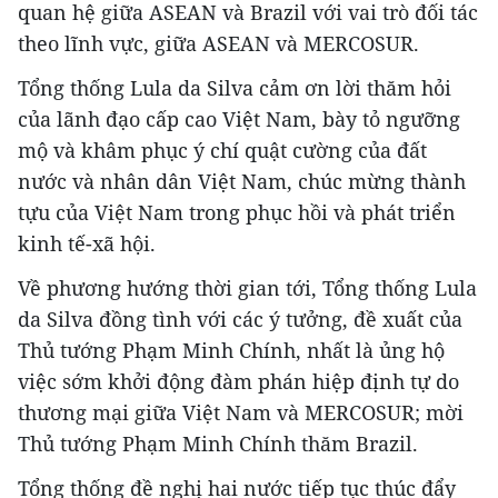
quan hệ giữa ASEAN và Brazil với vai trò đối tác
theo lĩnh vực, giữa ASEAN và MERCOSUR.
Tổng thống Lula da Silva cảm ơn lời thăm hỏi
của lãnh đạo cấp cao Việt Nam, bày tỏ ngưỡng
mộ và khâm phục ý chí quật cường của đất
nước và nhân dân Việt Nam, chúc mừng thành
tựu của Việt Nam trong phục hồi và phát triển
kinh tế-xã hội.
Về phương hướng thời gian tới, Tổng thống Lula
da Silva đồng tình với các ý tưởng, đề xuất của
Thủ tướng Phạm Minh Chính, nhất là ủng hộ
việc sớm khởi động đàm phán hiệp định tự do
thương mại giữa Việt Nam và MERCOSUR; mời
Thủ tướng Phạm Minh Chính thăm Brazil.
Tổng thống đề nghị hai nước tiếp tục thúc đẩy