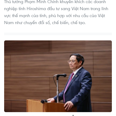
Thủ tướng Phạm Minh Chính khuyến khích các doanh
nghiệp tỉnh Hiroshima đầu tư sang Việt Nam trong lĩnh
vực thế mạnh của tỉnh, phù hợp với nhu cầu của Việt
Nam như chuyển đổi số, chế biến, chế tạo.