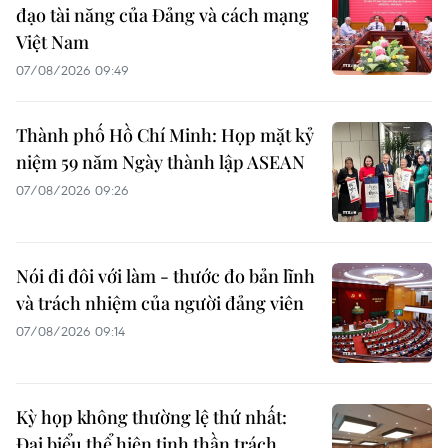
đạo tài năng của Đảng và cách mạng
Việt Nam
07/08/2026 09:49
Thành phố Hồ Chí Minh: Họp mặt kỷ
niệm 59 năm Ngày thành lập ASEAN
07/08/2026 09:26
Nói đi đôi với làm - thước đo bản lĩnh
và trách nhiệm của người đảng viên
07/08/2026 09:14
Kỳ họp không thường lệ thứ nhất:
Đại biểu thể hiện tinh thần trách