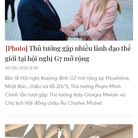
Thủ tướng gặp nhiều lãnh đạo thế
giới tại hội nghị G7 mở rộng
20/05/2023 12:39
Bên lề Hội nghị thượng đỉnh G7 mở rộng tại Hiroshima,
Nhật Bản, chiều và tối 20/5, Thủ tướng Phạm Minh
Chính lần lượt gặp Thủ tướng Italy Giorgia Meloni và
Chủ tịch Hội đồng châu Âu Charles Michel.