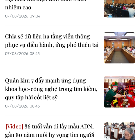
nhiệm cao
07/08/2026 09:04
Chia sẻ dữ liệu hạ tầng viễn thông
phục vụ điều hành, ứng phó thiên tai
07/08/2026 08:45
Quân khu 7 đẩy mạnh ứng dụng
khoa học-công nghệ trong tìm kiếm,
quy tập hài cốt liệt sỹ
07/08/2026 08:45
86 tuổi vẫn đi lấy mẫu ADN,
gần 80 năm nuôi hy vọng tìm người