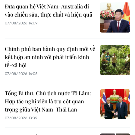
Đưa quan hệ Việt Nam-Australia đi
vào chiều sâu, thực chất và hiệu quả
07/08/2026 14:09
Chính phủ ban hành quy định mới về
kết hợp an ninh với phát triển kinh
tế-xã hội
07/08/2026 14:05
Tổng Bí thư, Chủ tịch nước Tô Lâm:
Hợp tác nghị viện là trụ cột quan
trọng giữa Việt Nam-Thái Lan
07/08/2026 13:39