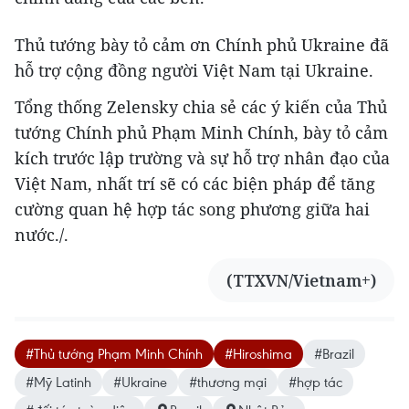
Thủ tướng bày tỏ cảm ơn Chính phủ Ukraine đã
hỗ trợ cộng đồng người Việt Nam tại Ukraine.
Tổng thống Zelensky chia sẻ các ý kiến của Thủ
tướng Chính phủ Phạm Minh Chính, bày tỏ cảm
kích trước lập trường và sự hỗ trợ nhân đạo của
Việt Nam, nhất trí sẽ có các biện pháp để tăng
cường quan hệ hợp tác song phương giữa hai
nước./.
(TTXVN/Vietnam+)
#Thủ tướng Phạm Minh Chính
#Hiroshima
#Brazil
#Mỹ Latinh
#Ukraine
#thương mại
#hợp tác