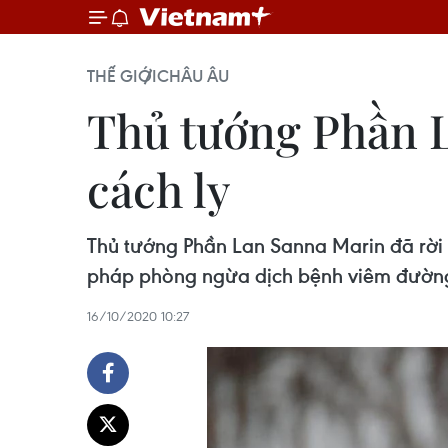
THẾ GIỚI
CHÂU ÂU
Thủ tướng Phần L
cách ly
Thủ tướng Phần Lan Sanna Marin đã rời 
pháp phòng ngừa dịch bệnh viêm đườn
16/10/2020 10:27