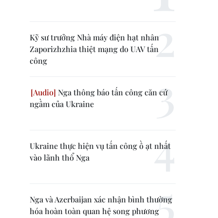
Kỹ sư trưởng Nhà máy điện hạt nhân
Zaporizhzhia thiệt mạng do UAV tấn
công
Nga thông báo tấn công căn cứ
ngầm của Ukraine
Ukraine thực hiện vụ tấn công ồ ạt nhất
vào lãnh thổ Nga
Nga và Azerbaijan xác nhận bình thường
hóa hoàn toàn quan hệ song phương