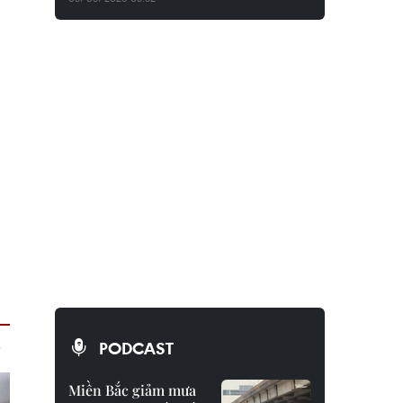
PODCAST
Miền Bắc giảm mưa