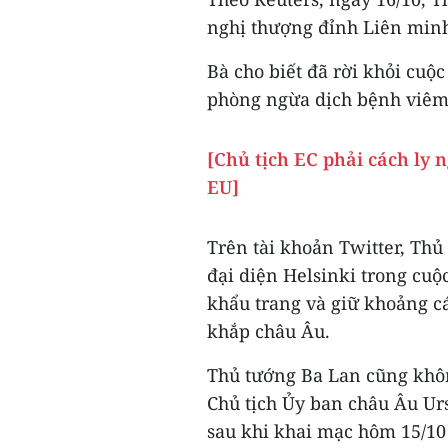
nghị thượng đỉnh Liên minh 
Bà cho biết đã rời khỏi cuộ
phòng ngừa dịch bệnh viêm
[Chủ tịch EC phải cách ly 
EU]
Trên tài khoản Twitter, Th
đại diện Helsinki trong cuộ
khẩu trang và giữ khoảng c
khắp châu Âu.
Thủ tướng Ba Lan cũng khô
Chủ tịch Ủy ban châu Âu Ur
sau khi khai mạc hôm 15/10