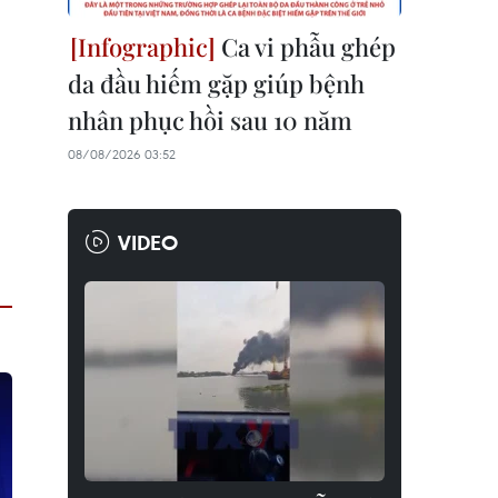
Ca vi phẫu ghép
da đầu hiếm gặp giúp bệnh
nhân phục hồi sau 10 năm
08/08/2026 03:52
VIDEO