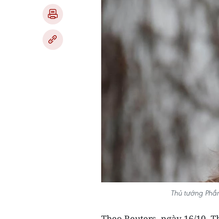
Thủ tướng Phầ
Theo Reuters, ngày 16/10, 