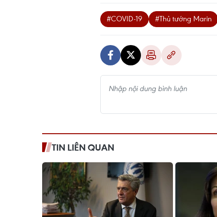
#COVID-19
#Thủ tướng Marin
TIN LIÊN QUAN