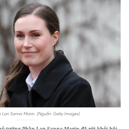
n Lan Sanna Marin. (Nguồn: Getty Images)
Thủ tướng Phần Lan Sanna Marin đã rời khỏi hội