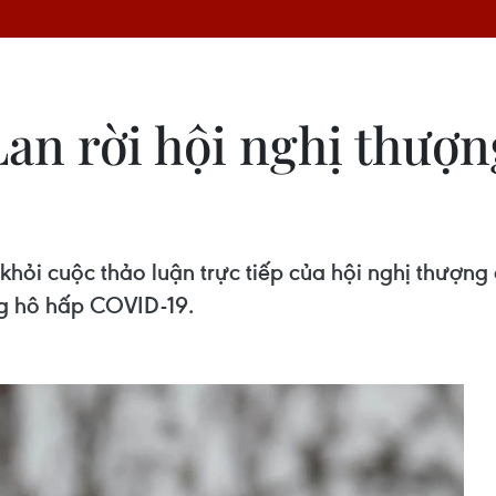
an rời hội nghị thượn
khỏi cuộc thảo luận trực tiếp của hội nghị thượng
g hô hấp COVID-19.