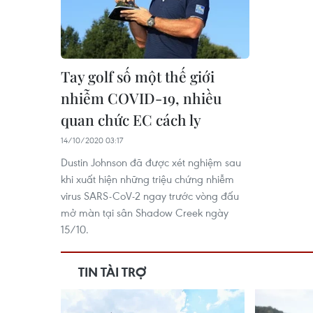
Tay golf số một thế giới
nhiễm COVID-19, nhiều
quan chức EC cách ly
14/10/2020 03:17
Dustin Johnson đã được xét nghiệm sau
khi xuất hiện những triệu chứng nhiễm
virus SARS-CoV-2 ngay trước vòng đấu
mở màn tại sân Shadow Creek ngày
15/10.