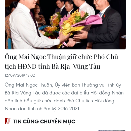
Ông Mai Ngọc Thuận giữ chức Phó Chủ
tịch HĐND tỉnh Bà Rịa-Vũng Tàu
12/09/2019 13:02
Ông Mai Ngọc Thuận, Ủy viên Ban Thường vụ Tỉnh ủy
Bà Rịa-Vũng Tàu đã được các đại biểu Hội đồng Nhân
dân tỉnh bầu giữ chức danh Phó Chủ tịch Hội đồng
Nhân dân tỉnh nhiệm kỳ 2016-2021
TIN CÙNG CHUYÊN MỤC