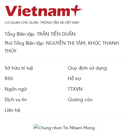
CƠ QUAN CHỦ QUẢN: THÔNG TẤN XÃ VIỆT NAM
Tổng Biên tập: TRẦN TIẾN DUẨN
Phó Tổng Biên tập: NGUYỄN THỊ TÁM, KHÚC THANH
THỦY
Sở hữu trí tuệ
Quy định sử dụng
RSS
Hỗ trợ
Ngôn ngữ
TTXVN
Dịch vụ tin
Quảng cáo
Liên hệ