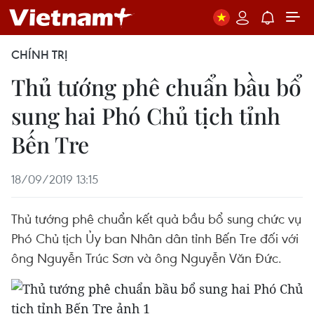
CHÍNH TRỊ
Thủ tướng phê chuẩn bầu bổ
sung hai Phó Chủ tịch tỉnh
Bến Tre
18/09/2019 13:15
Thủ tướng phê chuẩn kết quả bầu bổ sung chức vụ
Phó Chủ tịch Ủy ban Nhân dân tỉnh Bến Tre đối với
ông Nguyễn Trúc Sơn và ông Nguyễn Văn Đức.