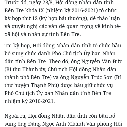
Trước đó, ngày 28/8, Hội đồng nhân dân tỉnh
Bến Tre khóa IX (nhiệm kỳ 2016-2021) tổ chức
kỳ họp thứ 12 (kỳ họp bất thường), để thảo luận
và quyết nghị các vấn đề quan trọng về kinh tế-
xã hội và nhân sự tỉnh Bến Tre.
Tại kỳ họp, Hội đồng Nhân dân tỉnh tổ chức bầu
bổ sung chức danh Phó Chủ tịch Ủy ban Nhân
dân tỉnh Bến Tre. Theo đó, ông Nguyễn Văn Đức
(Bí thư Thành ủy, Chủ tịch Hội đồng Nhân dân
thành phố Bến Tre) và ông Nguyễn Trúc Sơn (Bí
thư huyện Thạnh Phú) được bầu giữ chức vụ
Phó Chủ tịch Ủy ban Nhân dân tỉnh Bến Tre
nhiệm kỳ 2016-2021.
Ngoài ra, Hội đồng Nhân dân tỉnh còn bầu bổ
sung ông Đặng Ngọc Anh (Chánh Văn phòng Hội