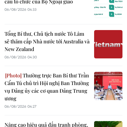
cấu tổ chức của Bộ Ngoại giao
06/08/2026 04:33
Tổng Bí thư, Chủ tịch nước Tô Lâm
sẽ thăm cấp Nhà nước tới Australia và
New Zealand
06/08/2026 04:30
Thường trực Ban Bí thư Trần
Cẩm Tú chủ trì Hội nghị Ban Thường
vụ Đảng ủy các cơ quan Đảng Trung
ương
06/08/2026 04:27
Nâng cao hiệu quả đấu tranh phòng,