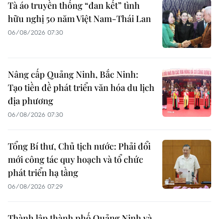
Tà áo truyền thống “đan kết” tình
hữu nghị 50 năm Việt Nam-Thái Lan
06/08/2026 07:30
Nâng cấp Quảng Ninh, Bắc Ninh:
Tạo tiền đề phát triển văn hóa du lịch
địa phương
06/08/2026 07:30
Tổng Bí thư, Chủ tịch nước: Phải đổi
mới công tác quy hoạch và tổ chức
phát triển hạ tầng
06/08/2026 07:29
Thành lập thành phố Quảng Ninh và