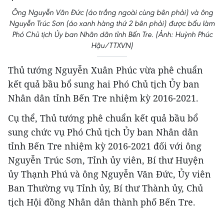
Ông Nguyễn Văn Đức (áo trắng ngoài cùng bên phải) và ông
Nguyễn Trúc Sơn (áo xanh hàng thứ 2 bên phải) được bấu làm
Phó Chủ tịch Ủy ban Nhân dân tỉnh Bến Tre. (Ảnh: Huỳnh Phúc
Hậu/TTXVN)
Thủ tướng Nguyễn Xuân Phúc vừa phê chuẩn
kết quả bầu bổ sung hai Phó Chủ tịch Ủy ban
Nhân dân tỉnh Bến Tre nhiệm kỳ 2016-2021.
Cụ thể, Thủ tướng phê chuẩn kết quả bầu bổ
sung chức vụ Phó Chủ tịch Ủy ban Nhân dân
tỉnh Bến Tre nhiệm kỳ 2016-2021 đối với ông
Nguyễn Trúc Sơn, Tỉnh ủy viên, Bí thư Huyện
ủy Thạnh Phú và ông Nguyễn Văn Đức, Ủy viên
Ban Thường vụ Tỉnh ủy, Bí thư Thành ủy, Chủ
tịch Hội đồng Nhân dân thành phố Bến Tre.