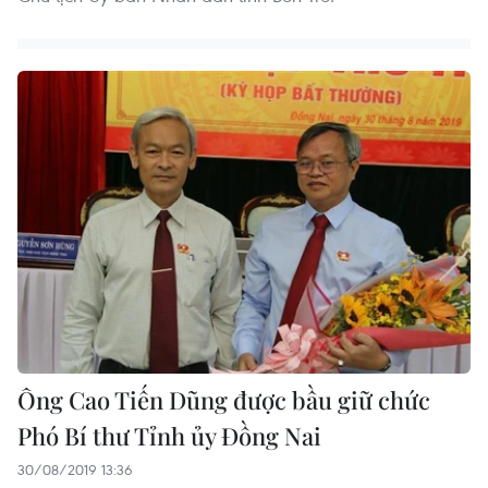
Ông Cao Tiến Dũng được bầu giữ chức
Phó Bí thư Tỉnh ủy Đồng Nai
30/08/2019 13:36