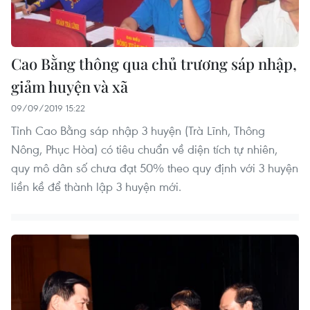
Cao Bằng thông qua chủ trương sáp nhập,
giảm huyện và xã
09/09/2019 15:22
Tỉnh Cao Bằng sáp nhập 3 huyện (Trà Lĩnh, Thông
Nông, Phục Hòa) có tiêu chuẩn về diện tích tự nhiên,
quy mô dân số chưa đạt 50% theo quy định với 3 huyện
liền kề để thành lập 3 huyện mới.