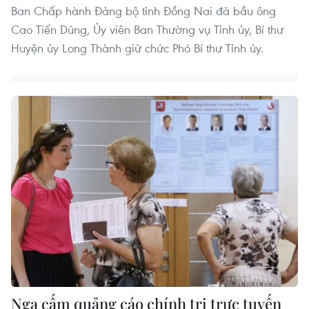
Ban Chấp hành Đảng bộ tỉnh Đồng Nai đã bầu ông
Cao Tiến Dũng, Ủy viên Ban Thường vụ Tỉnh ủy, Bí thư
Huyện ủy Long Thành giữ chức Phó Bí thư Tỉnh ủy.
Nga cấm quảng cáo chính trị trực tuyến