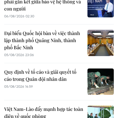
phải gắn kết giữa bảo vệ hệ thống và
con người
06/08/2026 02:30
Đại biểu Quốc hội bàn về việc thành
lập thành phố Quảng Ninh, thành
phố Bắc Ninh
05/08/2026 23:06
Quy định về tố cáo và giải quyết tố
cáo trong Quân đội nhân dân
05/08/2026 14:59
Việt Nam-Lào đẩy mạnh hợp tác toàn
diện về quốc phòng