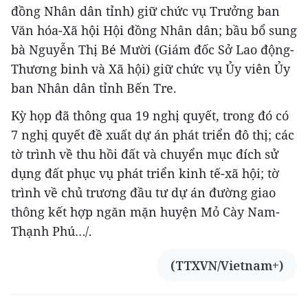
đồng Nhân dân tỉnh) giữ chức vụ Trưởng ban
Văn hóa-Xã hội Hội đồng Nhân dân; bầu bổ sung
bà Nguyễn Thị Bé Mười (Giám đốc Sở Lao động-
Thương binh và Xã hội) giữ chức vụ Ủy viên Ủy
ban Nhân dân tỉnh Bến Tre.
Kỳ họp đã thông qua 19 nghị quyết, trong đó có
7 nghị quyết đề xuất dự án phát triển đô thị; các
tờ trình về thu hồi đất và chuyển mục đích sử
dụng đất phục vụ phát triển kinh tế-xã hội; tờ
trình về chủ trương đầu tư dự án đường giao
thông kết hợp ngăn mặn huyện Mỏ Cày Nam-
Thạnh Phú…/.
(TTXVN/Vietnam+)