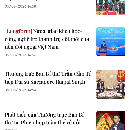
05/08/2026 14:58
Ngoại giao khoa học-
công nghệ trở thành trụ cột mới của
nền đối ngoại Việt Nam
05/08/2026 14:56
Thường trực Ban Bí thư Trần Cẩm Tú
tiếp Đại sứ Singapore Rajpal Singh
05/08/2026 14:54
Phát biểu của Thường trực Ban Bí
thư tại Phiên họp toàn thể về đối