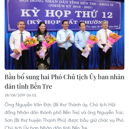
Bầu bổ sung hai Phó Chủ tịch Ủy ban nhân
dân tỉnh Bến Tre
28/08/2019 06:02
Ông Nguyễn Văn Đức (Bí thư Thành ủy, Chủ tịch Hội
đồng Nhân dân thành phố Bến Tre) và ông Nguyễn Trúc
Sơn (Bí thư huyện Thạnh Phú) được bầu giữ chức vụ Phó
Chủ tịch Ủy ban Nhân dân tỉnh Bến Tre.