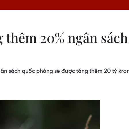
g thêm 20% ngân sách
gân sách quốc phòng sẽ được tăng thêm 20 tỷ kron