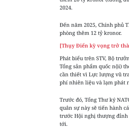
2024.
Đến năm 2025, Chính phủ T
phòng thêm 12 tỷ kronor.
[Thụy Điển kỳ vọng trở th
Phát biểu trên STV, Bộ trưở
Tổng sản phẩm quốc nội) th
cần thiết vì Lực lượng vũ tr
phí nhiên liệu và lạm phát 
Trước đó, Tổng Thư ký NATO
quân sự này sẽ tiến hành cá
trước Hội nghị thượng đỉnh 
tới.