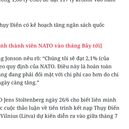
hụy Điển có kế hoạch tăng ngân sách quốc
ành thành viên NATO vào tháng Bảy tới]
ng Jonson nêu rõ: “Chúng tôi sẽ đạt 2,1% (của
eo quy định của NATO. Điều này là hoàn toàn
ang đang phải đối mặt với chi phí cao hơn do chi
ngày càng tăng.”
 Jens Stoltenberg ngày 26/6 cho biết liên minh
c cuộc thảo luận về tiến trình kết nạp Thụy Điển
Vilnius (Litva) dự kiến diễn ra vào giữa tháng 7