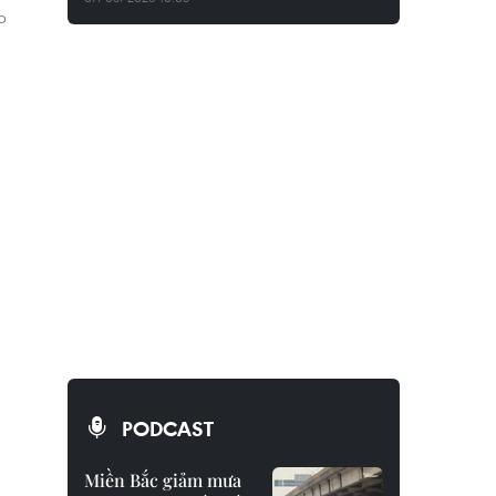
p
PODCAST
Miền Bắc giảm mưa