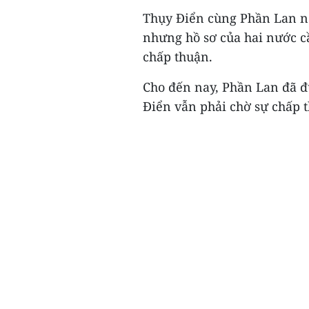
Thụy Điển cùng Phần Lan n
nhưng hồ sơ của hai nước c
chấp thuận.
Cho đến nay, Phần Lan đã đ
Điển vẫn phải chờ sự chấp 