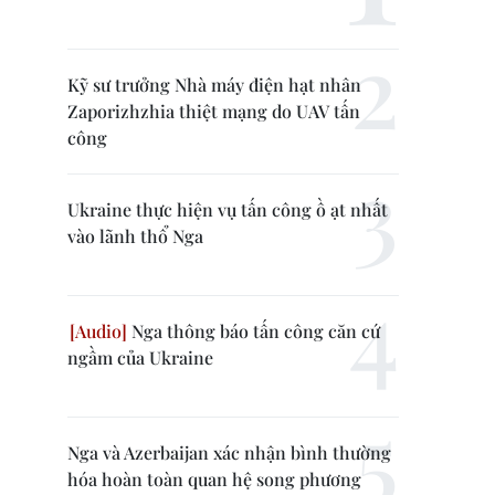
Kỹ sư trưởng Nhà máy điện hạt nhân
Zaporizhzhia thiệt mạng do UAV tấn
công
Ukraine thực hiện vụ tấn công ồ ạt nhất
vào lãnh thổ Nga
Nga thông báo tấn công căn cứ
ngầm của Ukraine
Nga và Azerbaijan xác nhận bình thường
hóa hoàn toàn quan hệ song phương