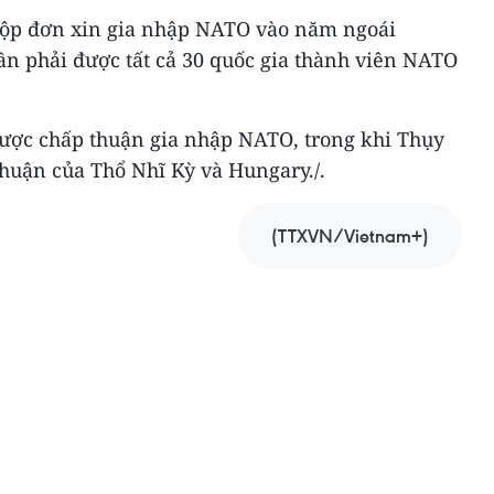
ộp đơn xin gia nhập NATO vào năm ngoái
ần phải được tất cả 30 quốc gia thành viên NATO
ược chấp thuận gia nhập NATO, trong khi Thụy
thuận của Thổ Nhĩ Kỳ và Hungary./.
(TTXVN/Vietnam+)