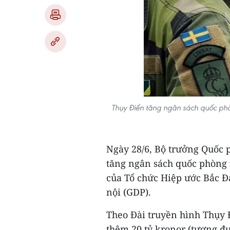
Thụy Điển tăng ngân sách quốc p
Ngày 28/6, Bộ trưởng Quốc 
tăng ngân sách quốc phòng
của Tổ chức Hiệp ước Bắc 
nội (GDP).
Theo Đài truyền hình Thụy 
thêm 20 tỷ kronor (tương đư