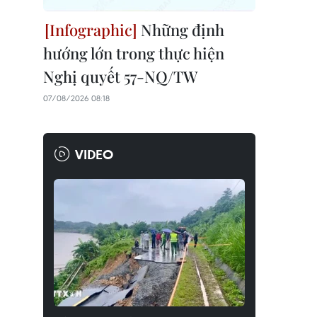
Những định
hướng lớn trong thực hiện
Nghị quyết 57-NQ/TW
07/08/2026 08:18
VIDEO