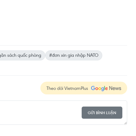
gân sách quốc phòng
#đơn xin gia nhập NATO
Theo dõi VietnamPlus
GỬI BÌNH LUẬN