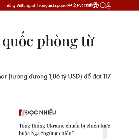
Tiếng Việt
English
Français
Español
中文
Русский
 quốc phòng từ
or (tương đương 1,86 tỷ USD) để đạt 117
ĐỌC NHIỀU
Tổng thống Ukraine chuẩn bị chiến lược
buộc Nga “ngừng chiến”