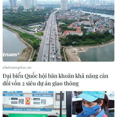
vietnamplus.vn
Đại biểu Quốc hội băn khoăn khả năng cân
đối vốn 2 siêu dự án giao thông
TIN CÙNG CHUYÊN MỤC