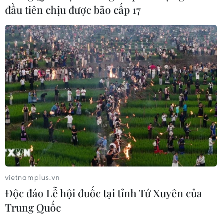
đầu tiên chịu được bão cấp 17
vietnamplus.vn
Độc đáo Lễ hội đuốc tại tỉnh Tứ Xuyên của
Trung Quốc