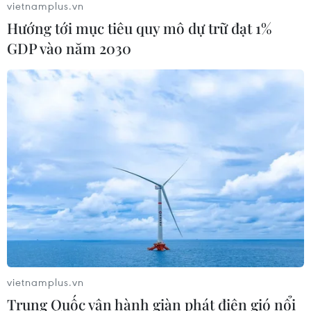
vietnamplus.vn
Hướng tới mục tiêu quy mô dự trữ đạt 1%
GDP vào năm 2030
vietnamplus.vn
Trung Quốc vận hành giàn phát điện gió nổi