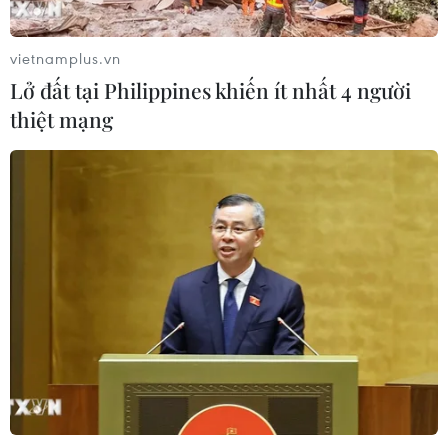
vietnamplus.vn
Lở đất tại Philippines khiến ít nhất 4 người
thiệt mạng