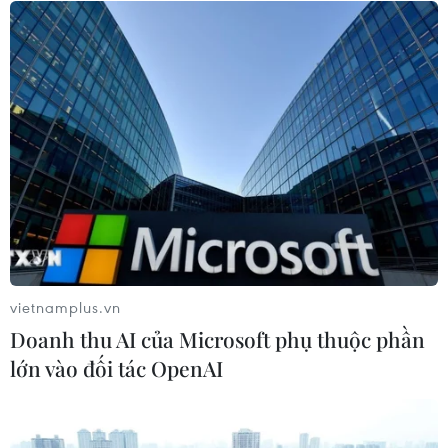
vietnamplus.vn
Doanh thu AI của Microsoft phụ thuộc phần
lớn vào đối tác OpenAI