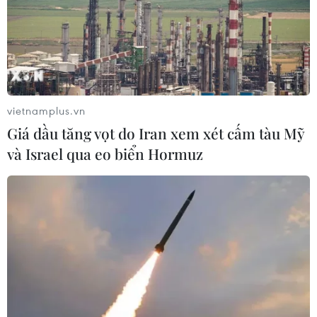
vietnamplus.vn
Giá dầu tăng vọt do Iran xem xét cấm tàu Mỹ
và Israel qua eo biển Hormuz