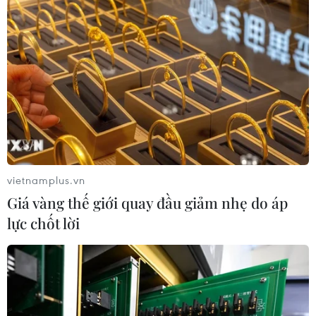
vietnamplus.vn
Giá vàng thế giới quay đầu giảm nhẹ do áp
lực chốt lời