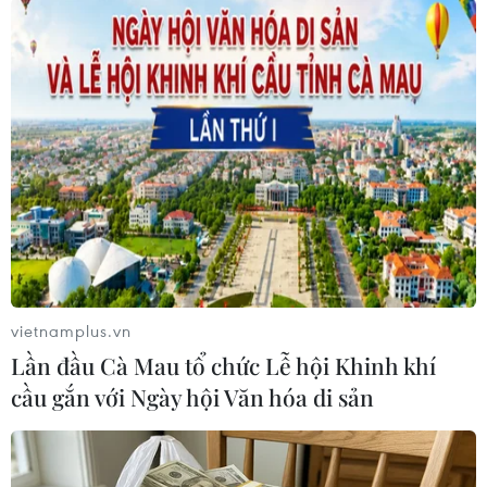
Theo dõi VietnamPlus
TIN LIÊN QUAN
vietnamplus.vn
Lần đầu Cà Mau tổ chức Lễ hội Khinh khí
cầu gắn với Ngày hội Văn hóa di sản