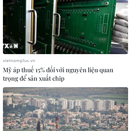
vietnamplus.vn
Mỹ áp thuế 15% đối với nguyên liệu quan
trọng để sản xuất chip