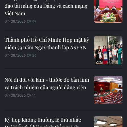
đạo tài năng của Đảng và cách mạng
Việt Nam
07/08/2026 09:49
Thành phố Hồ Chí Minh: Họp mặt kỷ
niệm 59 năm Ngày thành lập ASEAN
07/08/2026 09:26
Nói đi đôi với làm - thước đo bản lĩnh
và trách nhiệm của người đảng viên
07/08/2026 09:14
Kỳ họp không thường lệ thứ nhất: