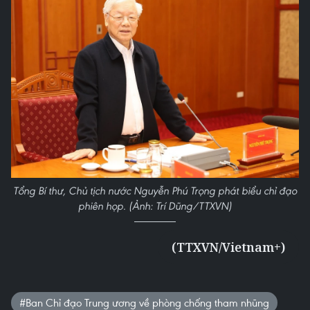
Tổng Bí thư, Chủ tịch nước Nguyễn Phú Trọng phát biểu chỉ đạo
phiên họp. (Ảnh: Trí Dũng/TTXVN)
(TTXVN/Vietnam+)
#Ban Chỉ đạo Trung ương về phòng chống tham nhũng