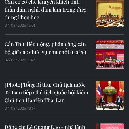
Cần có cơ chế khuyến khích tinh
thần dám nghĩ, dám làm trong ứng
dụng khoa học
07/08/2026 12:01
Cần Thơ điều động, phân công cán
bộ giữ các chức vụ chủ chốt ở cơ sở
07/08/2026 11:49
Tổng Bí thư, Chủ tịch nước
Tô Lâm tiếp Chủ tịch Quốc hội kiêm
Chủ tịch Hạ viện Thái Lan
07/08/2026 10:54
Đồng chí Lê Quang Đạo - nhà lãnh