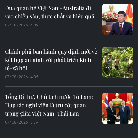
Đưa quan hệ Việt Nam-Australia đi
vào chiều sâu, thực chất và hiệu quả
07/08/2026 14:09
Chính phủ ban hành quy định mới về
kết hợp an ninh với phát triển kinh
tế-xã hội
07/08/2026 14:05
Tổng Bí thư, Chủ tịch nước Tô Lâm:
Hợp tác nghị viện là trụ cột quan
trọng giữa Việt Nam-Thái Lan
07/08/2026 13:39