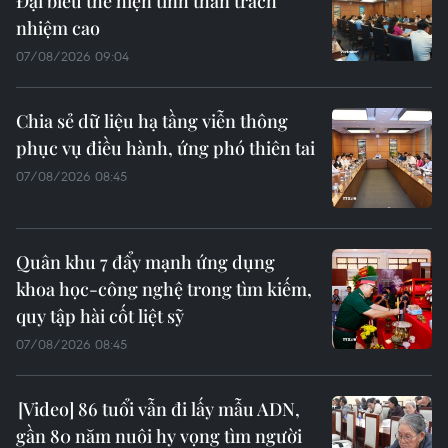
Đại biểu thể hiện tinh thần trách
nhiệm cao
07/08/2026 09:04
Chia sẻ dữ liệu hạ tầng viễn thông
phục vụ điều hành, ứng phó thiên tai
07/08/2026 08:45
Quân khu 7 đẩy mạnh ứng dụng
khoa học-công nghệ trong tìm kiếm,
quy tập hài cốt liệt sỹ
07/08/2026 08:45
86 tuổi vẫn đi lấy mẫu ADN,
gần 80 năm nuôi hy vọng tìm người