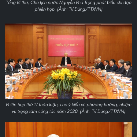
Tổng Bí thư, Chủ tịch nước Nguyễn Phú Trọng phát biểu chỉ đạo
phiên họp. (Ảnh: Trí Dũng/TTXVN)
Phiên họp thứ 17 thảo luận, cho ý kiến về phương hướng, nhiệm
vụ trọng tâm công tác năm 2020. (Ảnh: Trí Dũng/TTXVN)