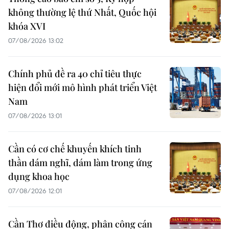
không thường lệ thứ Nhất, Quốc hội
khóa XVI
07/08/2026 13:02
Chính phủ đề ra 40 chỉ tiêu thực
hiện đổi mới mô hình phát triển Việt
Nam
07/08/2026 13:01
Cần có cơ chế khuyến khích tinh
thần dám nghĩ, dám làm trong ứng
dụng khoa học
07/08/2026 12:01
Cần Thơ điều động, phân công cán