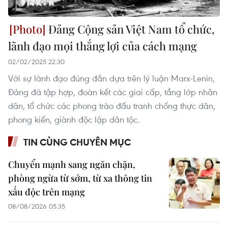
Đảng Cộng sản Việt Nam tổ chức,
lãnh đạo mọi thắng lợi của cách mạng
02/02/2025 22:30
Với sự lãnh đạo đúng đắn dựa trên lý luận Marx-Lenin,
Đảng đã tập hợp, đoàn kết các giai cấp, tầng lớp nhân
dân, tổ chức các phong trào đấu tranh chống thực dân,
phong kiến, giành độc lập dân tộc.
TIN CÙNG CHUYÊN MỤC
Chuyển mạnh sang ngăn chặn,
phòng ngừa từ sớm, từ xa thông tin
xấu độc trên mạng
08/08/2026 05:35