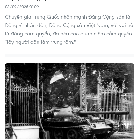
03/02/2025 01:09
Chuyên gia Trung Quốc nhấn mạnh Đảng Cộng sản là
Đảng vì nhân dân, Đảng Cộng sản Việt Nam, với vai trò
là đảng cầm quyền, đã nêu cao quan niệm cầm quyền
“lấy người dân làm trung tâm."