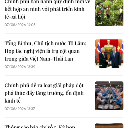
Chính phủ ban hành quy định mới về
kết hợp an ninh với phát triển kinh
tế-xã hội
07/08/2026 14:05
Tổng Bí thư, Chủ tịch nước Tô Lâm:
Hợp tác nghị viện là trụ cột quan
trọng giữa Việt Nam-Thái Lan
07/08/2026 13:39
Chính phủ đề ra loạt giải pháp đột
phá thúc đẩy tăng trưởng, ổn định
kinh tế
07/08/2026 13:37
Thông cáo báo chí số 5, Kỳ họp