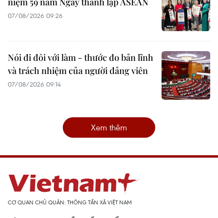
niệm 59 năm Ngày thành lập ASEAN
07/08/2026 09:26
Nói đi đôi với làm - thước đo bản lĩnh
và trách nhiệm của người đảng viên
07/08/2026 09:14
Xem thêm
CƠ QUAN CHỦ QUẢN: THÔNG TẤN XÃ VIỆT NAM