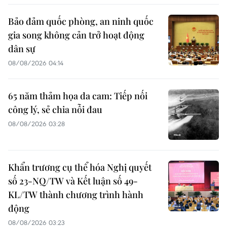
Bảo đảm quốc phòng, an ninh quốc
gia song không cản trở hoạt động
dân sự
08/08/2026 04:14
65 năm thảm họa da cam: Tiếp nối
công lý, sẻ chia nỗi đau
08/08/2026 03:28
Khẩn trương cụ thể hóa Nghị quyết
số 23-NQ/TW và Kết luận số 49-
KL/TW thành chương trình hành
động
08/08/2026 03:23