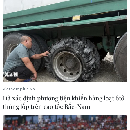
vietnamplus.vn
Đã xác định phương tiện khiến hàng loạt ôtô
thủng lốp trên cao tốc Bắc-Nam