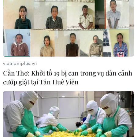
vietnamplus.vn
Cần Thơ: Khởi tố 19 bị can trong vụ dàn cảnh
cướp giật tại Tân Huê Viên