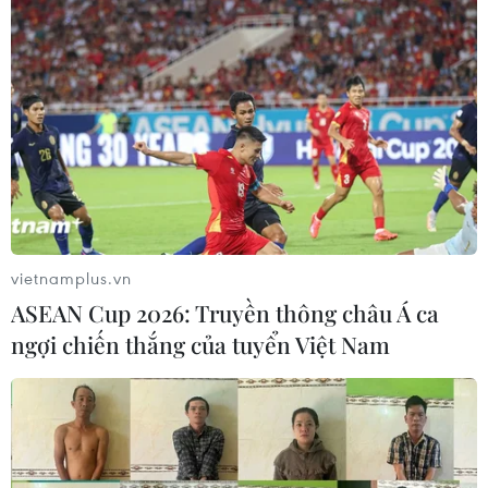
vietnamplus.vn
ASEAN Cup 2026: Truyền thông châu Á ca
ngợi chiến thắng của tuyển Việt Nam