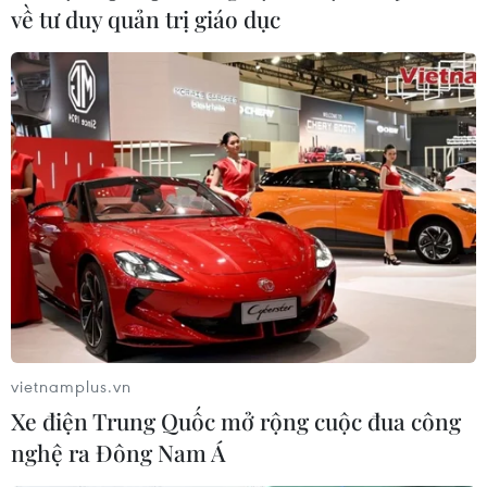
về tư duy quản trị giáo dục
vietnamplus.vn
Xe điện Trung Quốc mở rộng cuộc đua công
nghệ ra Đông Nam Á