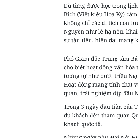
Dù từng được học trong lịc
Bích (Việt kiều Hoa Kỳ) cảm
không chỉ các di tích còn l
Nguyễn như lễ hạ nêu, khai 
sự tân tiến, hiện đại mang 
Phó Giám đốc Trung tâm Bả
cho biết hoạt động văn hóa 
tương tự như dưới triều Ng
Hoạt động mang tính chất v
quan, trải nghiệm dịp đầu 
Trong 3 ngày đầu tiên của 
du khách đến tham quan Quầ
khách quốc tế.
Những ngày này, Đại Nội Hu