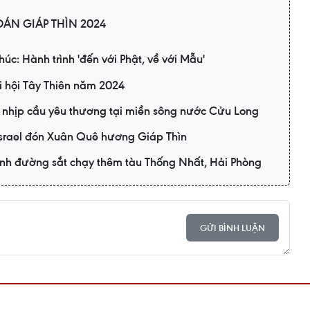
ÁN GIÁP THÌN 2024
húc: Hành trình 'đến với Phật, về với Mẫu'
i hội Tây Thiên năm 2024
 nhịp cầu yêu thương tại miền sông nước Cửu Long
Israel đón Xuân Quê hương Giáp Thìn
nh đường sắt chạy thêm tàu Thống Nhất, Hải Phòng
GỬI BÌNH LUẬN