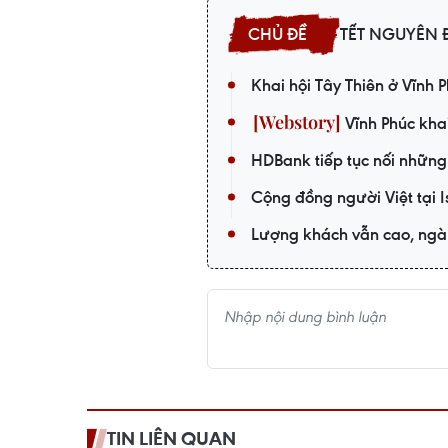
TẾT NGUYÊN Đ
Khai hội Tây Thiên ở Vĩnh P
Vĩnh Phúc kha
HDBank tiếp tục nối những
Cộng đồng người Việt tại 
Lượng khách vẫn cao, ngà
TIN LIÊN QUAN