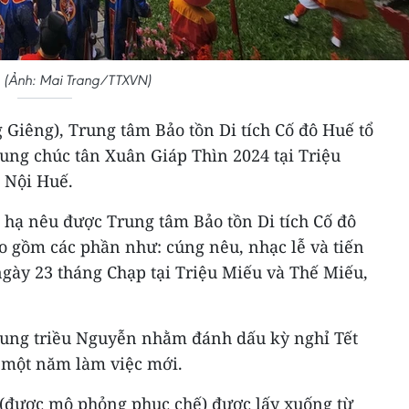
. (Ảnh: Mai Trang/TTXVN)
 Giêng), Trung tâm Bảo tồn Di tích Cố đô Huế tổ
ung chúc tân Xuân Giáp Thìn 2024 tại Triệu
 Nội Huế.
 hạ nêu được Trung tâm Bảo tồn Di tích Cố đô
ao gồm các phần như: cúng nêu, nhạc lễ và tiến
gày 23 tháng Chạp tại Triệu Miếu và Thế Miếu,
 cung triều Nguyễn nhằm đánh dấu kỳ nghỉ Tết
o một năm làm việc mới.
 (được mô phỏng phục chế) được lấy xuống từ