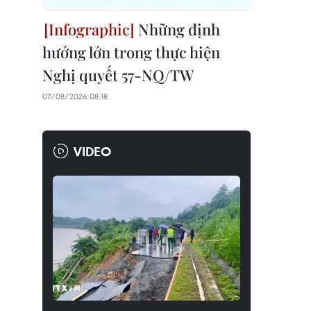
Những định
hướng lớn trong thực hiện
Nghị quyết 57-NQ/TW
07/08/2026 08:18
VIDEO