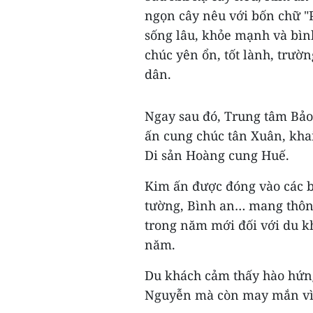
ngọn cây nêu với bốn chữ "
sống lâu, khỏe mạnh và bì
chúc yên ổn, tốt lành, trư
dân.
Ngay sau đó, Trung tâm Bảo 
ấn cung chúc tân Xuân, kha
Di sản Hoàng cung Huế.
Kim ấn được đóng vào các bứ
tường, Bình an… mang thông
trong năm mới đối với du k
năm.
Du khách cảm thấy hào hứng
Nguyễn mà còn may mắn vì