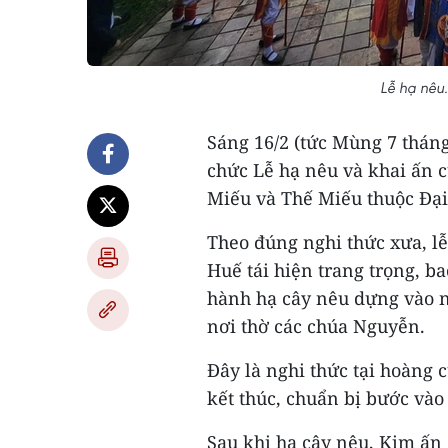
Lễ hạ nêu
Sáng 16/2 (tức Mùng 7 tháng
chức Lễ hạ nêu và khai ấn c
Miếu và Thế Miếu thuộc Đại
Theo đúng nghi thức xưa, lễ
Huế tái hiện trang trọng, b
hành hạ cây nêu dựng vào n
nơi thờ các chúa Nguyễn.
Đây là nghi thức tại hoàng
kết thúc, chuẩn bị bước và
Sau khi hạ cây nêu, Kim ấn