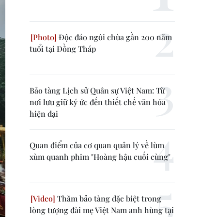
Độc đáo ngôi chùa gần 200 năm
tuổi tại Đồng Tháp
Bảo tàng Lịch sử Quân sự Việt Nam: Từ
nơi lưu giữ ký ức đến thiết chế văn hóa
hiện đại
Quan điểm của cơ quan quản lý về lùm
xùm quanh phim "Hoàng hậu cuối cùng"
Thăm bảo tàng đặc biệt trong
lòng tượng đài mẹ Việt Nam anh hùng tại