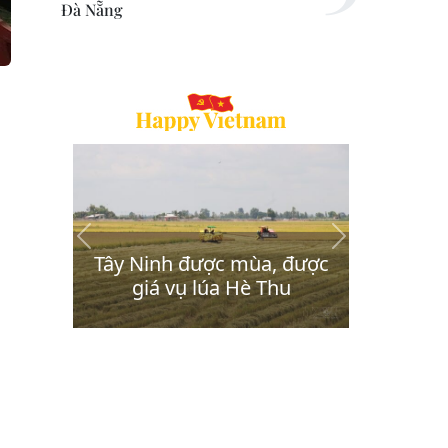
Đà Nẵng