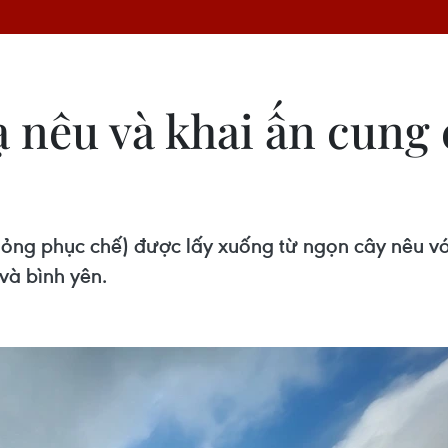
 nêu và khai ấn cung 
hỏng phục chế) được lấy xuống từ ngọn cây nêu 
và bình yên.