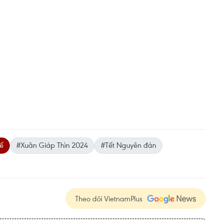
uế
#Xuân Giáp Thìn 2024
#Tết Nguyên đán
Theo dõi VietnamPlus