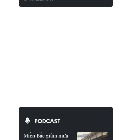
PODCAST
Miền Bắc giảm mưa