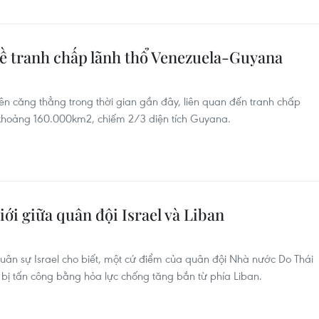
về tranh chấp lãnh thổ Venezuela-Guyana
 căng thẳng trong thời gian gần đây, liên quan đến tranh chấp
g khoảng 160.000km2, chiếm 2/3 diện tích Guyana.
iới giữa quân đội Israel và Liban
quân sự Israel cho biết, một cứ điểm của quân đội Nhà nước Do Thái
 bị tấn công bằng hỏa lực chống tăng bắn từ phía Liban.