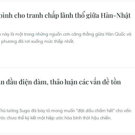
 bình cho tranh chấp lãnh thổ giữa Hàn-Nhật
o này là một trong những nguồn cơn căng thẳng giữa Hàn Quốc và
g phương đã rơi xuống mức thấp nhất.
n đầu điện đàm, thảo luận các vấn đề tồn
 Thủ tướng Suga đã bày tỏ mong muốn "đặt dấu chấm hết" cho vấn
ước chưa thể ký kết một hiệp ước hòa bình thời hậu chiến.