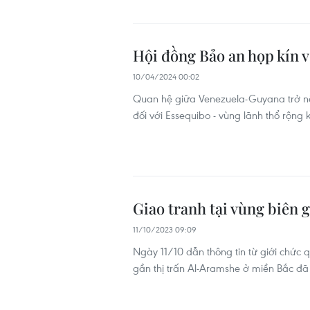
Hội đồng Bảo an họp kín 
10/04/2024 00:02
Quan hệ giữa Venezuela-Guyana trở nên
đối với Essequibo - vùng lãnh thổ rộn
Giao tranh tại vùng biên g
11/10/2023 09:09
Ngày 11/10 dẫn thông tin từ giới chức 
gần thị trấn Al-Aramshe ở miền Bắc đã