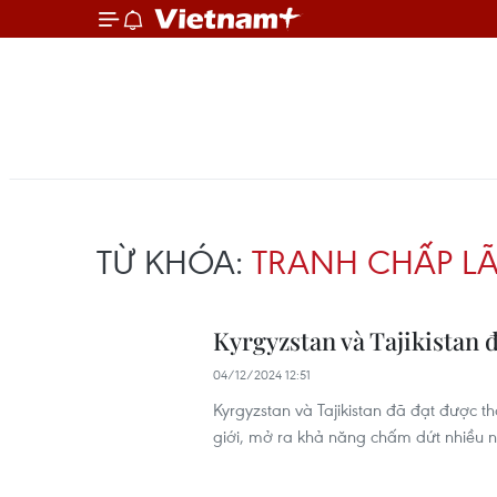
TỪ KHÓA:
TRANH CHẤP L
Kyrgyzstan và Tajikistan 
04/12/2024 12:51
Kyrgyzstan và Tajikistan đã đạt được t
giới, mở ra khả năng chấm dứt nhiều n