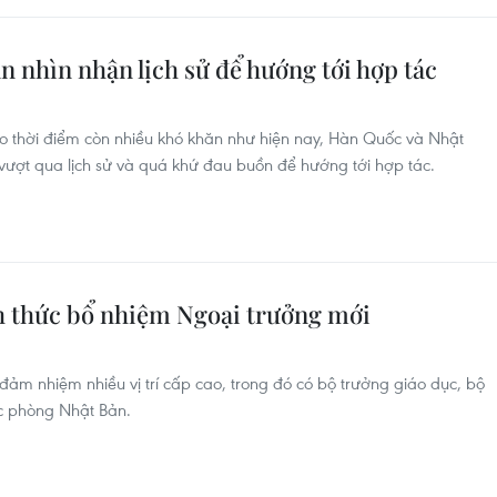
 nhìn nhận lịch sử để hướng tới hợp tác
 thời điểm còn nhiều khó khăn như hiện nay, Hàn Quốc và Nhật
 vượt qua lịch sử và quá khứ đau buồn để hướng tới hợp tác.
h thức bổ nhiệm Ngoại trưởng mới
ảm nhiệm nhiều vị trí cấp cao, trong đó có bộ trưởng giáo dục, bộ
c phòng Nhật Bản.