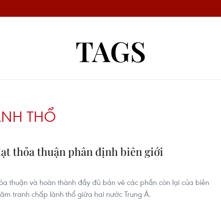
TAGS
ÃNH THỔ
đạt thỏa thuận phân định biên giới
hỏa thuận và hoàn thành đầy đủ bản vẽ các phần còn lại của biên
ăm tranh chấp lãnh thổ giữa hai nước Trung Á.