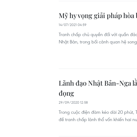
Mỹ hy vọng giải pháp hòa
14/07/2021 04:59
Tranh chấp chủ quyền đối với quần đả
Nhật Bản, trong bối cảnh quan hệ son
Lãnh đạo Nhật Bản-Nga lầ
đọng
29/09/2020 12:58
Trong cuộc điện đàm kéo dài 20 phút,
đề tranh chấp lãnh thổ vốn khiến hai n