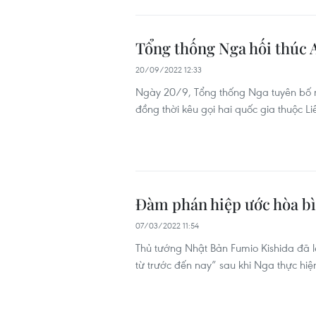
Tổng thống Nga hối thúc 
20/09/2022 12:33
Ngày 20/9, Tổng thống Nga tuyên bố n
đồng thời kêu gọi hai quốc gia thuộc L
Đàm phán hiệp ước hòa bì
07/03/2022 11:54
Thủ tướng Nhật Bản Fumio Kishida đã l
từ trước đến nay” sau khi Nga thực hiện