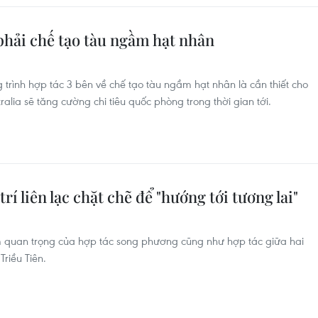
phải chế tạo tàu ngầm hạt nhân
trình hợp tác 3 bên về chế tạo tàu ngầm hạt nhân là cần thiết cho
alia sẽ tăng cường chi tiêu quốc phòng trong thời gian tới.
 liên lạc chặt chẽ để "hướng tới tương lai"
 quan trọng của hợp tác song phương cũng như hợp tác giữa hai
Triều Tiên.