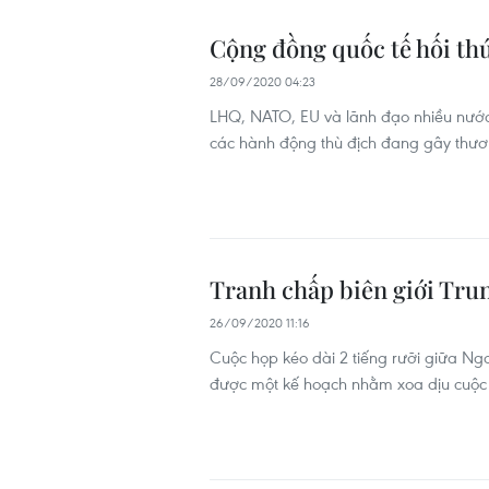
Cộng đồng quốc tế hối th
28/09/2020 04:23
LHQ, NATO, EU và lãnh đạo nhiều nước
các hành động thù địch đang gây thư
Tranh chấp biên giới Trun
26/09/2020 11:16
Cuộc họp kéo dài 2 tiếng rưỡi giữa N
được một kế hoạch nhằm xoa dịu cuộc k