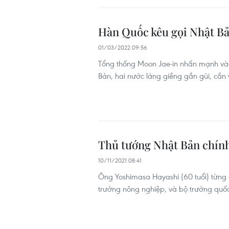
Hàn Quốc kêu gọi Nhật Bản
01/03/2022 09:56
Tổng thống Moon Jae-in nhấn mạnh vào
Bản, hai nước láng giềng gần gũi, cần
Thủ tướng Nhật Bản chín
10/11/2021 08:41
Ông Yoshimasa Hayashi (60 tuổi) từng đ
trưởng nông nghiệp, và bộ trưởng quố