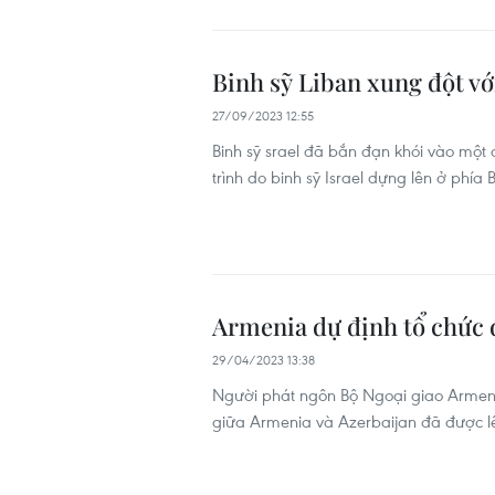
Binh sỹ Liban xung đột với
27/09/2023 12:55
Binh sỹ srael đã bắn đạn khói vào một
trình do binh sỹ Israel dựng lên ở phí
Armenia dự định tổ chức đ
29/04/2023 13:38
Người phát ngôn Bộ Ngoại giao Armeni
giữa Armenia và Azerbaijan đã được lê