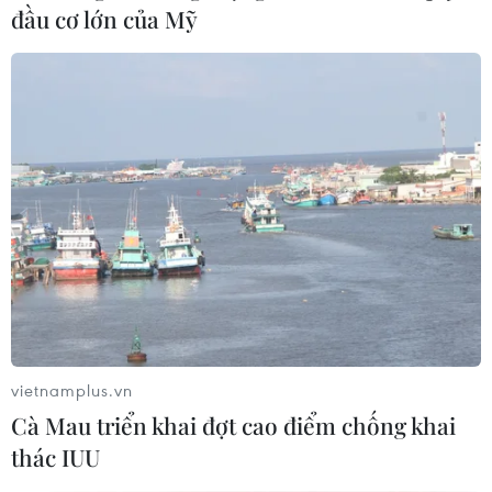
đầu cơ lớn của Mỹ
vietnamplus.vn
Cà Mau triển khai đợt cao điểm chống khai
thác IUU