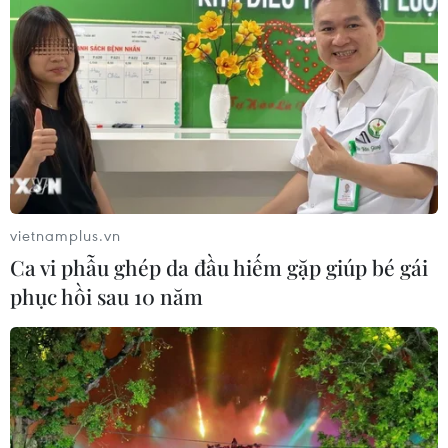
vietnamplus.vn
Ca vi phẫu ghép da đầu hiếm gặp giúp bé gái
phục hồi sau 10 năm