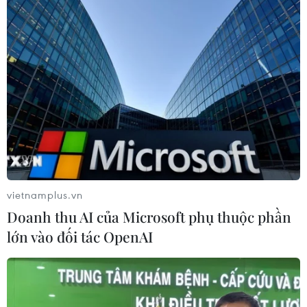
vietnamplus.vn
Doanh thu AI của Microsoft phụ thuộc phần
lớn vào đối tác OpenAI