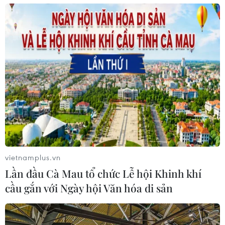
vietnamplus.vn
Lần đầu Cà Mau tổ chức Lễ hội Khinh khí
cầu gắn với Ngày hội Văn hóa di sản