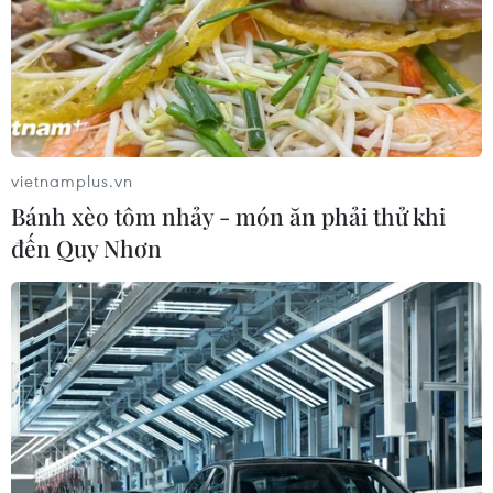
vietnamplus.vn
Bánh xèo tôm nhảy - món ăn phải thử khi
đến Quy Nhơn
TIN CÙNG CHUYÊN MỤC