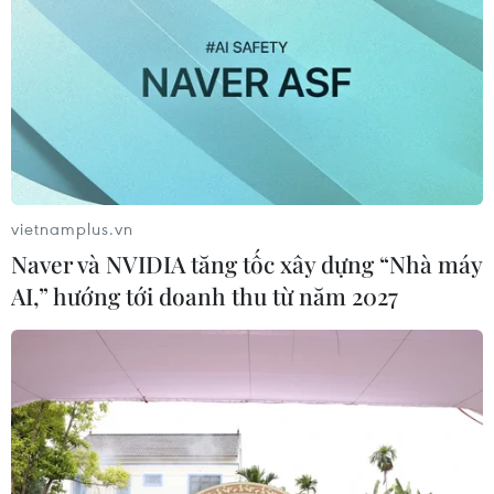
điệu múa dâng hoa cực kỳ tinh xảo.
vietnamplus.vn
Naver và NVIDIA tăng tốc xây dựng “Nhà máy
AI,” hướng tới doanh thu từ năm 2027