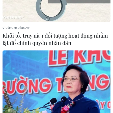
vietnamplus.vn
Khởi tố, truy nã 3 đối tượng hoạt động nhằm
lật đổ chính quyền nhân dân