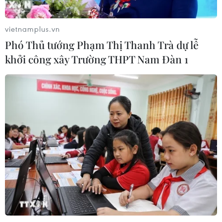
vietnamplus.vn
Phó Thủ tướng Phạm Thị Thanh Trà dự lễ
khởi công xây Trường THPT Nam Đàn 1