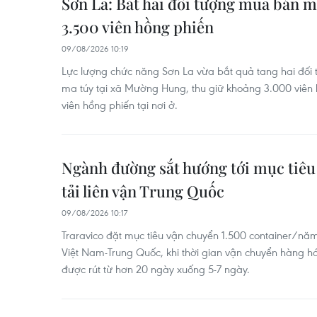
Sơn La: Bắt hai đối tượng mua bán m
3.500 viên hồng phiến
09/08/2026 10:19
Lực lượng chức năng Sơn La vừa bắt quả tang hai đối
ma túy tại xã Mường Hung, thu giữ khoảng 3.000 viên 
viên hồng phiến tại nơi ở.
Ngành đường sắt hướng tới mục tiêu 
tải liên vận Trung Quốc
09/08/2026 10:17
Traravico đặt mục tiêu vận chuyển 1.500 container/năm
Việt Nam-Trung Quốc, khi thời gian vận chuyển hàng h
được rút từ hơn 20 ngày xuống 5-7 ngày.