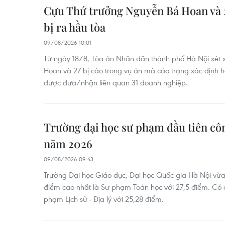
Cựu Thứ trưởng Nguyễn Bá Hoan và 2
bị ra hầu tòa
09/08/2026 10:01
Từ ngày 18/8, Tòa án Nhân dân thành phố Hà Nội xét
Hoan và 27 bị cáo trong vụ án mà cáo trạng xác định h
được đưa/nhận liên quan 31 doanh nghiệp.
Trường đại học sư phạm đầu tiên c
năm 2026
09/08/2026 09:43
Trường Đại học Giáo dục, Đại học Quốc gia Hà Nội vừ
điểm cao nhất là Sư phạm Toán học với 27,5 điểm. Có 
phạm Lịch sử - Địa lý với 25,28 điểm.