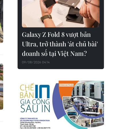
Galaxy Z Fold 8 vượt bản
Ultra, trở thành 'át chủ bài'
doanh số tại Việt Nam?
09/08/2026 04:14