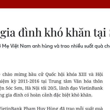
gia đình khó khăn tại
 Mẹ Việt Nam anh hùng và trao nhiều suất quà cho
ệ chào mừng bầu cử Quốc hội khóa XIII và Hội
iệm kỳ 2011-2016 tại Trung tâm Văn hóa thôn
ện Sóc Sơn, Hà Nội tối 20/5, lãnh đạo VietinBank
ng gia đình có hoàn cảnh đặc biệt khó khăn.
 VietinBank Phạm Huy Hùng đã trao mỗi suất quà