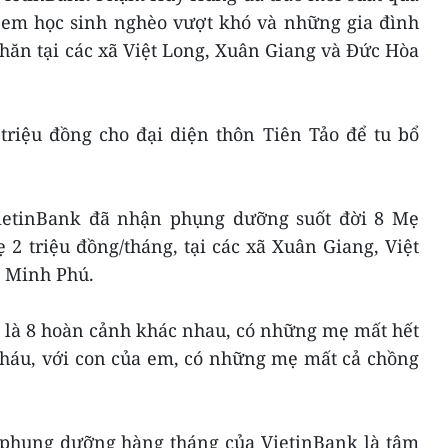
ác em học sinh nghèo vượt khó và những gia đình
hăn tại các xã Việt Long, Xuân Giang và Đức Hòa
triệu đồng cho đại diện thôn Tiên Tảo để tu bổ
VietinBank đã nhận phụng dưỡng suốt đời 8 Mẹ
2 triệu đồng/tháng, tại các xã Xuân Giang, Việt
à Minh Phú.
là 8 hoàn cảnh khác nhau, có những mẹ mất hết
cháu, với con của em, có những mẹ mất cả chồng
hụng dưỡng hàng tháng của VietinBank là tâm