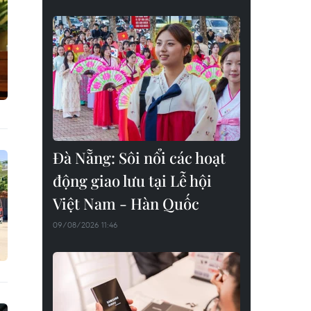
Đà Nẵng: Sôi nổi các hoạt
động giao lưu tại Lễ hội
Việt Nam - Hàn Quốc
09/08/2026 11:46