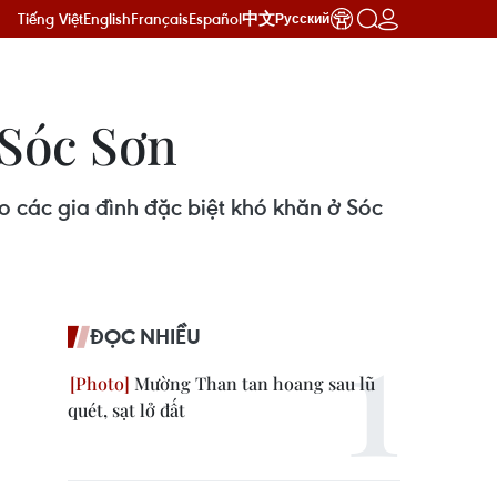
Tiếng Việt
English
Français
Español
中文
Русский
 Sóc Sơn
 các gia đình đặc biệt khó khăn ở Sóc
ĐỌC NHIỀU
Mường Than tan hoang sau lũ
quét, sạt lở đất