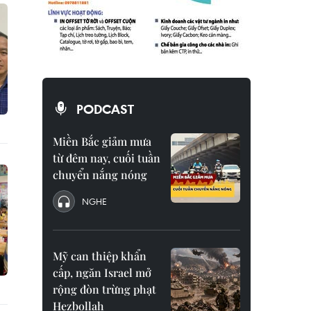
PODCAST
Miền Bắc giảm mưa
từ đêm nay, cuối tuần
chuyển nắng nóng
NGHE
Mỹ can thiệp khẩn
cấp, ngăn Israel mở
rộng đòn trừng phạt
Hezbollah