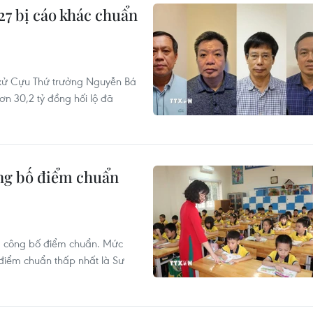
7 bị cáo khác chuẩn
 xử Cựu Thứ trưởng Nguyễn Bá
ơn 30,2 tỷ đồng hối lộ đã
ông bố điểm chuẩn
a công bố điểm chuẩn. Mức
điểm chuẩn thấp nhất là Sư