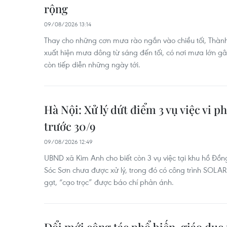
rộng
09/08/2026 13:14
Thay cho những cơn mưa rào ngắn vào chiều tối, Thàn
xuất hiện mưa dông từ sáng đến tối, có nơi mưa lớn 
còn tiếp diễn những ngày tới.
Hà Nội: Xử lý dứt điểm 3 vụ việc vi 
trước 30/9
09/08/2026 12:49
UBND xã Kim Anh cho biết còn 3 vụ việc tại khu hồ Đồ
Sóc Sơn chưa được xử lý, trong đó có công trình SOLA
gạt, “cạo trọc” được báo chí phản ánh.