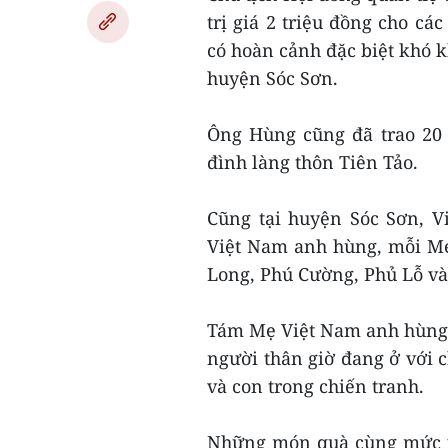
trị giá 2 triệu đồng cho c
có hoàn cảnh đặc biệt khó k
huyện Sóc Sơn.
Ông Hùng cũng đã trao 20 
đình làng thôn Tiên Tảo.
Cũng tại huyện Sóc Sơn, 
Việt Nam anh hùng, mỗi Mẹ 
Long, Phú Cường, Phủ Lỗ v
Tám Mẹ Việt Nam anh hùng 
người thân giờ đang ở với 
và con trong chiến tranh.
Những món quà cùng mức p