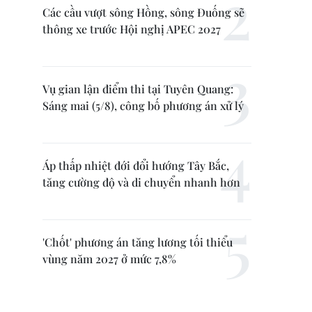
Các cầu vượt sông Hồng, sông Đuống sẽ
thông xe trước Hội nghị APEC 2027
Vụ gian lận điểm thi tại Tuyên Quang:
Sáng mai (5/8), công bố phương án xử lý
Áp thấp nhiệt đới đổi hướng Tây Bắc,
tăng cường độ và di chuyển nhanh hơn
'Chốt' phương án tăng lương tối thiểu
vùng năm 2027 ở mức 7,8%