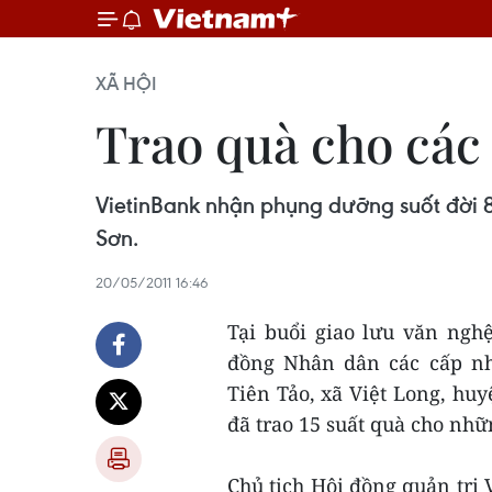
XÃ HỘI
Trao quà cho các 
VietinBank nhận phụng dưỡng suốt đời 8
Sơn.
20/05/2011 16:46
Tại buổi giao lưu văn ngh
đồng Nhân dân các cấp nh
Tiên Tảo, xã Việt Long, huy
đã trao 15 suất quà cho nhữ
Chủ tịch Hội đồng quản trị