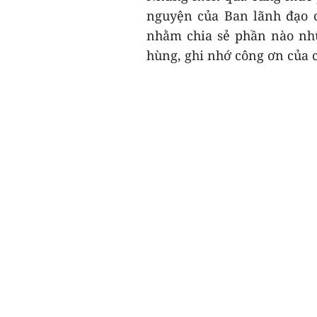
nguyện của Ban lãnh đạo c
nhằm chia sẻ phần nào nh
hùng, ghi nhớ công ơn của c