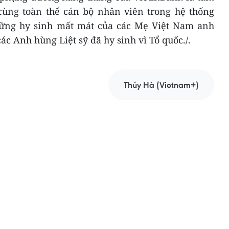
ùng toàn thể cán bộ nhân viên trong hệ thống
ững hy sinh mất mát của các Mẹ Việt Nam anh
ác Anh hùng Liệt sỹ đã hy sinh vì Tổ quốc./.
Thúy Hà (Vietnam+)