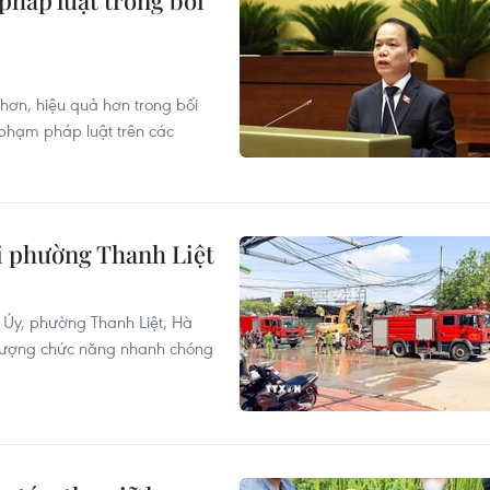
pháp luật trong bối
 hơn, hiệu quả hơn trong bối
 phạm pháp luật trên các
ại phường Thanh Liệt
 Úy, phường Thanh Liệt, Hà
c lượng chức năng nhanh chóng