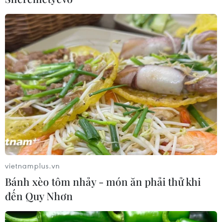
vietnamplus.vn
Bánh xèo tôm nhảy - món ăn phải thử khi
đến Quy Nhơn