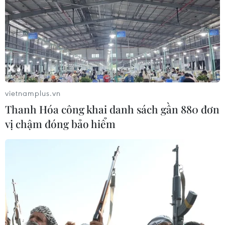
vietnamplus.vn
Thanh Hóa công khai danh sách gần 880 đơn
vị chậm đóng bảo hiểm