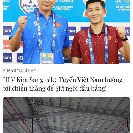
vietnamplus.vn
HLV Kim Sang-sik: 'Tuyển Việt Nam hướng
tới chiến thắng để giữ ngôi đầu bảng'