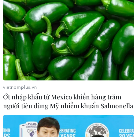
vietnamplus.vn
Ớt nhập khẩu từ Mexico khiến hàng trăm
người tiêu dùng Mỹ nhiễm khuẩn Salmonella