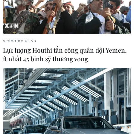
vietnamplus.vn
Lực lượng Houthi tấn công quân đội Yemen,
ít nhất 45 binh sỹ thương vong