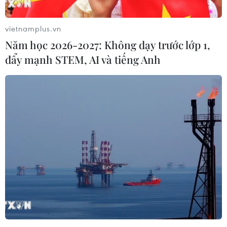
vietnamplus.vn
Năm học 2026-2027: Không dạy trước lớp 1,
đẩy mạnh STEM, AI và tiếng Anh