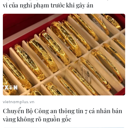
vi của nghi phạm trước khi gây án
vietnamplus.vn
Chuyển Bộ Công an thông tin 7 cá nhân bán
vàng không rõ nguồn gốc