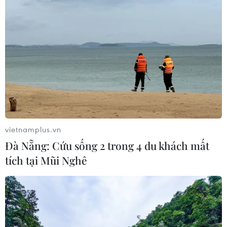
vietnamplus.vn
Đà Nẵng: Cứu sống 2 trong 4 du khách mất
tích tại Mũi Nghê