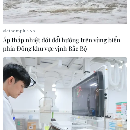
tổng diện tích hơn 500 km2, rộng gấp 5 lần so với thủ
đô Paris (Pháp) và có thể nhìn thấy từ không gian.
vietnamplus.vn
Áp thấp nhiệt đới đổi hướng trên vùng biển
phía Đông khu vực vịnh Bắc Bộ