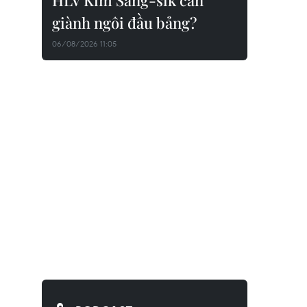
HLV Kim Sang-sik cần
giành ngôi đầu bảng?
06/08/2026 11:05