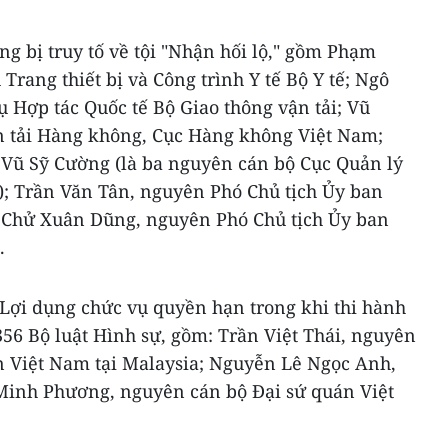
ng bị truy tố về tội "Nhận hối lộ," gồm Phạm
Trang thiết bị và Công trình Y tế Bộ Y tế; Ngô
 Hợp tác Quốc tế Bộ Giao thông vận tải; Vũ
 tải Hàng không, Cục Hàng không Việt Nam;
Vũ Sỹ Cường (là ba nguyên cán bộ Cục Quản lý
; Trần Văn Tân, nguyên Phó Chủ tịch Ủy ban
Chử Xuân Dũng, nguyên Phó Chủ tịch Ủy ban
.
i “Lợi dụng chức vụ quyền hạn trong khi thi hành
356 Bộ luật Hình sự, gồm: Trần Việt Thái, nguyên
 Việt Nam tại Malaysia; Nguyễn Lê Ngọc Anh,
inh Phương, nguyên cán bộ Đại sứ quán Việt