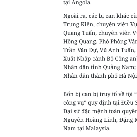
tại Angola.
Ngoài ra, các bị can khác cù
Trung Kiên, chuyên viên Vụ 
Quang Tuấn, chuyên viên Vụ
Hồng Quang, Phó Phòng Vận
Trần Văn Dự, Vũ Anh Tuấn, 
Xuất Nhập cảnh Bộ Công an)
Nhân dân tỉnh Quảng Nam; 
Nhân dân thành phố Hà Nội
Bốn bị can bị truy tố về tộ
công vụ” quy định tại Điều 
Đại sứ đặc mệnh toàn quyền
Nguyễn Hoàng Linh, Đặng M
Nam tại Malaysia.