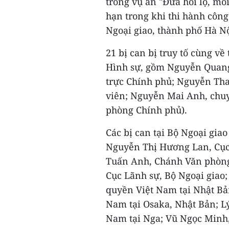
trong vụ án "Đưa hối lộ, môi
hạn trong khi thi hành công 
Ngoại giao, thành phố Hà Nộ
21 bị can bị truy tố cùng về
Hình sự, gồm Nguyễn Quang
trực Chính phủ; Nguyễn Th
viên; Nguyễn Mai Anh, chuy
phòng Chính phủ).
Các bị can tại Bộ Ngoại gia
Nguyễn Thị Hương Lan, Cục
Tuấn Anh, Chánh Văn phòng
Cục Lãnh sự, Bộ Ngoại giao
quyền Việt Nam tại Nhật B
Nam tại Osaka, Nhật Bản; L
Nam tại Nga; Vũ Ngọc Minh