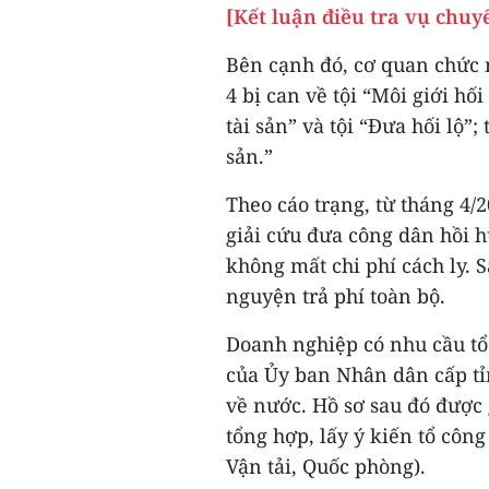
[Kết luận điều tra vụ chuyế
Bên cạnh đó, cơ quan chức nă
4 bị can về tội “Môi giới hối
tài sản” và tội “Đưa hối lộ”;
sản.”
Theo cáo trạng, từ tháng 4/
giải cứu đưa công dân hồi h
không mất chi phí cách ly. 
nguyện trả phí toàn bộ.
Doanh nghiệp có nhu cầu tổ
của Ủy ban Nhân dân cấp tỉn
về nước. Hồ sơ sau đó được 
tổng hợp, lấy ý kiến tổ công
Vận tải, Quốc phòng).