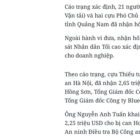
Cáo trạng xác định, 21 người
Vận tải) và hai cựu Phó Ch
tỉnh Quảng Nam đã nhận hối
Ngoài hành vi đưa, nhận hối
sát Nhân dân Tối cao xác đ
cho doanh nghiệp.
Theo cáo trạng, cựu Thiếu
an Hà Nội, đã nhận 2,65 tri
Hồng Sơn, Tổng Giám đốc C
Tổng Giám đốc Công ty Blue
Ông Nguyễn Anh Tuấn khai, n
2,25 triệu USD cho bị can 
An ninh Điều tra Bộ Công an