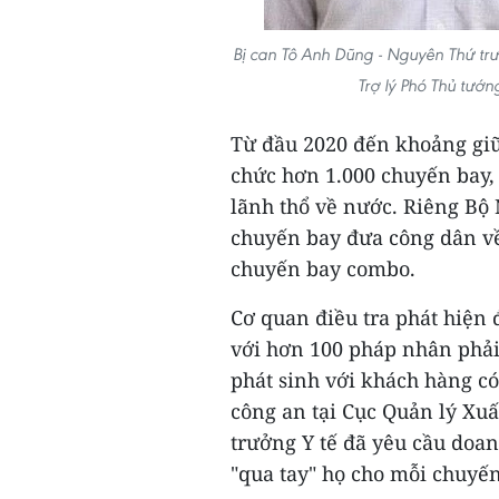
Bị can Tô Anh Dũng - Nguyên Thứ tr
Trợ lý Phó Thủ tướ
Từ đầu 2020 đến khoảng giữ
chức hơn 1.000 chuyến bay,
lãnh thổ về nước. Riêng Bộ 
chuyến bay đưa công dân về
chuyến bay combo.
Cơ quan điều tra phát hiện 
với hơn 100 pháp nhân phải
phát sinh với khách hàng có
công an tại Cục Quản lý Xu
trưởng Y tế đã yêu cầu doan
"qua tay" họ cho mỗi chuyến