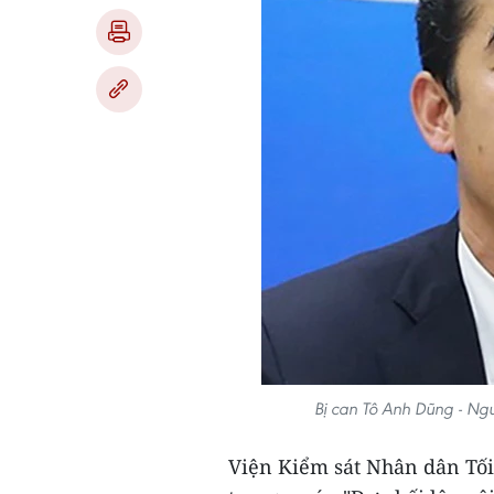
Bị can Tô Anh Dũng - Ng
Viện Kiểm sát Nhân dân Tối 