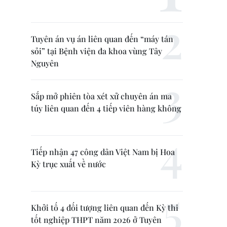
Tuyên án vụ án liên quan đến “máy tán
sỏi” tại Bệnh viện đa khoa vùng Tây
Nguyên
Sắp mở phiên tòa xét xử chuyên án ma
túy liên quan đến 4 tiếp viên hàng không
Tiếp nhận 47 công dân Việt Nam bị Hoa
Kỳ trục xuất về nước
Khởi tố 4 đối tượng liên quan đến Kỳ thi
tốt nghiệp THPT năm 2026 ở Tuyên