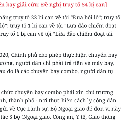
n bay giải cứu: Đề nghị truy tố 54 bị can]
ng truy tố 23 bị can về tội “Đưa hối lộ”; truy tố
 lộ”; truy tố 1 bị can về tội “Lừa đảo chiếm đoạt
 truy tố 1 bị can về tội “Lừa đảo chiếm đoạt tài
2020, Chính phủ cho phép thực hiện chuyến bay
ương, người dân chỉ phải trả tiền vé máy bay,
Sau đó là các chuyến bay combo, người dân tự
 chức chuyến bay combo phải xin chủ trương
h, thành phố - nơi thực hiện cách ly công dân
gửi về Cục Lãnh sự, Bộ Ngoại giao để đơn vị này
 tác 5 bộ (Ngoại giao, Công an, Y tế, Giao thông