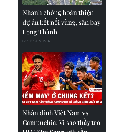
Nhanh chóng hoàn thiện
dự án kết nối vùng, sân bay
Long Thành
06/08/2026 15:07
Nhận định Việt Nam vs
Campuchia: Vì sao thầy trò