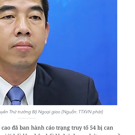
uyên Thứ trưởng Bộ Ngoại giao (Nguồn: TTXVN phát)
cao đã ban hành cáo trạng truy tố 54 bị can