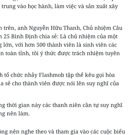
p trung vào học hành, làm việc và sản xuất xây
ểm trên, anh Nguyễn Hữu Thanh, Chủ nhiệm Câu
n 25 Bình Định chia sẻ: Là chủ nhiệm của một
 lớn, với hơn 500 thành viên là sinh viên các
ên toàn tỉnh, tôi ý thức được trách nhiệm tuyên
ch tổ chức nhảy Flashmob tập thể kêu gọi hòa
ia sẻ cho thành viên được nói lên suy nghĩ của
ng thời gian này các thanh niên cần tự suy nghĩ
ng nên làm.
ông nên nghe theo và tham gia vào các cuộc biểu