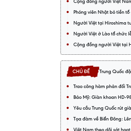
Cộng đồng người Việt Nam
Phóng viên Nhật bỏ tiền t
Người Việt tại Hiroshima 
Người Việt ở Lào tổ chức 
Cộng đồng người Việt tại 
Trung Quốc đặ
Trao công hàm phản đối T
Báo Mỹ: Giàn khoan HD-981
Yêu cầu Trung Quốc rút gi
Tọa đàm về Biển Đông: Lên
Việt Nam theo dõi sát hoạ