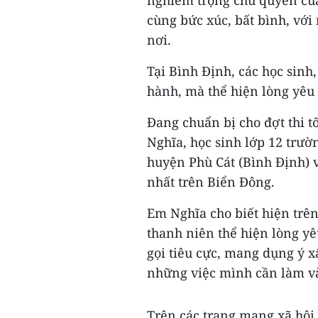
nghiêm trọng chủ quyền của
cùng bức xúc, bất bình, vớ
nơi.
Tại Bình Định, các học sinh
hành, mà thể hiện lòng yêu
Đang chuẩn bị cho đợt thi t
Nghĩa, học sinh lớp 12 trư
huyện Phù Cát (Bình Định) 
nhất trên Biển Đông.
Em Nghĩa cho biết hiện trên
thanh niên thể hiện lòng yê
gọi tiêu cực, mang dụng ý 
những việc mình cần làm và
Trên các trang mạng xã hội