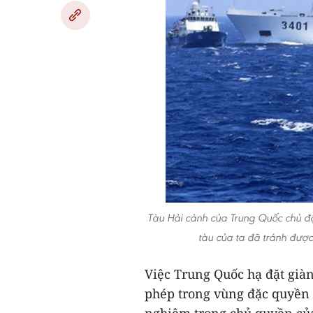
Tàu Hải cảnh của Trung Quốc chủ đ
tàu của ta đã tránh đượ
Việc Trung Quốc hạ đặt già
phép trong vùng đặc quyền 