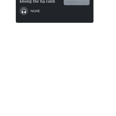
không thể hạ cánh
NGHE