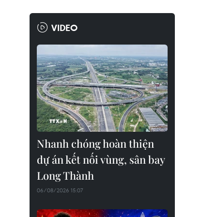
VIDEO
Nhanh chóng hoàn thiện
dự án kết nối vùng, sân bay
Long Thành
06/08/2026 15:07