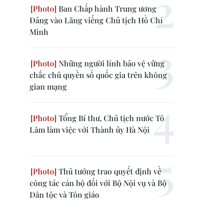
Ban Chấp hành Trung ương
Đảng vào Lăng viếng Chủ tịch Hồ Chí
Minh
Những người lính bảo vệ vững
chắc chủ quyền số quốc gia trên không
gian mạng
Tổng Bí thư, Chủ tịch nước Tô
Lâm làm việc với Thành ủy Hà Nội
Thủ tướng trao quyết định về
công tác cán bộ đối với Bộ Nội vụ và Bộ
Dân tộc và Tôn giáo