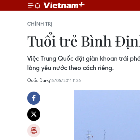
CHÍNH TRỊ
Tuổi trẻ Bình Đị
Việc Trung Quốc đặt giàn khoan trái phép
lòng yêu nước theo cách riêng.
Quốc Dũng
15/05/2014 11:26