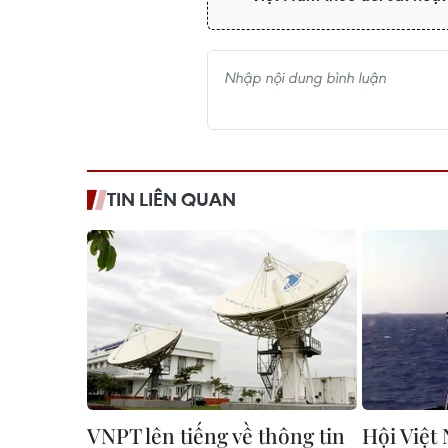
TIN LIÊN QUAN
VNPT lên tiếng về thông tin
Hội Việ