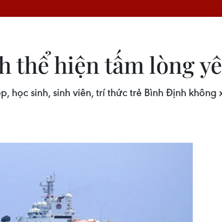
nh thể hiện tấm lòng 
, học sinh, sinh viên, trí thức trẻ Bình Định khô