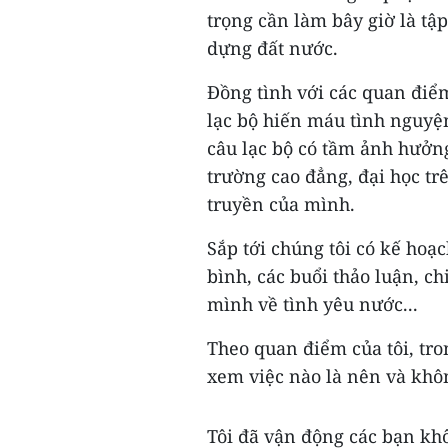
trọng cần làm bây giờ là tậ
dựng đất nước.
Đồng tình với các quan đi
lạc bộ hiến máu tình nguyệ
câu lạc bộ có tầm ảnh hưởng
trường cao đẳng, đại học tr
truyền của mình.
Sắp tới chúng tôi có kế hoạ
bình, các buổi thảo luận, ch
mình về tình yêu nước...
Theo quan điểm của tôi, tro
xem việc nào là nên và khô
Tôi đã vận động các bạn kh