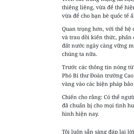
thiêng liêng, vừa để thể hiệ
vừa để cho bạn bè quốc tế 
Quan trọng hơn, với thế hệ 
và trau dồi kiến thức, phấn
đất nước ngày càng vững mạ
chúng ta nữa.
Trước các thông tin nóng t
Phó Bí thư Đoàn trường Cao
vàng vào các biện pháp bảo
Chiến cho rằng: Có thể ngườ
đã chuẩn bị cho mọi tình hu
hình hiện nay.
Tôi luôn sẵn sàng đáp lại lờ