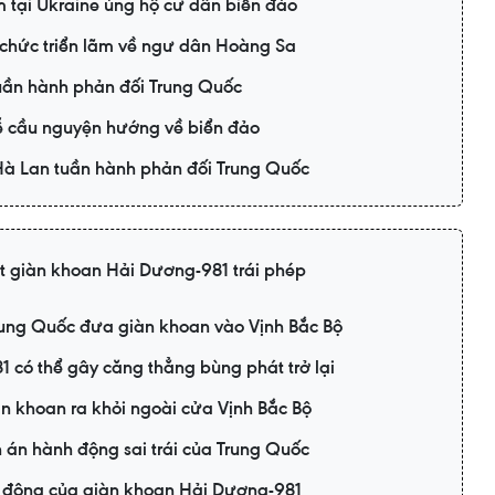
 tại Ukraine ủng hộ cư dân biển đảo
ổ chức triển lãm về ngư dân Hoàng Sa
tuần hành phản đối Trung Quốc
lễ cầu nguyện hướng về biển đảo
Hà Lan tuần hành phản đối Trung Quốc
t giàn khoan Hải Dương-981 trái phép
rung Quốc đưa giàn khoan vào Vịnh Bắc Bộ
 có thể gây căng thẳng bùng phát trở lại
àn khoan ra khỏi ngoài cửa Vịnh Bắc Bộ
 án hành động sai trái của Trung Quốc
t động của giàn khoan Hải Dương-981